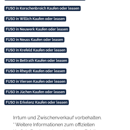
FUSO in Korschenbroich Kaufen oder leasen
FUSO in Willich Kaufen oder leasen
FUSO in Neuwerk Kaufen oder leasen
FUSO in Neuss Kaufen oder leasen
FUSO in Krefeld Kaufen oder leasen
FUSO in Bettrath Kaufen oder leasen
FUSO in Rheydt Kaufen oder leasen
FUSO in Viersen Kaufen oder leasen
FUSO in Jüchen Kaufen oder leasen
FUSO in Erkelenz Kaufen oder leasen
Irrtum und Zwischenverkauf vorbehalten.
* Weitere Informationen zum offiziellen