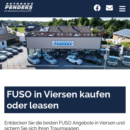
FUSO in Viersen kaufen
oder leasen
Entdecken Sie die besten FUSO Angebote in Viersen und
sichern Sie sich Ihren Traumwagen.