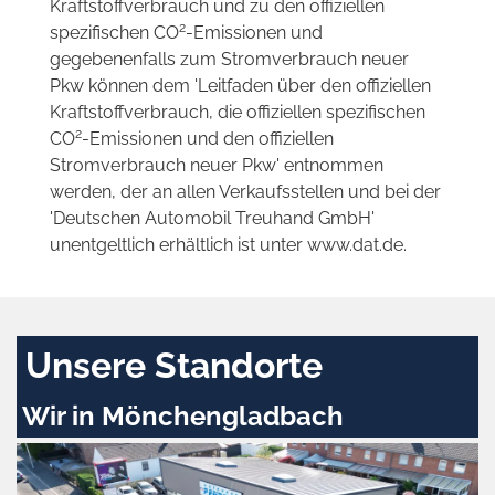
Kraftstoffverbrauch und zu den offiziellen
2
spezifischen CO
-Emissionen und
gegebenenfalls zum Stromverbrauch neuer
Pkw können dem 'Leitfaden über den offiziellen
Kraftstoffverbrauch, die offiziellen spezifischen
2
CO
-Emissionen und den offiziellen
Stromverbrauch neuer Pkw' entnommen
werden, der an allen Verkaufsstellen und bei der
'Deutschen Automobil Treuhand GmbH'
unentgeltlich erhältlich ist unter www.dat.de.
Unsere Standorte
Wir in Mönchengladbach