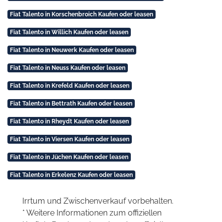
Fiat Talento in Korschenbroich Kaufen oder leasen
Fiat Talento in Willich Kaufen oder leasen
Fiat Talento in Neuwerk Kaufen oder leasen
Fiat Talento in Neuss Kaufen oder leasen
Fiat Talento in Krefeld Kaufen oder leasen
Fiat Talento in Bettrath Kaufen oder leasen
Fiat Talento in Rheydt Kaufen oder leasen
Fiat Talento in Viersen Kaufen oder leasen
Fiat Talento in Jüchen Kaufen oder leasen
Fiat Talento in Erkelenz Kaufen oder leasen
Irrtum und Zwischenverkauf vorbehalten.
* Weitere Informationen zum offiziellen