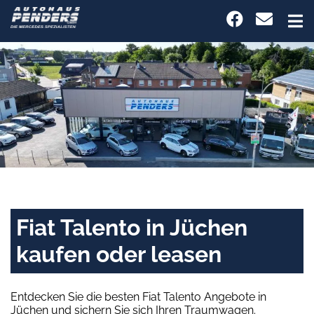
Fiat Talento in Jüchen
kaufen oder leasen
Entdecken Sie die besten Fiat Talento Angebote in
Jüchen und sichern Sie sich Ihren Traumwagen.