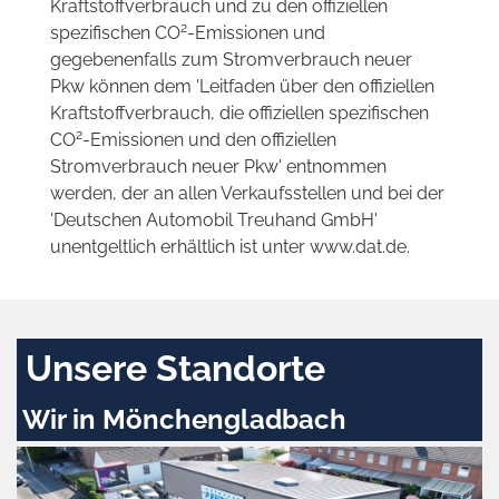
Kraftstoffverbrauch und zu den offiziellen
2
spezifischen CO
-Emissionen und
gegebenenfalls zum Stromverbrauch neuer
Pkw können dem 'Leitfaden über den offiziellen
Kraftstoffverbrauch, die offiziellen spezifischen
2
CO
-Emissionen und den offiziellen
Stromverbrauch neuer Pkw' entnommen
werden, der an allen Verkaufsstellen und bei der
'Deutschen Automobil Treuhand GmbH'
unentgeltlich erhältlich ist unter www.dat.de.
Unsere Standorte
Wir in Mönchengladbach