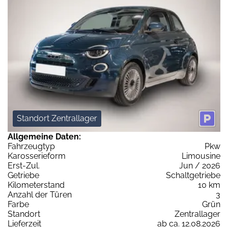
Standort Zentrallager
Allgemeine Daten:
Fahrzeugtyp
Pkw
Karosserieform
Limousine
Erst-Zul.
Jun / 2026
Getriebe
Schaltgetriebe
Kilometerstand
10 km
Anzahl der Türen
3
Farbe
Grün
Standort
Zentrallager
Lieferzeit
ab ca. 12.08.2026