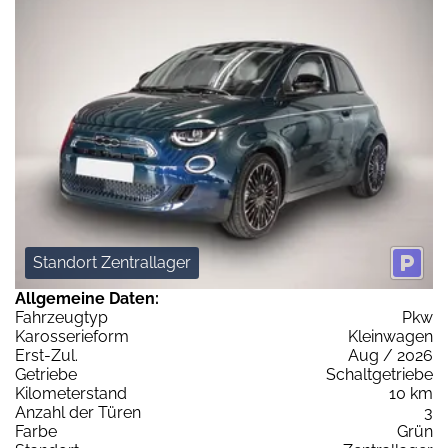
Standort Zentrallager
Allgemeine Daten:
Fahrzeugtyp
Pkw
Karosserieform
Kleinwagen
Erst-Zul.
Aug / 2026
Getriebe
Schaltgetriebe
Kilometerstand
10 km
Anzahl der Türen
3
Farbe
Grün