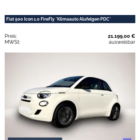
Fiat 500 Icon 1.0 FireFly *Klimaauto Alufelgen PDC*
Preis:
21.199,00 €
MWSt:
ausweisbar