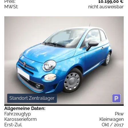
Preis:
10.199,00 €
MWSt:
nicht ausweisbar
Standort Zentrallager
Allgemeine Daten:
Fahrzeugtyp
Pkw
Karosserieform
Kleinwagen
Erst-Zul.
Okt / 2017