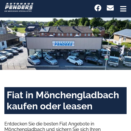
Fiat in Mönchengladbach
kaufen oder leasen
Entdecken Sie die besten Fiat Angebote in
Mönchengladbach und sichern Sie sich Ihren