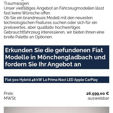
Traumwagen.
Unser vielfältiges Angebot an Fahrzeugmodellen lässt
fast keine Wünsche offen.
Ob Sie ein brandneues Modell mit den neuesten
technologischen Features suchen oder sich für ein
preiswertes, aber qualitativ hochwertiges
Gebrauchtfahrzeug interessieren, wir bieten Ihnen eine
breite Palette an Optionen.
Erkunden Sie die gefundenen Fiat
Modelle in Mönchengladbach und
fordern Sie Ihr Angebot an
Fiat 500 Hybrid 48 kW La Prima Navi LED Apple CarPlay
Preis:
26.599,00 €
MWSt:
ausweisbar