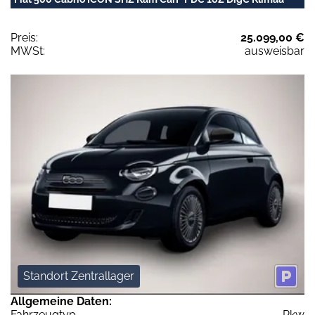
Preis:
25.099,00 €
MWSt:
ausweisbar
Standort Zentrallager
Allgemeine Daten:
Fahrzeugtyp
Pkw