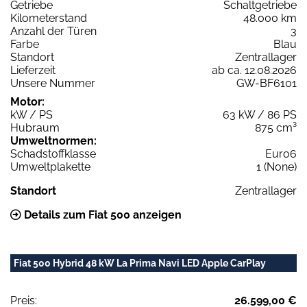
Getriebe
Schaltgetriebe
Kilometerstand
48.000 km
Anzahl der Türen
3
Farbe
Blau
Standort
Zentrallager
Lieferzeit
ab ca. 12.08.2026
Unsere Nummer
GW-BF6101
Motor:
kW / PS
63 kW / 86 PS
Hubraum
875 cm³
Umweltnormen:
Schadstoffklasse
Euro6
Umweltplakette
1 (None)
Standort
Zentrallager
Details zum Fiat 500 anzeigen
Fiat 500 Hybrid 48 kW La Prima Navi LED Apple CarPlay
Preis:
26.599,00 €