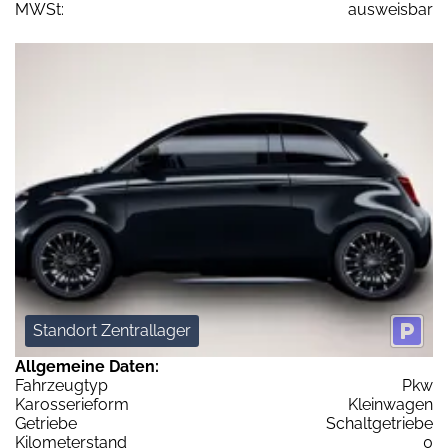
MWSt:
ausweisbar
Standort Zentrallager
Allgemeine Daten:
Fahrzeugtyp
Pkw
Karosserieform
Kleinwagen
Getriebe
Schaltgetriebe
Kilometerstand
0