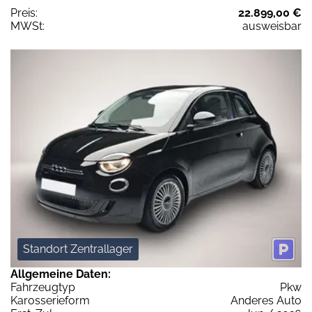
Preis:
22.899,00 €
MWSt:
ausweisbar
Standort Zentrallager
Allgemeine Daten:
Fahrzeugtyp
Pkw
Karosserieform
Anderes Auto