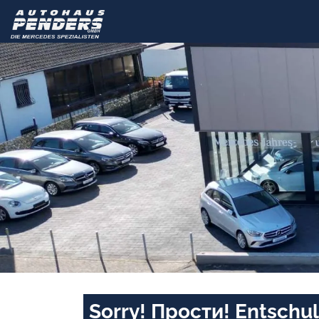
Sorry! Прости! Entschul