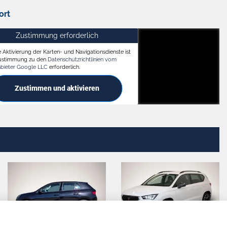
ort
Zustimmung erforderlich
e Aktivierung der Karten- und Navigationsdienste ist
ach
Zustimmung zu den
Datenschutzrichtlinien vom
nbieter Google LLC
erforderlich.
Zustimmen und aktivieren