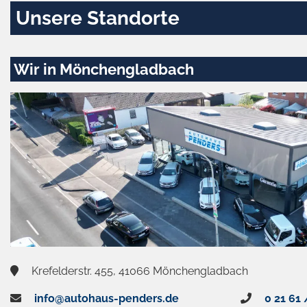
Unsere Standorte
Wir in Mönchengladbach
Krefelderstr. 455, 41066 Mönchengladbach
info@autohaus-penders.de
0 21 61 