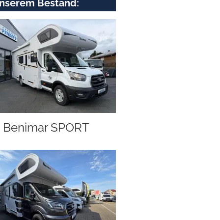
nserem Bestand:
Benimar SPORT