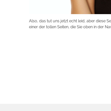
Also, das tut uns jetzt echt leid, aber diese S
einer der tollen Seiten, die Sie oben in der Na