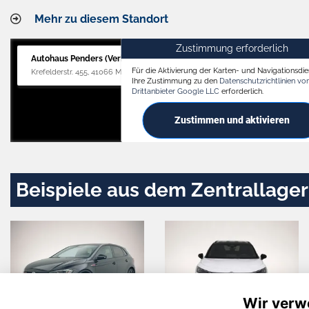
Mehr zu diesem Standort
Zustimmung erforderlich
Autohaus Penders (Verkauf)
Für die Aktivierung der Karten- und Navigationsdien
Krefelderstr. 455, 41066 Mönchengladbach
Ihre Zustimmung zu den
Datenschutzrichtlinien v
Drittanbieter Google LLC
erforderlich.
Zustimmen und aktivieren
Beispiele aus dem Zentrallager
Wir verw