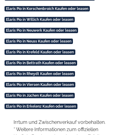
Elaris Pio in Korschenbroich Kaufen oder leasen
Elaris Pio in Willich Kaufen oder leasen
Elaris Pio in Neuwerk Kaufen oder leasen
Elaris Pio in Neuss Kaufen oder leasen
Elaris Pio in Krefeld Kaufen oder leasen
Elaris Pio in Bettrath Kaufen oder leasen
Elaris Pio in Rheydt Kaufen oder leasen
Elaris Pio in Viersen Kaufen oder leasen
Elaris Pio in Jüchen Kaufen oder leasen
Elaris Pio in Erkelenz Kaufen oder leasen
Irrtum und Zwischenverkauf vorbehalten.
* Weitere Informationen zum offiziellen