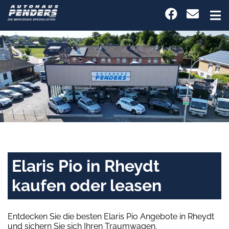
Elaris Pio in Rheydt
kaufen oder leasen
Entdecken Sie die besten Elaris Pio Angebote in Rheydt
und sichern Sie sich Ihren Traumwagen.