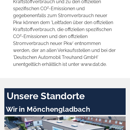
Kraftstoffverbrauch und zu den offiziellen
2
spezifischen CO
-Emissionen und
gegebenenfalls zum Stromverbrauch neuer
Pkw können dem 'Leitfaden über den offiziellen
Kraftstoffverbrauch, die offiziellen spezifischen
2
CO
-Emissionen und den offiziellen
Stromverbrauch neuer Pkw' entnommen
werden, der an allen Verkaufsstellen und bei der
'Deutschen Automobil Treuhand GmbH'
unentgeltlich erhältlich ist unter www.dat.de.
Unsere Standorte
Wir in Mönchengladbach