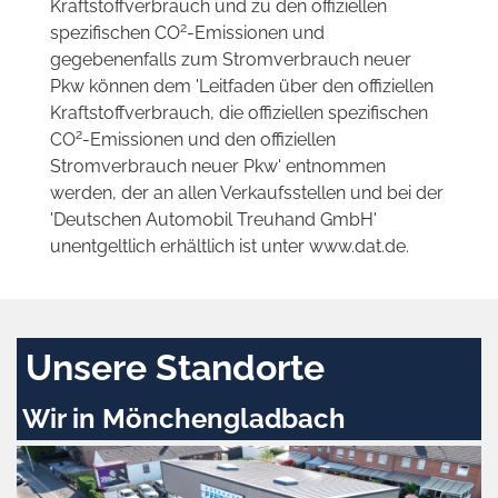
Kraftstoffverbrauch und zu den offiziellen
2
spezifischen CO
-Emissionen und
gegebenenfalls zum Stromverbrauch neuer
Pkw können dem 'Leitfaden über den offiziellen
Kraftstoffverbrauch, die offiziellen spezifischen
2
CO
-Emissionen und den offiziellen
Stromverbrauch neuer Pkw' entnommen
werden, der an allen Verkaufsstellen und bei der
'Deutschen Automobil Treuhand GmbH'
unentgeltlich erhältlich ist unter www.dat.de.
Unsere Standorte
Wir in Mönchengladbach