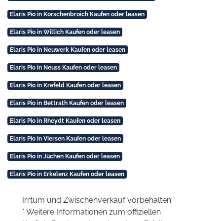
Elaris Pio in Korschenbroich Kaufen oder leasen
Elaris Pio in Willich Kaufen oder leasen
Elaris Pio in Neuwerk Kaufen oder leasen
Elaris Pio in Neuss Kaufen oder leasen
Elaris Pio in Krefeld Kaufen oder leasen
Elaris Pio in Bettrath Kaufen oder leasen
Elaris Pio in Rheydt Kaufen oder leasen
Elaris Pio in Viersen Kaufen oder leasen
Elaris Pio in Jüchen Kaufen oder leasen
Elaris Pio in Erkelenz Kaufen oder leasen
Irrtum und Zwischenverkauf vorbehalten.
* Weitere Informationen zum offiziellen