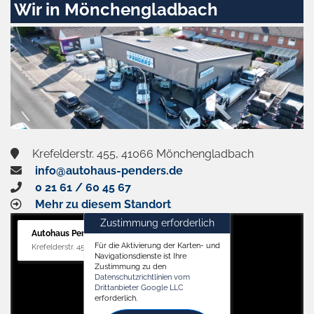
Wir in Mönchengladbach
Krefelderstr. 455, 41066 Mönchengladbach
info@autohaus-penders.de
0 21 61 / 60 45 67
Mehr zu diesem Standort
Zustimmung erforderlich
Autohaus Penders (Verkauf)
Für die Aktivierung der Karten- und
Krefelderstr. 455, 41066 Mönchengladbach
Navigationsdienste ist Ihre
Zustimmung zu den
Datenschutzrichtlinien vom
Drittanbieter Google LLC
erforderlich.