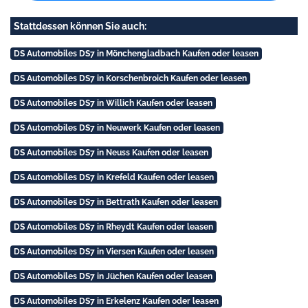
Stattdessen können Sie auch:
DS Automobiles DS7 in Mönchengladbach Kaufen oder leasen
DS Automobiles DS7 in Korschenbroich Kaufen oder leasen
DS Automobiles DS7 in Willich Kaufen oder leasen
DS Automobiles DS7 in Neuwerk Kaufen oder leasen
DS Automobiles DS7 in Neuss Kaufen oder leasen
DS Automobiles DS7 in Krefeld Kaufen oder leasen
DS Automobiles DS7 in Bettrath Kaufen oder leasen
DS Automobiles DS7 in Rheydt Kaufen oder leasen
DS Automobiles DS7 in Viersen Kaufen oder leasen
DS Automobiles DS7 in Jüchen Kaufen oder leasen
DS Automobiles DS7 in Erkelenz Kaufen oder leasen