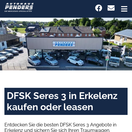
DFSK Seres 3 in Erkelenz
kaufen oder leasen
Entdecken Sie die besten DFSK Seres 3 Angebote in
Erkelenz und sichern Sie sich Ihren Traumwagen.