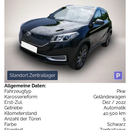
Standort Zentrallager
Allgemeine Daten:
Fahrzeugtyp
Pkw
Karosserieform
Geländewagen
Erst-Zul.
Dez / 2022
Getriebe
Automatik
Kilometerstand
40.500 km
Anzahl der Türen
5
Farbe
Schwarz
Standort
Zentrallager