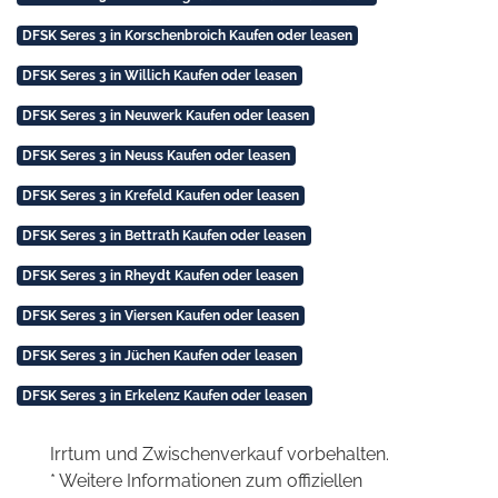
DFSK Seres 3 in Korschenbroich Kaufen oder leasen
DFSK Seres 3 in Willich Kaufen oder leasen
DFSK Seres 3 in Neuwerk Kaufen oder leasen
DFSK Seres 3 in Neuss Kaufen oder leasen
DFSK Seres 3 in Krefeld Kaufen oder leasen
DFSK Seres 3 in Bettrath Kaufen oder leasen
DFSK Seres 3 in Rheydt Kaufen oder leasen
DFSK Seres 3 in Viersen Kaufen oder leasen
DFSK Seres 3 in Jüchen Kaufen oder leasen
DFSK Seres 3 in Erkelenz Kaufen oder leasen
Irrtum und Zwischenverkauf vorbehalten.
* Weitere Informationen zum offiziellen