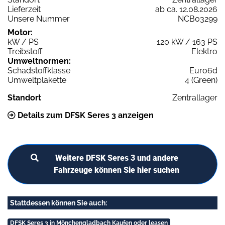
Lieferzeit
ab ca. 12.08.2026
Unsere Nummer
NCB03299
Motor:
kW / PS
120 kW / 163 PS
Treibstoff
Elektro
Umweltnormen:
Schadstoffklasse
Euro6d
Umweltplakette
4 (Green)
Standort
Zentrallager
Details zum DFSK Seres 3 anzeigen
Weitere DFSK Seres 3 und andere
Fahrzeuge können Sie hier suchen
Stattdessen können Sie auch:
DFSK Seres 3 in Mönchengladbach Kaufen oder leasen