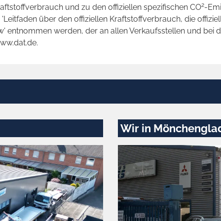
2
raftstoffverbrauch und zu den offiziellen spezifischen CO
-Emi
tfaden über den offiziellen Kraftstoffverbrauch, die offizie
kw' entnommen werden, der an allen Verkaufsstellen und bei
www.dat.de.
Wir in Mönchengla