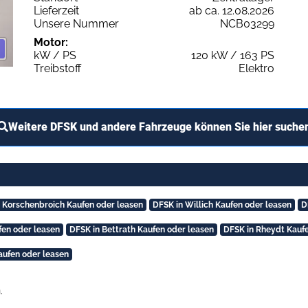
Lieferzeit
ab ca. 12.08.2026
Unsere Nummer
NCB03299
Motor:
kW / PS
120 kW / 163 PS
Treibstoff
Elektro
Weitere DFSK und andere Fahrzeuge können Sie hier suche
 Korschenbroich Kaufen oder leasen
DFSK in Willich Kaufen oder leasen
D
fen oder leasen
DFSK in Bettrath Kaufen oder leasen
DFSK in Rheydt Kaufe
aufen oder leasen
.