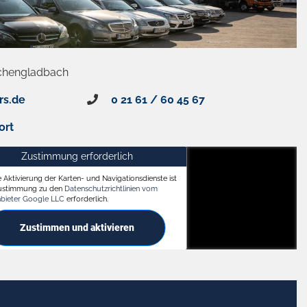
chengladbach
rs.de
0 21 61 / 60 45 67
ort
Zustimmung erforderlich
e Aktivierung der Karten- und Navigationsdienste ist
ach
Zustimmung zu den
Datenschutzrichtlinien vom
nbieter Google LLC
erforderlich.
Zustimmen und aktivieren