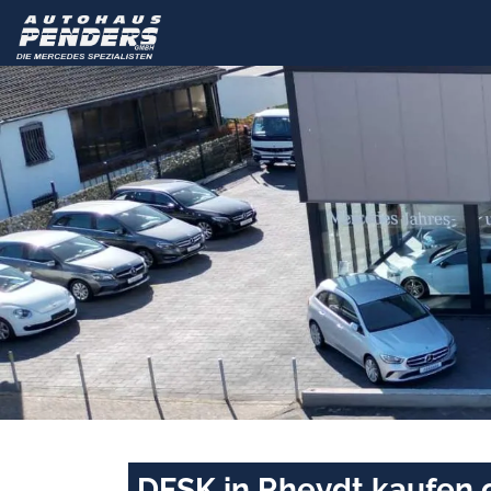
DFSK in Rheydt kaufen 