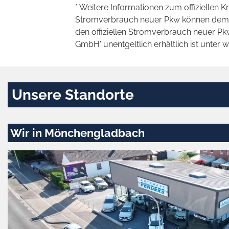
* Weitere Informationen zum offiziellen K
Stromverbrauch neuer Pkw können dem 'Lei
den offiziellen Stromverbrauch neuer P
GmbH' unentgeltlich erhältlich ist unter 
Unsere Standorte
Wir in Mönchengladbach