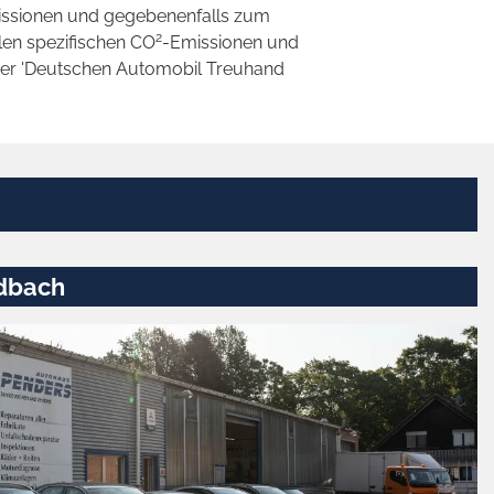
ssionen und gegebenenfalls zum
2
llen spezifischen CO
-Emissionen und
 der 'Deutschen Automobil Treuhand
dbach