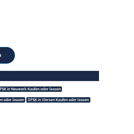
n
FSK in Neuwerk Kaufen oder leasen
n oder leasen
DFSK in Viersen Kaufen oder leasen