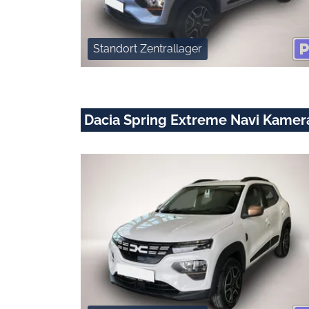
Standort Zentrallager
Dacia Spring Extreme Navi Kamera