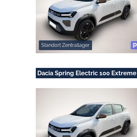
Standort Zentrallager
Dacia Spring Electric 100 Extreme