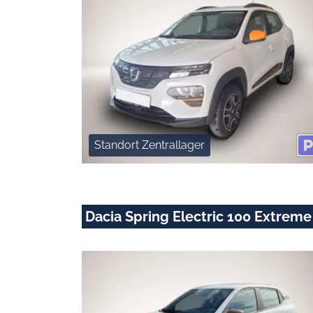
Standort Zentrallager
Dacia Spring Electric 100 Extreme