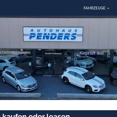
FAHRZEUGE
z kaufen oder leasen