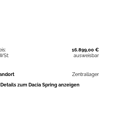
eis:
16.899,00 €
WSt:
ausweisbar
andort
Zentrallager
Details zum Dacia Spring anzeigen