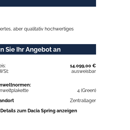
rtes, aber qualitativ hochwertiges
n Sie Ihr Angebot an
eis:
14.099,00 €
WSt:
ausweisbar
mweltnormen:
weltplakette
4 (Green)
andort
Zentrallager
Details zum Dacia Spring anzeigen