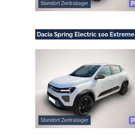
Standort Zentrallager
Dacia Spring Electric 100 Extreme
Standort Zentrallager