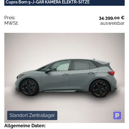
Cupra Born 5-J-GAR KAMERA ELEKTR-SITZE
Preis:
34.399,00 €
MWSt:
ausweisbar
Standort Zentrallager
Allgemeine Daten: