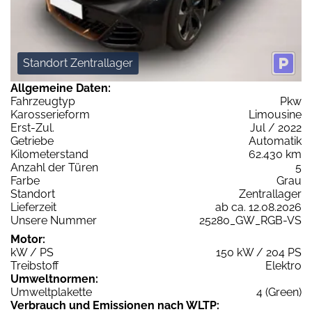
Standort Zentrallager
Allgemeine Daten:
Fahrzeugtyp
Pkw
Karosserieform
Limousine
Erst-Zul.
Jul / 2022
Getriebe
Automatik
Kilometerstand
62.430 km
Anzahl der Türen
5
Farbe
Grau
Standort
Zentrallager
Lieferzeit
ab ca. 12.08.2026
Unsere Nummer
25280_GW_RGB-VS
Motor:
kW / PS
150 kW / 204 PS
Treibstoff
Elektro
Umweltnormen:
Umweltplakette
4 (Green)
Verbrauch und Emissionen nach WLTP: