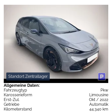
Standort Zentrallager
Allgemeine Daten:
Fahrzeugtyp
Pkw
Karosserieform
Limousine
Erst-Zul.
Okt / 2022
Getriebe
Automatik
Kilometerstand
44.340 km