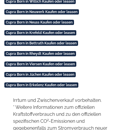
Cupra Born in Willich Kaufen oder leasen
Cupra Born in Neuwerk Kaufen oder leasen
Cupra Born in Neuss Kaufen oder leasen
Cupra Born in Krefeld Kaufen oder leasen
Cupra Born in Bettrath Kaufen oder leasen
Cupra Born in Rheydt Kaufen oder leasen
Cupra Born in Viersen Kaufen oder leasen
Cupra Born in Jüchen Kaufen oder leasen
Cupra Born in Erkelenz Kaufen oder leasen
Irrtum und Zwischenverkauf vorbehalten.
* Weitere Informationen zum offiziellen
Kraftstoffverbrauch und zu den offiziellen
2
spezifischen CO
-Emissionen und
gegebenenfalls zum Stromverbrauch neuer