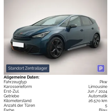
Standort Zentrallager
Allgemeine Daten:
Fahrzeugtyp
Pkw
Karosserieform
Limousine
Erst-Zul.
Jun / 2024
Getriebe
Automatik
Kilometerstand
26.570 km
Anzahl der Türen
5
Farbe
Blau