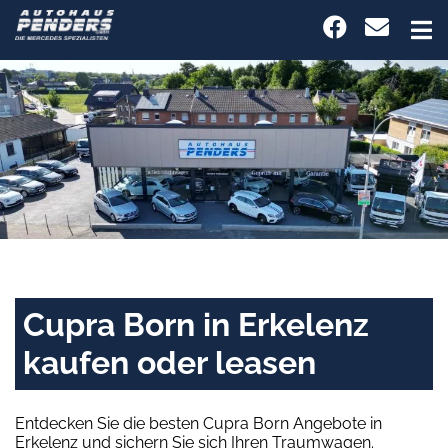
Cupra Born in Erkelenz
kaufen oder leasen
Entdecken Sie die besten Cupra Born Angebote in
Erkelenz und sichern Sie sich Ihren Traumwagen.