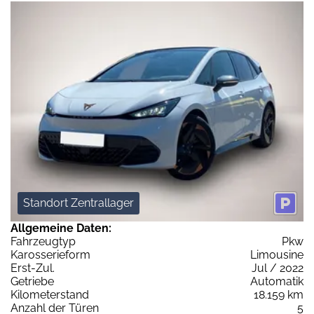
Standort Zentrallager
Allgemeine Daten:
Fahrzeugtyp
Pkw
Karosserieform
Limousine
Erst-Zul.
Jul / 2022
Getriebe
Automatik
Kilometerstand
18.159 km
Anzahl der Türen
5