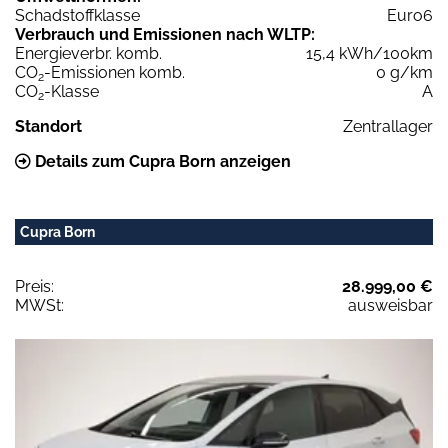
Schadstoffklasse
Euro6
Verbrauch und Emissionen nach WLTP:
Energieverbr. komb.
15,4 kWh/100km
CO
-Emissionen komb.
0 g/km
2
CO
-Klasse
A
2
Standort
Zentrallager
Details zum Cupra Born anzeigen
Cupra Born
Preis:
28.999,00 €
MWSt:
ausweisbar