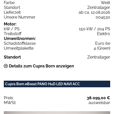
Farbe
Weiß
Standort
Zentrallager
Lieferzeit
ab ca. 12.08.2026
Unsere Nummer
004530
Motor:
kW / PS
150 kW / 204 PS
Treibstoff
Elektro
Umweltnormen:
Schadstoffklasse
Euro 6e
Umweltplakette
4 (Green)
Standort
Zentrallager
Details zum Cupra Born anzeigen
Cupra Born eBoost PANO HuD LED NAVI ACC
Preis:
38.099,00 €
MWSt:
ausweisbar