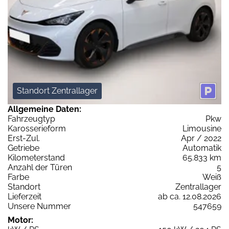
Standort Zentrallager
Allgemeine Daten:
Fahrzeugtyp
Pkw
Karosserieform
Limousine
Erst-Zul.
Apr / 2022
Getriebe
Automatik
Kilometerstand
65.833 km
Anzahl der Türen
5
Farbe
Weiß
Standort
Zentrallager
Lieferzeit
ab ca. 12.08.2026
Unsere Nummer
547659
Motor: