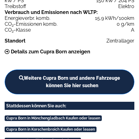
kW / PS
150 kW / 204 PS
Treibstoff
Elektro
Verbrauch und Emissionen nach WLTP:
Energieverbr. komb.
15,9 kWh/100km
CO
-Emissionen komb.
0 g/km
2
CO
-Klasse
A
2
Standort
Zentrallager
Details zum Cupra Born anzeigen
Weitere Cupra Born und andere Fahrzeuge
können Sie hier suchen
Stattdessen können Sie auch:
Cupra Born in Mönchengladbach Kaufen oder leasen
Cupra Born in Korschenbroich Kaufen oder leasen