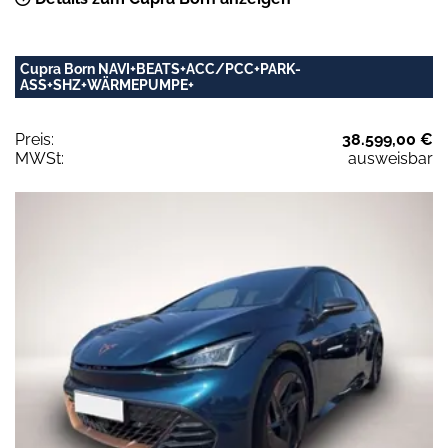
Cupra Born NAVI+BEATS+ACC/PCC+PARK-
ASS+SHZ+WÄRMEPUMPE+
Preis:
38.599,00 €
MWSt:
ausweisbar