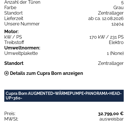
Anzahl der Türen
5
Farbe
Grau
Standort
Zentrallager
Lieferzeit
ab ca. 12.08.2026
Unsere Nummer
12404
Motor:
kW / PS
170 kW / 231 PS
Treibstoff
Elektro
Umweltnormen:
Umweltplakette
1 (None)
Standort
Zentrallager
Details zum Cupra Born anzeigen
Cupra Born AUGMENTED+WÄRMEPUMPE+PANORAMA+HEAD-
UP+360-
Preis:
32.799,00 €
MWSt:
ausweisbar