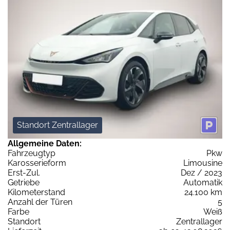
Standort Zentrallager
Allgemeine Daten:
Fahrzeugtyp
Pkw
Karosserieform
Limousine
Erst-Zul.
Dez / 2023
Getriebe
Automatik
Kilometerstand
24.100 km
Anzahl der Türen
5
Farbe
Weiß
Standort
Zentrallager