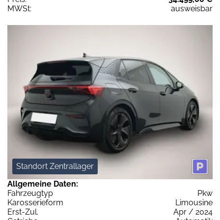
MWSt:
ausweisbar
Standort Zentrallager
Allgemeine Daten:
Fahrzeugtyp
Pkw
Karosserieform
Limousine
Erst-Zul.
Apr / 2024