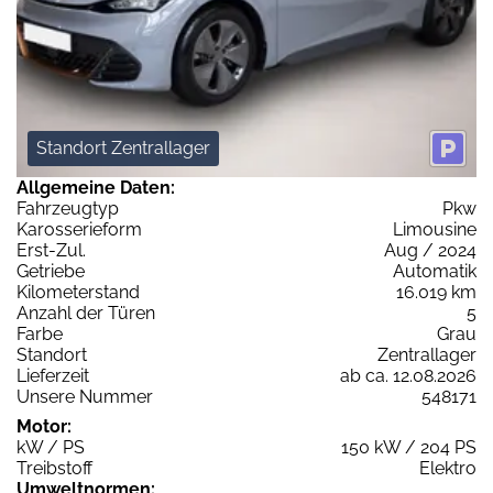
Standort Zentrallager
Allgemeine Daten:
Fahrzeugtyp
Pkw
Karosserieform
Limousine
Erst-Zul.
Aug / 2024
Getriebe
Automatik
Kilometerstand
16.019 km
Anzahl der Türen
5
Farbe
Grau
Standort
Zentrallager
Lieferzeit
ab ca. 12.08.2026
Unsere Nummer
548171
Motor:
kW / PS
150 kW / 204 PS
Treibstoff
Elektro
Umweltnormen: