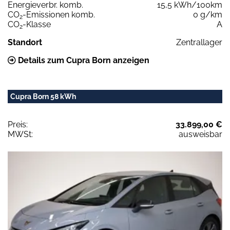
Energieverbr. komb.
15,5 kWh/100km
CO
-Emissionen komb.
0 g/km
2
CO
-Klasse
A
2
Standort
Zentrallager
Details zum Cupra Born anzeigen
Cupra Born 58 kWh
Preis:
33.899,00 €
MWSt:
ausweisbar