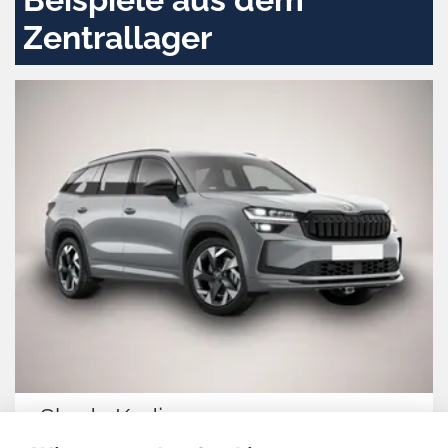
Zentrallager
Skoda Kodiaq