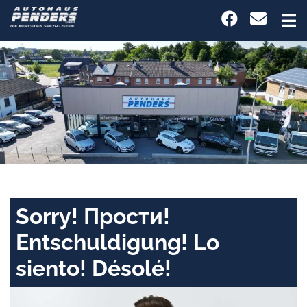
Sorry! Прости!
Entschuldigung! Lo
siento! Désolé!