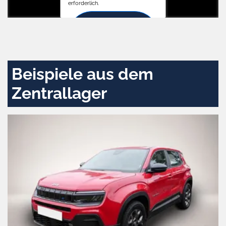
erforderlich.
Zustimmen
und
aktivieren
Beispiele aus dem
Zentrallager