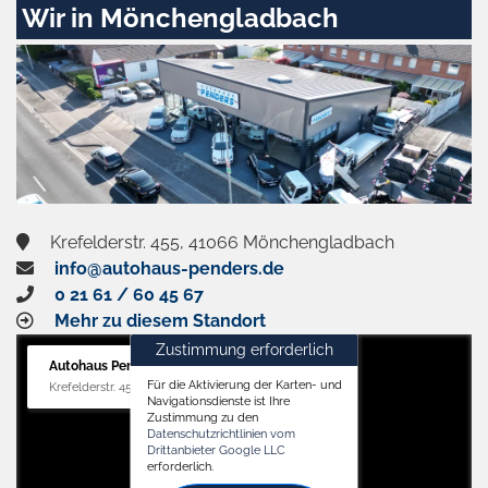
Wir in Mönchengladbach
Krefelderstr. 455, 41066 Mönchengladbach
info@autohaus-penders.de
0 21 61 / 60 45 67
Mehr zu diesem Standort
Zustimmung erforderlich
Autohaus Penders (Verkauf)
Für die Aktivierung der Karten- und
Krefelderstr. 455, 41066 Mönchengladbach
Navigationsdienste ist Ihre
Zustimmung zu den
Datenschutzrichtlinien vom
Drittanbieter Google LLC
erforderlich.