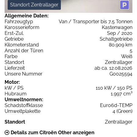
Standort Zentrallager
Allgemeine Daten:
Fahrzeugtyp
Van / Transporter bis 7,5 Tonnen
Karosserieform
Kastenwagen
Erst-Zul.
Sep / 2020
Getriebe
Schaltgetriebe
Kilometerstand
80.909 km
Anzahl der Türen
5
Farbe
Weiß
Standort
Zentrallager
Lieferzeit
ab ca. 12.08.2026
Unsere Nummer
G0025594
Motor:
kW / PS
110 kW / 150 PS
Hubraum
1.997 cm³
Umweltnormen:
Schadstoffklasse
Euro6d-TEMP
Umweltplakette
4 (Green)
Standort
Zentrallager
Details zum Citroën Other anzeigen