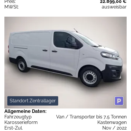
Preis:
22.899,00 €
MWSt:
ausweisbar
Standort Zentrallager
Allgemeine Daten:
Fahrzeugtyp
Van / Transporter bis 7,5 Tonnen
Karosserieform
Kastenwagen
Erst-Zul.
Nov / 2022