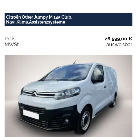
Citroën Other Jumpy M 145 Club,
Navi,Klima,Assistenzsysteme
Preis:
26.599,00 €
MWSt:
ausweisbar