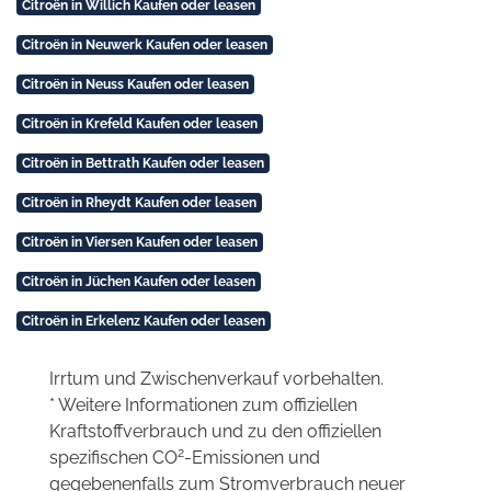
Citroën in Willich Kaufen oder leasen
Citroën in Neuwerk Kaufen oder leasen
Citroën in Neuss Kaufen oder leasen
Citroën in Krefeld Kaufen oder leasen
Citroën in Bettrath Kaufen oder leasen
Citroën in Rheydt Kaufen oder leasen
Citroën in Viersen Kaufen oder leasen
Citroën in Jüchen Kaufen oder leasen
Citroën in Erkelenz Kaufen oder leasen
Irrtum und Zwischenverkauf vorbehalten.
* Weitere Informationen zum offiziellen
Kraftstoffverbrauch und zu den offiziellen
2
spezifischen CO
-Emissionen und
gegebenenfalls zum Stromverbrauch neuer