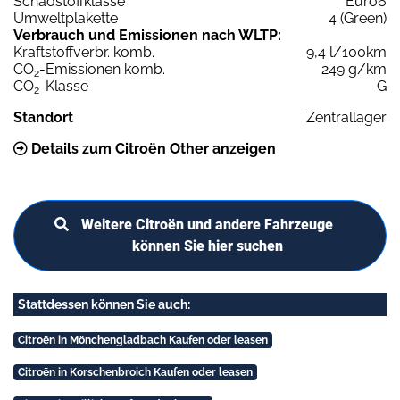
Schadstoffklasse
Euro6
Umweltplakette
4 (Green)
Verbrauch und Emissionen nach WLTP:
Kraftstoffverbr. komb.
9,4 l/100km
CO
-Emissionen komb.
249 g/km
2
CO
-Klasse
G
2
Standort
Zentrallager
Details zum Citroën Other anzeigen
Weitere Citroën und andere Fahrzeuge
können Sie hier suchen
Stattdessen können Sie auch:
Citroën in Mönchengladbach Kaufen oder leasen
Citroën in Korschenbroich Kaufen oder leasen