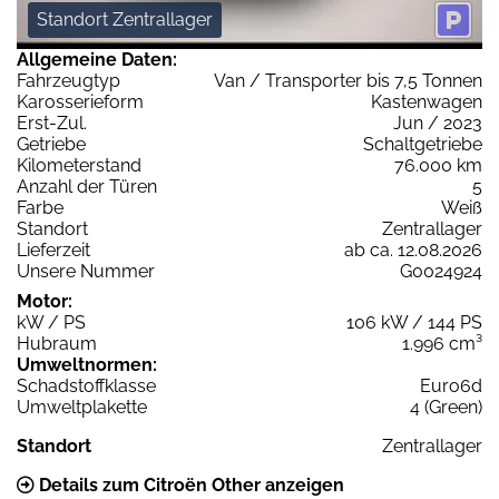
Standort Zentrallager
Allgemeine Daten:
Fahrzeugtyp
Van / Transporter bis 7,5 Tonnen
Karosserieform
Kastenwagen
Erst-Zul.
Jun / 2023
Getriebe
Schaltgetriebe
Kilometerstand
76.000 km
Anzahl der Türen
5
Farbe
Weiß
Standort
Zentrallager
Lieferzeit
ab ca. 12.08.2026
Unsere Nummer
G0024924
Motor:
kW / PS
106 kW / 144 PS
Hubraum
1.996 cm³
Umweltnormen:
Schadstoffklasse
Euro6d
Umweltplakette
4 (Green)
Standort
Zentrallager
Details zum Citroën Other anzeigen