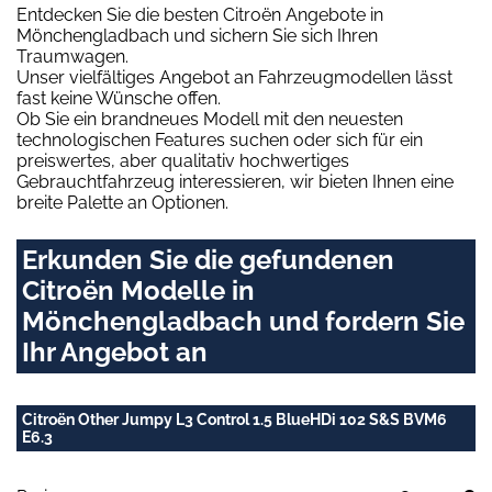
Entdecken Sie die besten Citroën Angebote in
Mönchengladbach und sichern Sie sich Ihren
Traumwagen.
Unser vielfältiges Angebot an Fahrzeugmodellen lässt
fast keine Wünsche offen.
Ob Sie ein brandneues Modell mit den neuesten
technologischen Features suchen oder sich für ein
preiswertes, aber qualitativ hochwertiges
Gebrauchtfahrzeug interessieren, wir bieten Ihnen eine
breite Palette an Optionen.
Erkunden Sie die gefundenen
Citroën Modelle in
Mönchengladbach und fordern Sie
Ihr Angebot an
Citroën Other Jumpy L3 Control 1.5 BlueHDi 102 S&S BVM6
E6.3