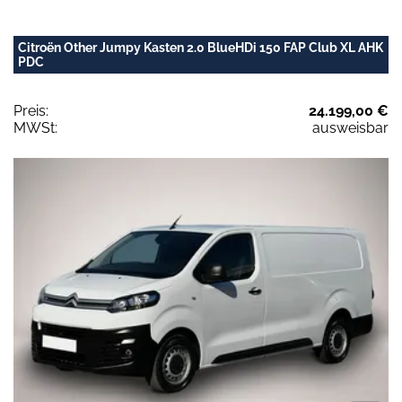
Citroën Other Jumpy Kasten 2.0 BlueHDi 150 FAP Club XL AHK
PDC
Preis:
24.199,00 €
MWSt:
ausweisbar