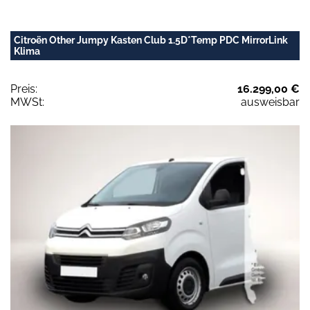
Citroën Other Jumpy Kasten Club 1.5D*Temp PDC MirrorLink
Klima
Preis:
16.299,00 €
MWSt:
ausweisbar