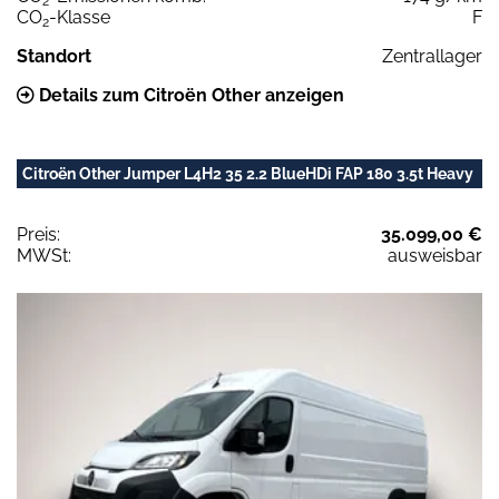
2
CO
-Klasse
F
2
Standort
Zentrallager
Details zum Citroën Other anzeigen
Citroën Other Jumper L4H2 35 2.2 BlueHDi FAP 180 3.5t Heavy
Preis:
35.099,00 €
MWSt:
ausweisbar