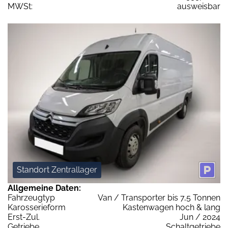
MWSt:
ausweisbar
Standort Zentrallager
Allgemeine Daten:
Fahrzeugtyp
Van / Transporter bis 7,5 Tonnen
Karosserieform
Kastenwagen hoch & lang
Erst-Zul.
Jun / 2024
Getriebe
Schaltgetriebe