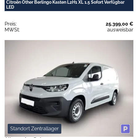
Citroën Other Berlingo Kasten L2H1 XL 1.5 Sofort Verfügbar
LED
Preis:
25.399,00 €
MWSt:
ausweisbar
Standort Zentrallager