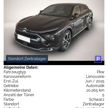
Standort Zentrallager
Allgemeine Daten:
Fahrzeugtyp
Pkw
Karosserieform
Limousine
Erst-Zul.
Jun / 2025
Getriebe
Automatik
Kilometerstand
20.265 km
Anzahl der Türen
5
Farbe
Schwarz
Standort
Zentrallager