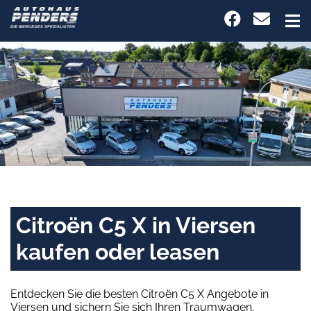
Citroën C5 X in Viersen
kaufen oder leasen
Entdecken Sie die besten Citroën C5 X Angebote in
Viersen und sichern Sie sich Ihren Traumwagen.