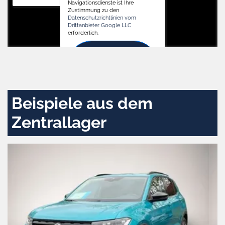
Navigationsdienste ist Ihre
Zustimmung zu den
Datenschutzrichtlinien vom
Drittanbieter Google LLC
erforderlich.
Zustimmen
und
aktivieren
Beispiele aus dem
Zentrallager