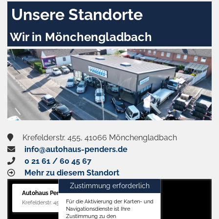
Unsere Standorte
Wir in Mönchengladbach
Krefelderstr. 455, 41066 Mönchengladbach
info@autohaus-penders.de
0 21 61 / 60 45 67
Mehr zu diesem Standort
Zustimmung erforderlich
Autohaus Penders (Verkauf)
Für die Aktivierung der Karten- und
Krefelderstr. 455, 41066 Mönchengladbach
Navigationsdienste ist Ihre
Zustimmung zu den