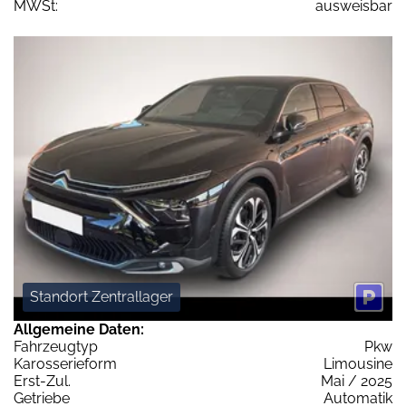
MWSt:
ausweisbar
Standort Zentrallager
Allgemeine Daten:
Fahrzeugtyp
Pkw
Karosserieform
Limousine
Erst-Zul.
Mai / 2025
Getriebe
Automatik