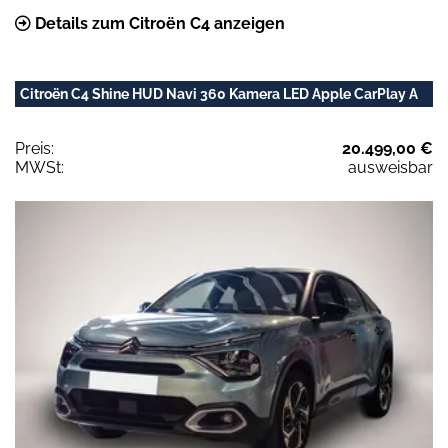
Details zum Citroën C4 anzeigen
Citroën C4 Shine HUD Navi 360 Kamera LED Apple CarPlay A
Preis:
20.499,00 €
MWSt:
ausweisbar