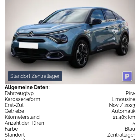
Standort Zentrallager
Allgemeine Daten:
Fahrzeugtyp
Pkw
Karosserieform
Limousine
Erst-Zul.
Nov / 2023
Getriebe
Automatik
Kilometerstand
21.483 km
Anzahl der Türen
5
Farbe
Blau
Standort
Zentrallager