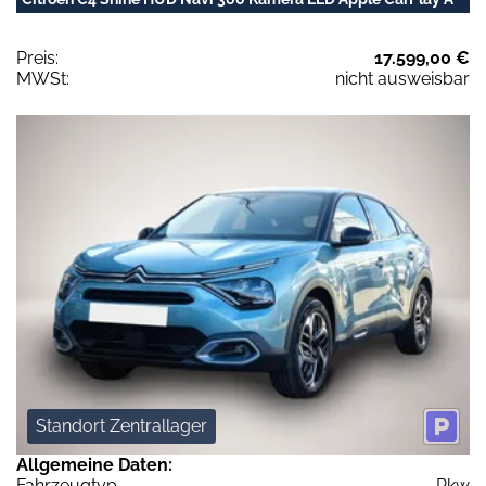
Preis:
17.599,00 €
MWSt:
nicht ausweisbar
Standort Zentrallager
Allgemeine Daten:
Fahrzeugtyp
Pkw