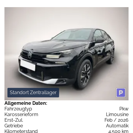
Standort Zentrallager
Allgemeine Daten:
Fahrzeugtyp
Pkw
Karosserieform
Limousine
Erst-Zul.
Feb / 2026
Getriebe
Automatik
Kilometerstand
4.500 km