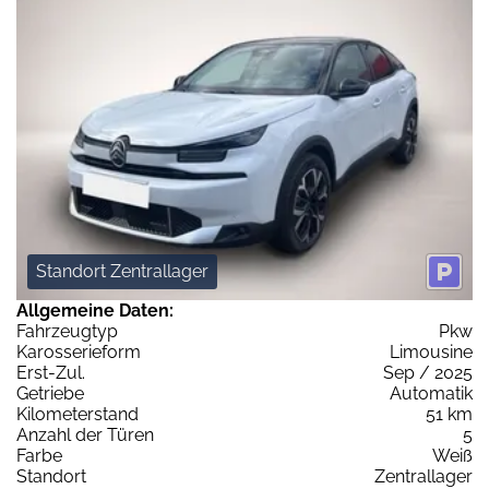
Standort Zentrallager
Allgemeine Daten:
Fahrzeugtyp
Pkw
Karosserieform
Limousine
Erst-Zul.
Sep / 2025
Getriebe
Automatik
Kilometerstand
51 km
Anzahl der Türen
5
Farbe
Weiß
Standort
Zentrallager