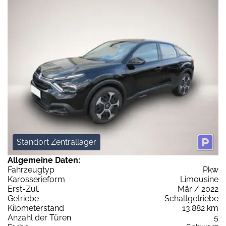
Standort Zentrallager
Allgemeine Daten:
Fahrzeugtyp
Pkw
Karosserieform
Limousine
Erst-Zul.
Mär / 2022
Getriebe
Schaltgetriebe
Kilometerstand
13.882 km
Anzahl der Türen
5