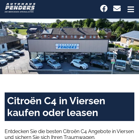
Citroën C4 in Viersen
kaufen oder leasen
Entdecken Sie die besten Citroën C4 Angebote in Viersen
und sichern Sie sich Ihren Traumwagen.