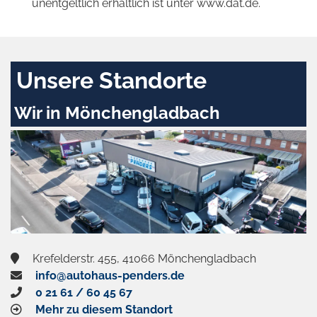
unentgeltlich erhältlich ist unter www.dat.de.
Unsere Standorte
Wir in Mönchengladbach
Krefelderstr. 455, 41066 Mönchengladbach
info@autohaus-penders.de
0 21 61 / 60 45 67
Mehr zu diesem Standort