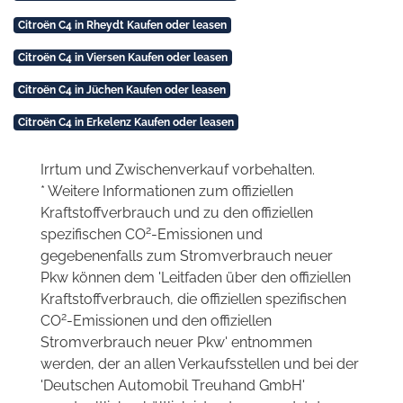
Citroën C4 in Rheydt Kaufen oder leasen
Citroën C4 in Viersen Kaufen oder leasen
Citroën C4 in Jüchen Kaufen oder leasen
Citroën C4 in Erkelenz Kaufen oder leasen
Irrtum und Zwischenverkauf vorbehalten.
* Weitere Informationen zum offiziellen
Kraftstoffverbrauch und zu den offiziellen
2
spezifischen CO
-Emissionen und
gegebenenfalls zum Stromverbrauch neuer
Pkw können dem 'Leitfaden über den offiziellen
Kraftstoffverbrauch, die offiziellen spezifischen
2
CO
-Emissionen und den offiziellen
Stromverbrauch neuer Pkw' entnommen
werden, der an allen Verkaufsstellen und bei der
'Deutschen Automobil Treuhand GmbH'