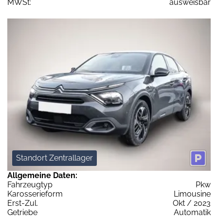
MWSt:
ausweisbar
Standort Zentrallager
Allgemeine Daten:
Fahrzeugtyp
Pkw
Karosserieform
Limousine
Erst-Zul.
Okt / 2023
Getriebe
Automatik