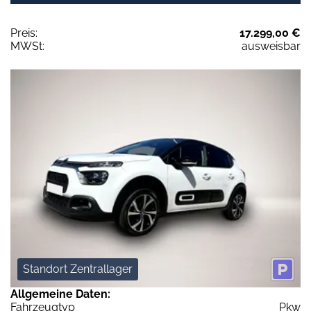
Preis:
17.299,00 €
MWSt:
ausweisbar
Standort Zentrallager
Allgemeine Daten:
Fahrzeugtyp
Pkw