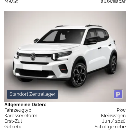
MWSt:
ausweisbar
Standort Zentrallager
Allgemeine Daten:
Fahrzeugtyp
Pkw
Karosserieform
Kleinwagen
Erst-Zul.
Jun / 2026
Getriebe
Schaltgetriebe