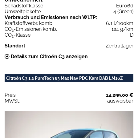
Schadstoffklasse
Euro6d
Umweltplakette
4 (Green)
Verbrauch und Emissionen nach WLTP:
Kraftstoffverbr. komb.
6,1 l/100km
CO
-Emissionen komb.
124 g/km
2
CO
-Klasse
D
2
Standort
Zentrallager
Details zum Citroën C3 anzeigen
Citroën C3 1.2 PureTech 83 Max Nav PDC Kam DAB LM16Z
Preis:
14.299,00 €
MWSt:
ausweisbar