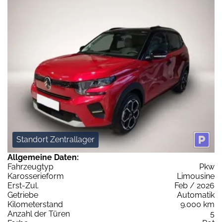
Standort Zentrallager
Allgemeine Daten:
Fahrzeugtyp
Pkw
Karosserieform
Limousine
Erst-Zul.
Feb / 2026
Getriebe
Automatik
Kilometerstand
9.000 km
Anzahl der Türen
5