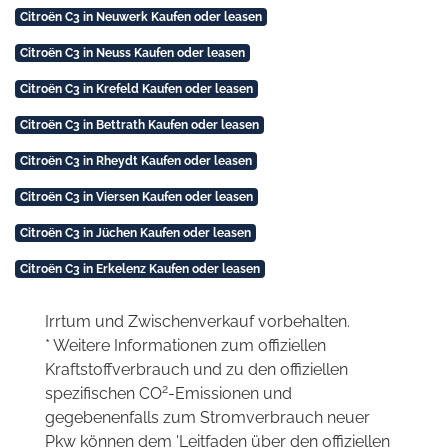
Citroën C3 in Neuwerk Kaufen oder leasen
Citroën C3 in Neuss Kaufen oder leasen
Citroën C3 in Krefeld Kaufen oder leasen
Citroën C3 in Bettrath Kaufen oder leasen
Citroën C3 in Rheydt Kaufen oder leasen
Citroën C3 in Viersen Kaufen oder leasen
Citroën C3 in Jüchen Kaufen oder leasen
Citroën C3 in Erkelenz Kaufen oder leasen
Irrtum und Zwischenverkauf vorbehalten.
* Weitere Informationen zum offiziellen
Kraftstoffverbrauch und zu den offiziellen
2
spezifischen CO
-Emissionen und
gegebenenfalls zum Stromverbrauch neuer
Pkw können dem 'Leitfaden über den offiziellen