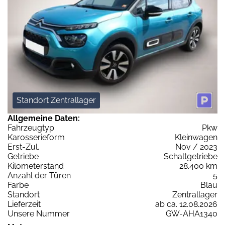
Standort Zentrallager
Allgemeine Daten:
Fahrzeugtyp
Pkw
Karosserieform
Kleinwagen
Erst-Zul.
Nov / 2023
Getriebe
Schaltgetriebe
Kilometerstand
28.400 km
Anzahl der Türen
5
Farbe
Blau
Standort
Zentrallager
Lieferzeit
ab ca. 12.08.2026
Unsere Nummer
GW-AHA1340