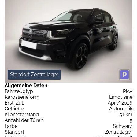
Standort Zentrallager
Allgemeine Daten:
Fahrzeugtyp
Pkw
Karosserieform
Limousine
Erst-Zul.
Apr / 2026
Getriebe
Automatik
Kilometerstand
51 km
Anzahl der Türen
5
Farbe
Schwarz
Standort
Zentrallager