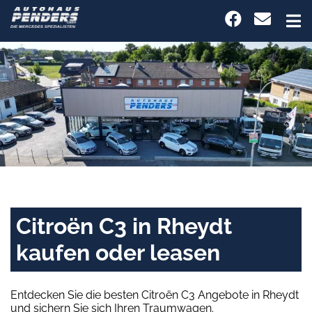
Citroën C3 in Rheydt
kaufen oder leasen
Entdecken Sie die besten Citroën C3 Angebote in Rheydt
und sichern Sie sich Ihren Traumwagen.