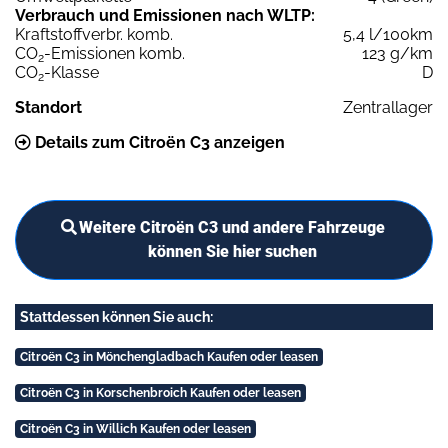
Verbrauch und Emissionen nach WLTP:
Kraftstoffverbr. komb.
5,4 l/100km
CO
-Emissionen komb.
123 g/km
2
CO
-Klasse
D
2
Standort
Zentrallager
Details zum Citroën C3 anzeigen
Weitere Citroën C3 und andere Fahrzeuge
können Sie hier suchen
Stattdessen können Sie auch:
Citroën C3 in Mönchengladbach Kaufen oder leasen
Citroën C3 in Korschenbroich Kaufen oder leasen
Citroën C3 in Willich Kaufen oder leasen