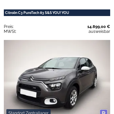
Citroën C3 PureTech 83 S&S YOU! YOU
Preis:
14.899,00 €
MWSt:
ausweisbar
Standort Zentrallager