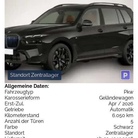
Standort Zentrallager
Allgemeine Daten:
Fahrzeugtyp
Pkw
Karosserieform
Geländewagen
Erst-Zul.
Apr / 2026
Getriebe
Automatik
Kilometerstand
6.050 km
Anzahl der Türen
5
Farbe
Schwarz
Standort
Zentrallager