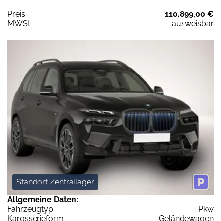
Preis:
110.899,00 €
MWSt:
ausweisbar
Standort Zentrallager
Allgemeine Daten:
Fahrzeugtyp
Pkw
Karosserieform
Geländewagen