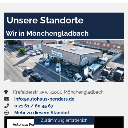
Unsere Standorte
Wir in Mönchengladbach
Krefelderstr. 455, 41066 Mönchengladbach
info@autohaus-penders.de
0 21 61 / 60 45 67
Mehr zu diesem Standort
Zustimmung erforderlich
Autohaus Penders (Verkauf)