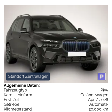
Standort Zentrallager
Allgemeine Daten:
Fahrzeugtyp
Pkw
Karosserieform
Geländewagen
Erst-Zul.
Apr / 2026
Getriebe
Automatik
Kilometerstand
20.000 km