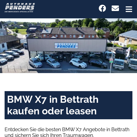
BMW X7 in Bettrath
kaufen oder leasen
Entdecken Sie die besten BMW X7 Angebote in Bettrath
und sichern Sie sich Ihren Traumwagen.