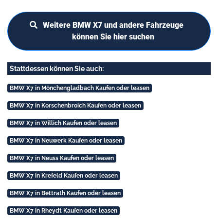
Weitere BMW X7 und andere Fahrzeuge
können Sie hier suchen
Stattdessen können Sie auch:
BMW X7 in Mönchengladbach Kaufen oder leasen
BMW X7 in Korschenbroich Kaufen oder leasen
BMW X7 in Willich Kaufen oder leasen
BMW X7 in Neuwerk Kaufen oder leasen
BMW X7 in Neuss Kaufen oder leasen
BMW X7 in Krefeld Kaufen oder leasen
BMW X7 in Bettrath Kaufen oder leasen
BMW X7 in Rheydt Kaufen oder leasen