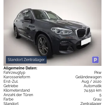
Standort Zentrallager
Allgemeine Daten:
Fahrzeugtyp
Pkw
Karosserieform
Geländewagen
Erst-Zul.
Aug / 2020
Getriebe
Automatik
Kilometerstand
74.550 km
Anzahl der Türen
5
Farbe
Grau
Standort
Zentrallager