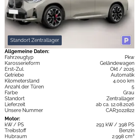
Standort Zentrallager
Allgemeine Daten:
Fahrzeugtyp
Pkw
Karosserieform
Geländewagen
Erst-Zul.
Okt / 2025
Getriebe
Automatik
Kilometerstand
4.000 km
Anzahl der Türen
5
Farbe
Grau
Standort
Zentrallager
Lieferzeit
ab ca. 12.08.2026
Unsere Nummer
CAR3022822
Motor:
kW / PS
293 kW / 398 PS
Treibstoff
Benzin
Hubraum
2.998 cm³