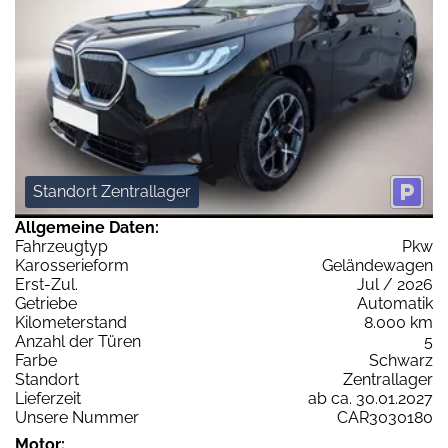
Standort Zentrallager
Allgemeine Daten:
Fahrzeugtyp
Pkw
Karosserieform
Geländewagen
Erst-Zul.
Jul / 2026
Getriebe
Automatik
Kilometerstand
8.000 km
Anzahl der Türen
5
Farbe
Schwarz
Standort
Zentrallager
Lieferzeit
ab ca. 30.01.2027
Unsere Nummer
CAR3030180
Motor: