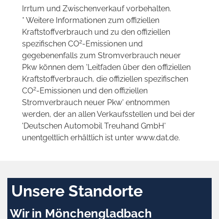
Irrtum und Zwischenverkauf vorbehalten.
* Weitere Informationen zum offiziellen
Kraftstoffverbrauch und zu den offiziellen
2
spezifischen CO
-Emissionen und
gegebenenfalls zum Stromverbrauch neuer
Pkw können dem 'Leitfaden über den offiziellen
Kraftstoffverbrauch, die offiziellen spezifischen
2
CO
-Emissionen und den offiziellen
Stromverbrauch neuer Pkw' entnommen
werden, der an allen Verkaufsstellen und bei der
'Deutschen Automobil Treuhand GmbH'
unentgeltlich erhältlich ist unter www.dat.de.
Unsere Standorte
Wir in Mönchengladbach