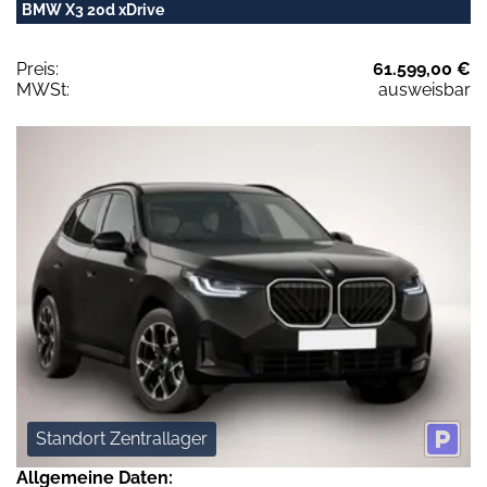
BMW X3 20d xDrive
Preis:
61.599,00 €
MWSt:
ausweisbar
Standort Zentrallager
Allgemeine Daten: