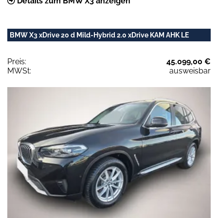
Details zum BMW X3 anzeigen
BMW X3 xDrive 20 d Mild-Hybrid 2.0 xDrive KAM AHK LE
Preis:
45.099,00 €
MWSt:
ausweisbar