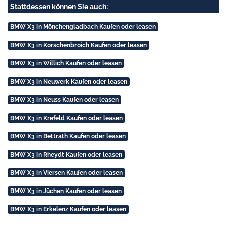
Stattdessen können Sie auch:
BMW X3 in Mönchengladbach Kaufen oder leasen
BMW X3 in Korschenbroich Kaufen oder leasen
BMW X3 in Willich Kaufen oder leasen
BMW X3 in Neuwerk Kaufen oder leasen
BMW X3 in Neuss Kaufen oder leasen
BMW X3 in Krefeld Kaufen oder leasen
BMW X3 in Bettrath Kaufen oder leasen
BMW X3 in Rheydt Kaufen oder leasen
BMW X3 in Viersen Kaufen oder leasen
BMW X3 in Jüchen Kaufen oder leasen
BMW X3 in Erkelenz Kaufen oder leasen