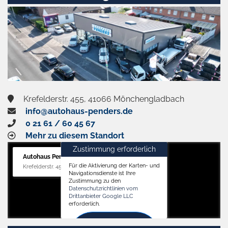
Krefelderstr. 455, 41066 Mönchengladbach
info@autohaus-penders.de
0 21 61 / 60 45 67
Mehr zu diesem Standort
Zustimmung erforderlich
Autohaus Penders (Verkauf)
Für die Aktivierung der Karten- und
Krefelderstr. 455, 41066 Mönchengladbach
Navigationsdienste ist Ihre
Zustimmung zu den
Datenschutzrichtlinien vom
Drittanbieter Google LLC
erforderlich.
Zustimmen