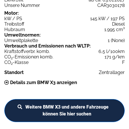
Unsere Nummer
CAR3030178
Motor:
kW / PS
145 kW / 197 PS
Treibstoff
Diesel
Hubraum
1.995 cm³
Umweltnormen:
Umweltplakette
1 (None)
Verbrauch und Emissionen nach WLTP:
Kraftstoffverbr. komb.
6,5 l/100km
CO
-Emissionen komb.
171 g/km
2
CO
-Klasse
F
2
Standort
Zentrallager
Details zum BMW X3 anzeigen
Weitere BMW X3 und andere Fahrzeuge
können Sie hier suchen