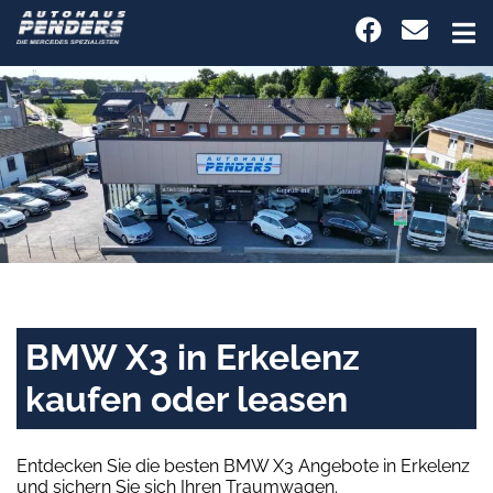
BMW X3 in Erkelenz
kaufen oder leasen
Entdecken Sie die besten BMW X3 Angebote in Erkelenz
und sichern Sie sich Ihren Traumwagen.