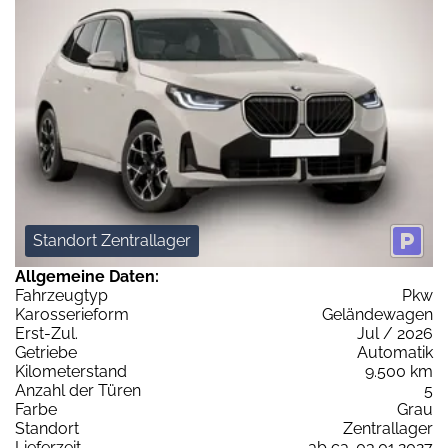
Standort Zentrallager
Allgemeine Daten:
Fahrzeugtyp
Pkw
Karosserieform
Geländewagen
Erst-Zul.
Jul / 2026
Getriebe
Automatik
Kilometerstand
9.500 km
Anzahl der Türen
5
Farbe
Grau
Standort
Zentrallager
Lieferzeit
ab ca. 03.01.2027