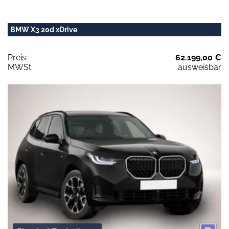
BMW X3 20d xDrive
Preis:
62.199,00 €
MWSt:
ausweisbar