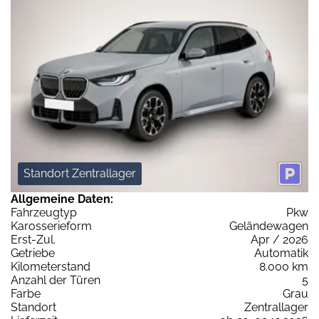
Standort Zentrallager
Allgemeine Daten:
Fahrzeugtyp
Pkw
Karosserieform
Geländewagen
Erst-Zul.
Apr / 2026
Getriebe
Automatik
Kilometerstand
8.000 km
Anzahl der Türen
5
Farbe
Grau
Standort
Zentrallager