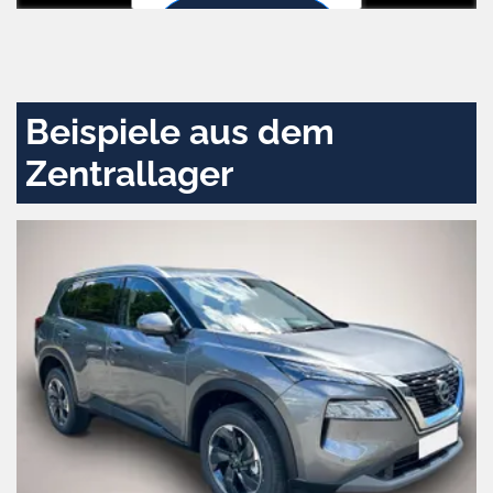
Zustimmen
und
aktivieren
Beispiele aus dem
Zentrallager