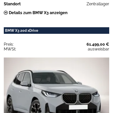
Standort
Zentrallager
Details zum BMW X3 anzeigen
BMW X3 20d xDrive
Preis:
61.499,00 €
MWSt:
ausweisbar