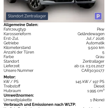
Standort Zentrallager
Allgemeine Daten:
Fahrzeugtyp
Pkw
Karosserieform
Geländewagen
Erst-Zul.
Jul / 2026
Getriebe
Automatik
Kilometerstand
9.500 km
Anzahl der Türen
5
Farbe
Grau
Standort
Zentrallager
Lieferzeit
ab ca. 03.01.2027
Unsere Nummer
CAR3030177
Motor:
kW / PS
145 kW / 197 PS
Treibstoff
Diesel
Hubraum
1.995 cm³
Umweltnormen:
Umweltplakette
1 (None)
Verbrauch und Emissionen nach WLTP: