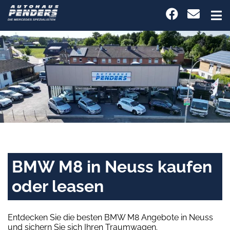
BMW M8 in Neuss kaufen
oder leasen
Entdecken Sie die besten BMW M8 Angebote in Neuss
und sichern Sie sich Ihren Traumwagen.