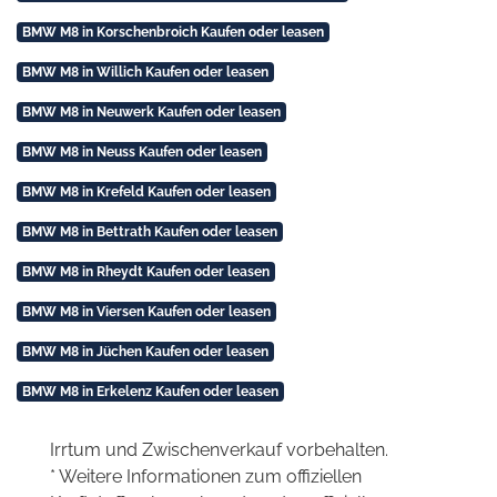
BMW M8 in Korschenbroich Kaufen oder leasen
BMW M8 in Willich Kaufen oder leasen
BMW M8 in Neuwerk Kaufen oder leasen
BMW M8 in Neuss Kaufen oder leasen
BMW M8 in Krefeld Kaufen oder leasen
BMW M8 in Bettrath Kaufen oder leasen
BMW M8 in Rheydt Kaufen oder leasen
BMW M8 in Viersen Kaufen oder leasen
BMW M8 in Jüchen Kaufen oder leasen
BMW M8 in Erkelenz Kaufen oder leasen
Irrtum und Zwischenverkauf vorbehalten.
* Weitere Informationen zum offiziellen