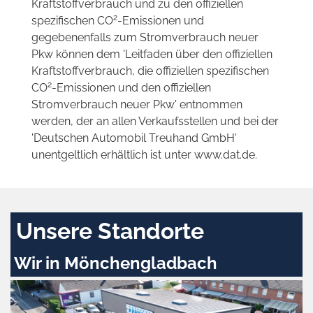
Kraftstoffverbrauch und zu den offiziellen
2
spezifischen CO
-Emissionen und
gegebenenfalls zum Stromverbrauch neuer
Pkw können dem 'Leitfaden über den offiziellen
Kraftstoffverbrauch, die offiziellen spezifischen
2
CO
-Emissionen und den offiziellen
Stromverbrauch neuer Pkw' entnommen
werden, der an allen Verkaufsstellen und bei der
'Deutschen Automobil Treuhand GmbH'
unentgeltlich erhältlich ist unter www.dat.de.
Unsere Standorte
Wir in Mönchengladbach