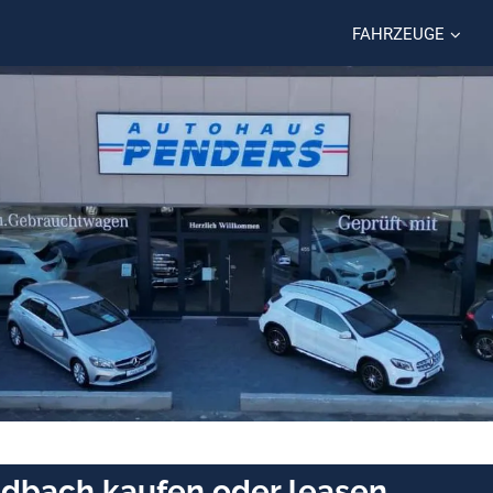
FAHRZEUGE
bach kaufen oder leasen