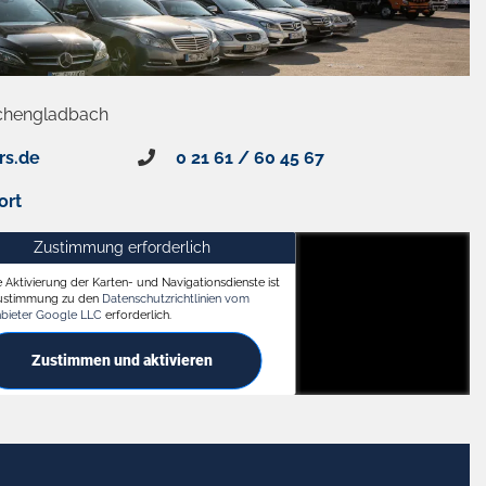
chengladbach
rs.de
0 21 61 / 60 45 67
ort
Zustimmung erforderlich
e Aktivierung der Karten- und Navigationsdienste ist
ach
Zustimmung zu den
Datenschutzrichtlinien vom
nbieter Google LLC
erforderlich.
Zustimmen und aktivieren