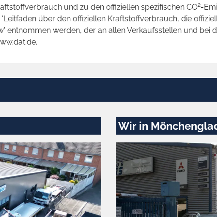
2
raftstoffverbrauch und zu den offiziellen spezifischen CO
-Emi
tfaden über den offiziellen Kraftstoffverbrauch, die offizie
kw' entnommen werden, der an allen Verkaufsstellen und bei
www.dat.de.
Wir in Mönchengla