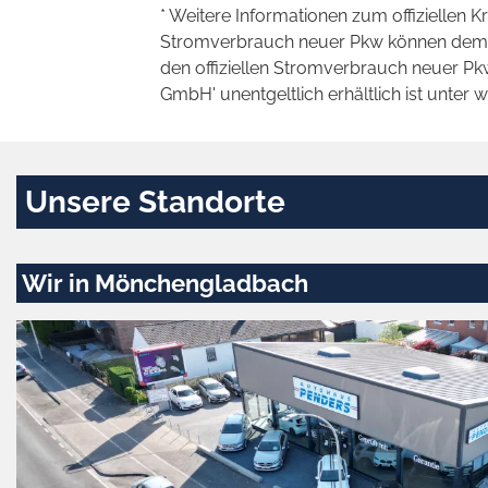
* Weitere Informationen zum offiziellen K
Stromverbrauch neuer Pkw können dem 'Lei
den offiziellen Stromverbrauch neuer P
GmbH' unentgeltlich erhältlich ist unter 
Unsere Standorte
Wir in Mönchengladbach