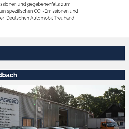
ssionen und gegebenenfalls zum
2
llen spezifischen CO
-Emissionen und
 der 'Deutschen Automobil Treuhand
dbach