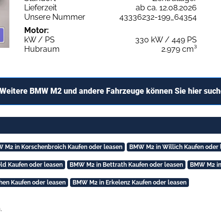
Lieferzeit
ab ca. 12.08.2026
Unsere Nummer
43336232-199_64354
Motor:
kW / PS
330 kW / 449 PS
Hubraum
2.979 cm³
Weitere BMW M2 und andere Fahrzeuge können Sie hier suc
 M2 in Korschenbroich Kaufen oder leasen
BMW M2 in Willich Kaufen oder 
ld Kaufen oder leasen
BMW M2 in Bettrath Kaufen oder leasen
BMW M2 in
hen Kaufen oder leasen
BMW M2 in Erkelenz Kaufen oder leasen
.