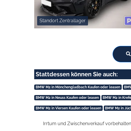
Standort Zentrallager
Stattdessen können Sie auch:
BMW M2 in Mönchengladbach Kaufen oder leasen
BMW
BMW M2 in Neuss Kaufen oder leasen
BMW M2 in Krefe
BMW M2 in Viersen Kaufen oder leasen
BMW M2 in Jüc
Irrtum und Zwischenverkauf vorbehalten