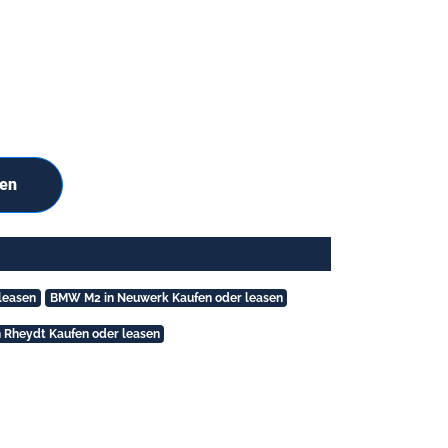
hen
leasen
BMW M2 in Neuwerk Kaufen oder leasen
 Rheydt Kaufen oder leasen