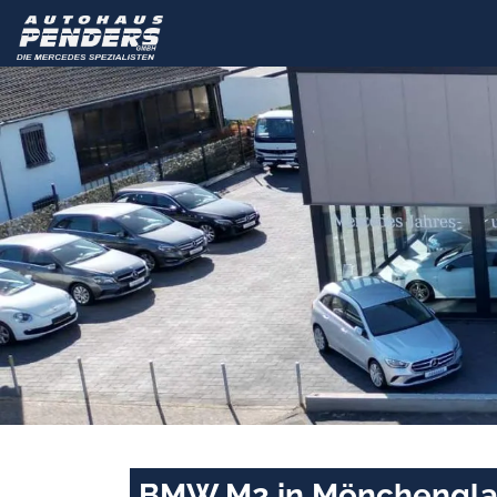
BMW M2 in Mönchenglad