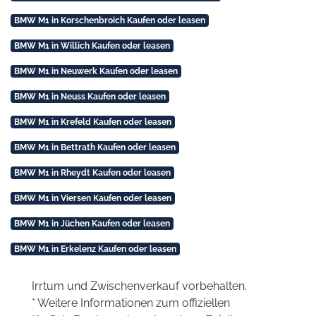
BMW M1 in Korschenbroich Kaufen oder leasen
BMW M1 in Willich Kaufen oder leasen
BMW M1 in Neuwerk Kaufen oder leasen
BMW M1 in Neuss Kaufen oder leasen
BMW M1 in Krefeld Kaufen oder leasen
BMW M1 in Bettrath Kaufen oder leasen
BMW M1 in Rheydt Kaufen oder leasen
BMW M1 in Viersen Kaufen oder leasen
BMW M1 in Jüchen Kaufen oder leasen
BMW M1 in Erkelenz Kaufen oder leasen
Irrtum und Zwischenverkauf vorbehalten.
* Weitere Informationen zum offiziellen