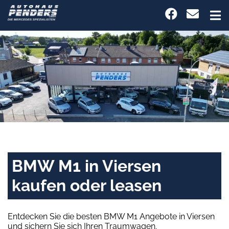
BMW M1 in Viersen
kaufen oder leasen
Entdecken Sie die besten BMW M1 Angebote in Viersen
und sichern Sie sich Ihren Traumwagen.