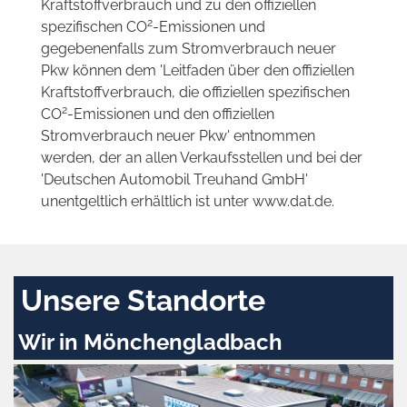
Kraftstoffverbrauch und zu den offiziellen
2
spezifischen CO
-Emissionen und
gegebenenfalls zum Stromverbrauch neuer
Pkw können dem 'Leitfaden über den offiziellen
Kraftstoffverbrauch, die offiziellen spezifischen
2
CO
-Emissionen und den offiziellen
Stromverbrauch neuer Pkw' entnommen
werden, der an allen Verkaufsstellen und bei der
'Deutschen Automobil Treuhand GmbH'
unentgeltlich erhältlich ist unter www.dat.de.
Unsere Standorte
Wir in Mönchengladbach