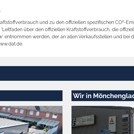
.
2
raftstoffverbrauch und zu den offiziellen spezifischen CO
-Emi
tfaden über den offiziellen Kraftstoffverbrauch, die offizie
kw' entnommen werden, der an allen Verkaufsstellen und bei
www.dat.de.
Wir in Mönchengla