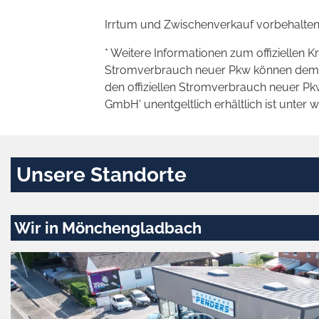
Irrtum und Zwischenverkauf vorbehalten
* Weitere Informationen zum offiziellen K
Stromverbrauch neuer Pkw können dem 'Lei
den offiziellen Stromverbrauch neuer P
GmbH' unentgeltlich erhältlich ist unter 
Unsere Standorte
Wir in Mönchengladbach