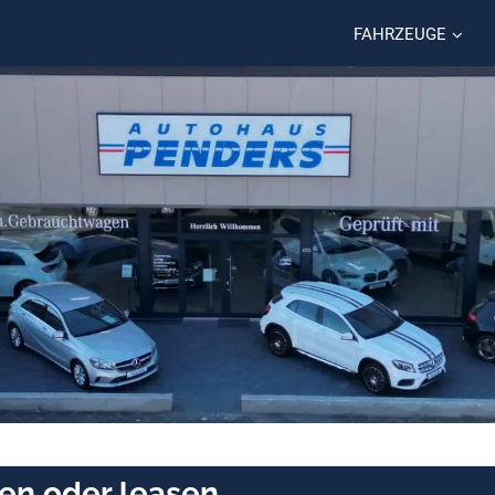
FAHRZEUGE
en oder leasen