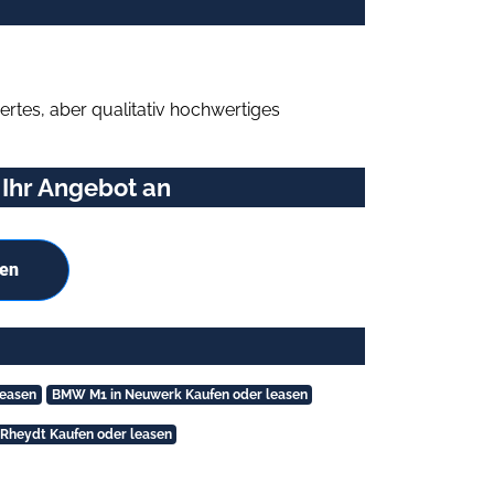
rtes, aber qualitativ hochwertiges
 Ihr Angebot an
hen
leasen
BMW M1 in Neuwerk Kaufen oder leasen
Rheydt Kaufen oder leasen