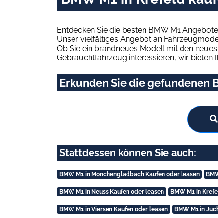
Entdecken Sie die besten BMW M1 Angebote i
Unser vielfältiges Angebot an Fahrzeugmodel
Ob Sie ein brandneues Modell mit den neuest
Gebrauchtfahrzeug interessieren, wir bieten I
Erkunden Sie die gefundenen B
Stattdessen können Sie auch:
BMW M1 in Mönchengladbach Kaufen oder leasen
BMW
BMW M1 in Neuss Kaufen oder leasen
BMW M1 in Krefe
BMW M1 in Viersen Kaufen oder leasen
BMW M1 in Jüch