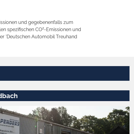
ssionen und gegebenenfalls zum
2
llen spezifischen CO
-Emissionen und
 der 'Deutschen Automobil Treuhand
dbach