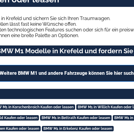
n Krefeld und sichern Sie sich Ihren Traumwagen.
len lässt fast keine Wünsche offen.
en technologischen Features suchen oder sich für ein preiswe
hnen eine breite Palette an Optionen.
MW M1 Modelle in Krefeld und fordern Sie
Weitere BMW M1 und andere Fahrzeuge können Sie hier suc
 M1 in Korschenbroich Kaufen oder leasen
BMW M1 in Willich Kaufen oder 
ld Kaufen oder leasen
BMW M1 in Bettrath Kaufen oder leasen
BMW M1 in 
en Kaufen oder leasen
BMW M1 in Erkelenz Kaufen oder leasen