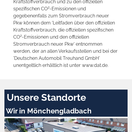
Kraftstoffverbrauch und zu den offiziellen
2
spezifischen CO
-Emissionen und
gegebenenfalls zum Stromverbrauch neuer
Pkw können dem 'Leitfaden über den offiziellen
Kraftstoffverbrauch, die offiziellen spezifischen
2
CO
-Emissionen und den offiziellen
Stromverbrauch neuer Pkw' entnommen
werden, der an allen Verkaufsstellen und bei der
'Deutschen Automobil Treuhand GmbH'
unentgeltlich erhältlich ist unter www.dat.de.
Unsere Standorte
Wir in Mönchengladbach