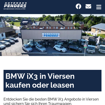
BMW iX3 in Viersen
kaufen oder leasen
Entdecken Sie die besten BMW iX3 Angebote in Viersen
und sichern Sie sich Ihren Traumwagen.