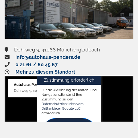
Dohrweg 9, 41066 Mönchengladbach
info@autohaus-penders.de
0 21 61 / 60 45 67
Mehr zu diesem Standort
Zustimmung erforderlich
Autohaus Penders (Service)
Für die Aktivierung der Karten- und
Dohrweg 9, 41066 Mönchengladbach
Navigationsdienste ist Ihre
Zustimmung zu den
Datenschutzrichtlinien vom
Drittanbieter Google LLC
erforderlich.
Zustimmen
und