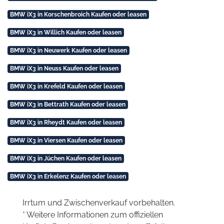
BMW iX3 in Korschenbroich Kaufen oder leasen
BMW iX3 in Willich Kaufen oder leasen
BMW iX3 in Neuwerk Kaufen oder leasen
BMW iX3 in Neuss Kaufen oder leasen
BMW iX3 in Krefeld Kaufen oder leasen
BMW iX3 in Bettrath Kaufen oder leasen
BMW iX3 in Rheydt Kaufen oder leasen
BMW iX3 in Viersen Kaufen oder leasen
BMW iX3 in Jüchen Kaufen oder leasen
BMW iX3 in Erkelenz Kaufen oder leasen
Irrtum und Zwischenverkauf vorbehalten.
* Weitere Informationen zum offiziellen