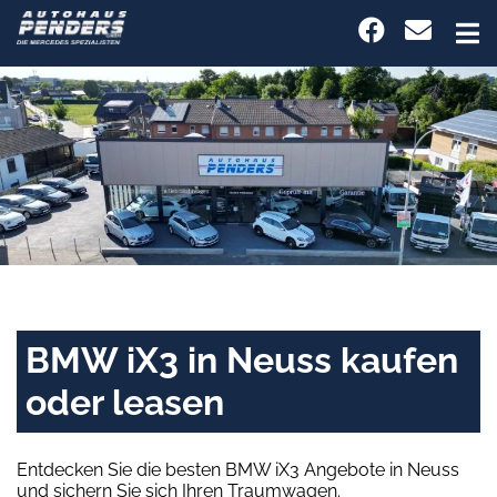
BMW iX3 in Neuss kaufen
oder leasen
Entdecken Sie die besten BMW iX3 Angebote in Neuss
und sichern Sie sich Ihren Traumwagen.