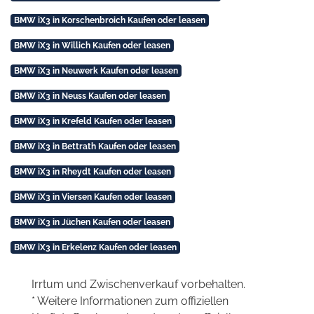
BMW iX3 in Korschenbroich Kaufen oder leasen
BMW iX3 in Willich Kaufen oder leasen
BMW iX3 in Neuwerk Kaufen oder leasen
BMW iX3 in Neuss Kaufen oder leasen
BMW iX3 in Krefeld Kaufen oder leasen
BMW iX3 in Bettrath Kaufen oder leasen
BMW iX3 in Rheydt Kaufen oder leasen
BMW iX3 in Viersen Kaufen oder leasen
BMW iX3 in Jüchen Kaufen oder leasen
BMW iX3 in Erkelenz Kaufen oder leasen
Irrtum und Zwischenverkauf vorbehalten.
* Weitere Informationen zum offiziellen