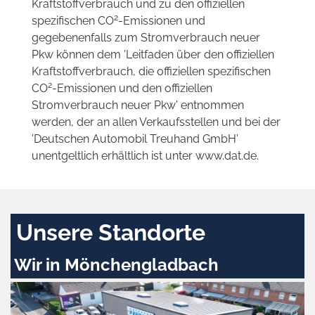
Kraftstoffverbrauch und zu den offiziellen
2
spezifischen CO
-Emissionen und
gegebenenfalls zum Stromverbrauch neuer
Pkw können dem 'Leitfaden über den offiziellen
Kraftstoffverbrauch, die offiziellen spezifischen
2
CO
-Emissionen und den offiziellen
Stromverbrauch neuer Pkw' entnommen
werden, der an allen Verkaufsstellen und bei der
'Deutschen Automobil Treuhand GmbH'
unentgeltlich erhältlich ist unter www.dat.de.
Unsere Standorte
Wir in Mönchengladbach