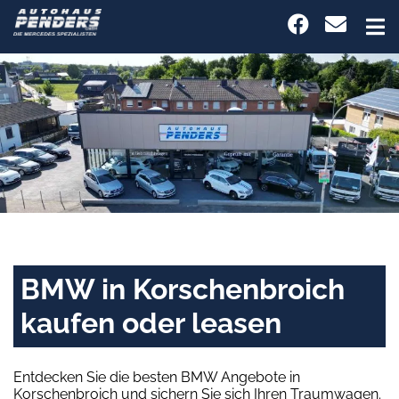
BMW in Korschenbroich
kaufen oder leasen
Entdecken Sie die besten BMW Angebote in
Korschenbroich und sichern Sie sich Ihren Traumwagen.