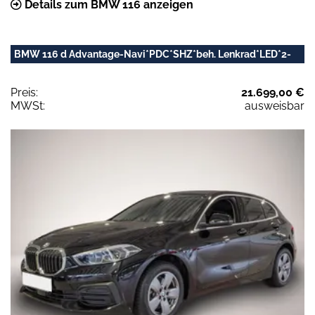
Details zum BMW 116 anzeigen
BMW 116 d Advantage-Navi*PDC*SHZ*beh. Lenkrad*LED*2-
Preis:
21.699,00 €
MWSt:
ausweisbar