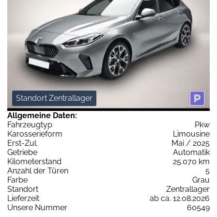
Standort Zentrallager
Allgemeine Daten:
Fahrzeugtyp
Pkw
Karosserieform
Limousine
Erst-Zul.
Mai / 2025
Getriebe
Automatik
Kilometerstand
25.070 km
Anzahl der Türen
5
Farbe
Grau
Standort
Zentrallager
Lieferzeit
ab ca. 12.08.2026
Unsere Nummer
60549