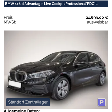
BMW 116 d Advantage-Live Cockpit Professional*PDC*L
Preis:
21.699,00 €
MWSt:
ausweisbar
Standort Zentrallager
Allgemeine Daten: