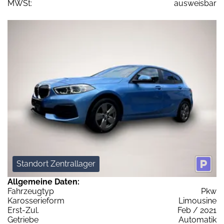
MWSt:
ausweisbar
Standort Zentrallager
Allgemeine Daten:
Fahrzeugtyp
Pkw
Karosserieform
Limousine
Erst-Zul.
Feb / 2021
Getriebe
Automatik