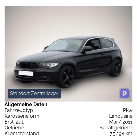
Standort Zentrallager
Allgemeine Daten:
Fahrzeugtyp
Pkw
Karosserieform
Limousine
Erst-Zul.
Mai / 2011
Getriebe
Schaltgetriebe
Kilometerstand
75.298 km