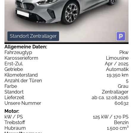
Standort Zentrallager
Allgemeine Daten:
Fahrzeugtyp
Pkw
Karosserieform
Limousine
Erst-Zul.
Apr / 2025
Getriebe
Automatik
Kilometerstand
19.350 km
Anzahl der Türen
5
Farbe
Grau
Standort
Zentrallager
Lieferzeit
ab ca. 12.08.2026
Unsere Nummer
60632
Motor:
kW / PS
125 kW / 170 PS
Treibstoff
Benzin
Hubraum
1.500 cm³