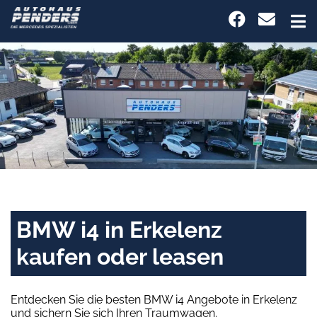
BMW i4 in Erkelenz
kaufen oder leasen
Entdecken Sie die besten BMW i4 Angebote in Erkelenz
und sichern Sie sich Ihren Traumwagen.