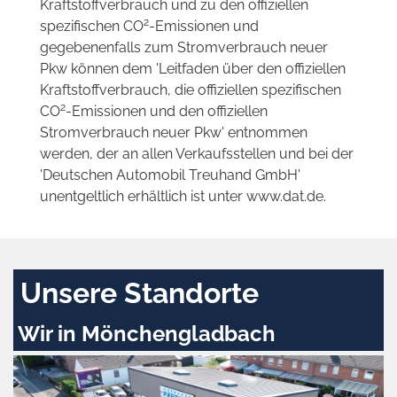
Kraftstoffverbrauch und zu den offiziellen
2
spezifischen CO
-Emissionen und
gegebenenfalls zum Stromverbrauch neuer
Pkw können dem 'Leitfaden über den offiziellen
Kraftstoffverbrauch, die offiziellen spezifischen
2
CO
-Emissionen und den offiziellen
Stromverbrauch neuer Pkw' entnommen
werden, der an allen Verkaufsstellen und bei der
'Deutschen Automobil Treuhand GmbH'
unentgeltlich erhältlich ist unter www.dat.de.
Unsere Standorte
Wir in Mönchengladbach