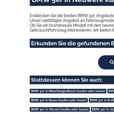
Entdecken Sie die besten BMW 5er Angebote 
Unser vielfältiges Angebot an Fahrzeugmodel
Ob Sie ein brandneues Modell mit den neuest
Gebrauchtfahrzeug interessieren, wir bieten I
Erkunden Sie die gefundenen B
Stattdessen können Sie auch:
BMW 5er in Mönchengladbach Kaufen oder leasen
BMW
BMW 5er in Neuss Kaufen oder leasen
BMW 5er in Kref
BMW 5er in Viersen Kaufen oder leasen
BMW 5er in Jü