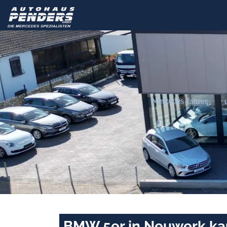
BMW 5er in Neuwerk ka