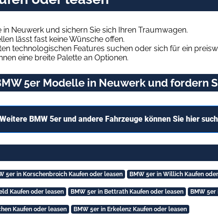
in Neuwerk und sichern Sie sich Ihren Traumwagen.
len lässt fast keine Wünsche offen.
en technologischen Features suchen oder sich für ein preiswe
hnen eine breite Palette an Optionen.
MW 5er Modelle in Neuwerk und fordern Si
Weitere BMW 5er und andere Fahrzeuge können Sie hier suc
 5er in Korschenbroich Kaufen oder leasen
BMW 5er in Willich Kaufen oder
eld Kaufen oder leasen
BMW 5er in Bettrath Kaufen oder leasen
BMW 5er i
chen Kaufen oder leasen
BMW 5er in Erkelenz Kaufen oder leasen