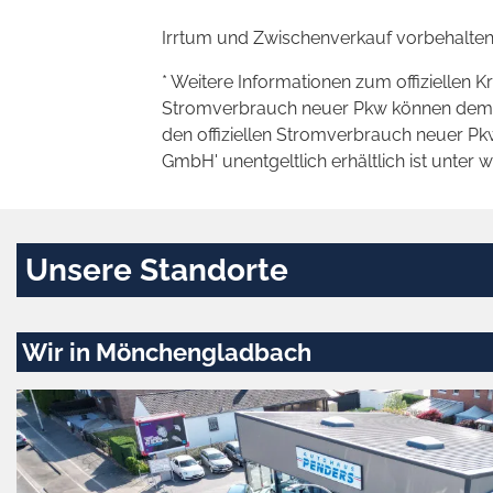
Irrtum und Zwischenverkauf vorbehalten
* Weitere Informationen zum offiziellen K
Stromverbrauch neuer Pkw können dem 'Lei
den offiziellen Stromverbrauch neuer P
GmbH' unentgeltlich erhältlich ist unter 
Unsere Standorte
Wir in Mönchengladbach