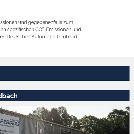
ssionen und gegebenenfalls zum
2
llen spezifischen CO
-Emissionen und
 der 'Deutschen Automobil Treuhand
dbach