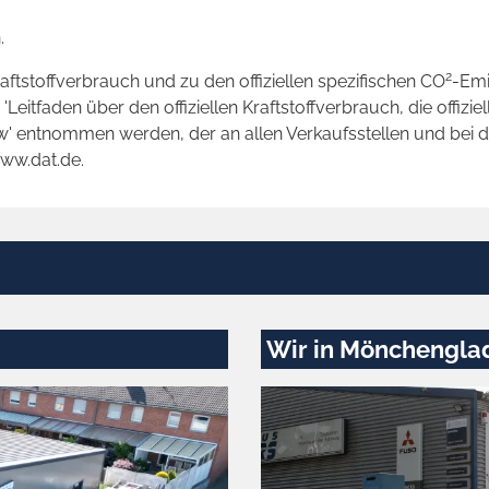
.
2
raftstoffverbrauch und zu den offiziellen spezifischen CO
-Emi
tfaden über den offiziellen Kraftstoffverbrauch, die offizie
kw' entnommen werden, der an allen Verkaufsstellen und bei
www.dat.de.
Wir in Mönchengla