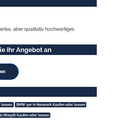
rtes, aber qualitativ hochwertiges
e Ihr Angebot an
hen
 leasen
BMW 5er in Neuwerk Kaufen oder leasen
n Rheydt Kaufen oder leasen