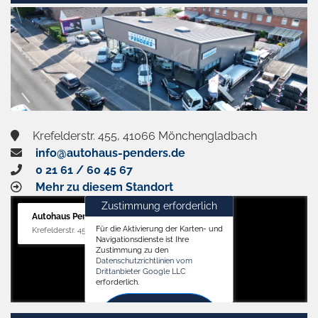
Krefelderstr. 455, 41066 Mönchengladbach
info@autohaus-penders.de
0 21 61 / 60 45 67
Mehr zu diesem Standort
Zustimmung erforderlich
Autohaus Penders (Verkauf)
Für die Aktivierung der Karten- und
Krefelderstr. 455, 41066 Mönchengladbach
Navigationsdienste ist Ihre
Zustimmung zu den
Datenschutzrichtlinien vom
Drittanbieter Google LLC
erforderlich.
Zustimmen