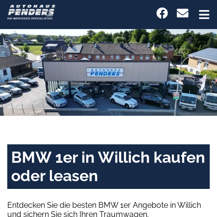
BMW 1er in Willich kaufen
oder leasen
Entdecken Sie die besten BMW 1er Angebote in Willich
und sichern Sie sich Ihren Traumwagen.