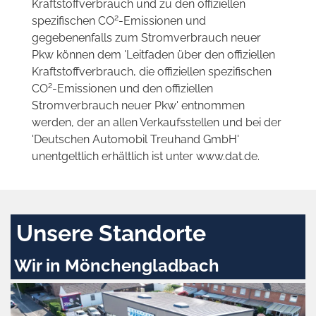
Kraftstoffverbrauch und zu den offiziellen
2
spezifischen CO
-Emissionen und
gegebenenfalls zum Stromverbrauch neuer
Pkw können dem 'Leitfaden über den offiziellen
Kraftstoffverbrauch, die offiziellen spezifischen
2
CO
-Emissionen und den offiziellen
Stromverbrauch neuer Pkw' entnommen
werden, der an allen Verkaufsstellen und bei der
'Deutschen Automobil Treuhand GmbH'
unentgeltlich erhältlich ist unter www.dat.de.
Unsere Standorte
Wir in Mönchengladbach