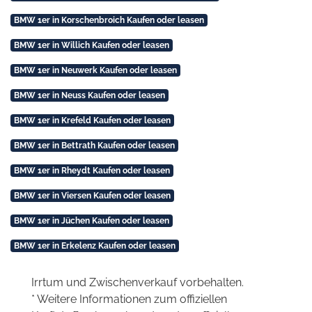
BMW 1er in Korschenbroich Kaufen oder leasen
BMW 1er in Willich Kaufen oder leasen
BMW 1er in Neuwerk Kaufen oder leasen
BMW 1er in Neuss Kaufen oder leasen
BMW 1er in Krefeld Kaufen oder leasen
BMW 1er in Bettrath Kaufen oder leasen
BMW 1er in Rheydt Kaufen oder leasen
BMW 1er in Viersen Kaufen oder leasen
BMW 1er in Jüchen Kaufen oder leasen
BMW 1er in Erkelenz Kaufen oder leasen
Irrtum und Zwischenverkauf vorbehalten.
* Weitere Informationen zum offiziellen