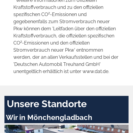
* Weitere Informationen zum offiziellen
Kraftstoffverbrauch und zu den offiziellen
2
spezifischen CO
-Emissionen und
gegebenenfalls zum Stromverbrauch neuer
Pkw können dem 'Leitfaden über den offiziellen
Kraftstoffverbrauch, die offiziellen spezifischen
2
CO
-Emissionen und den offiziellen
Stromverbrauch neuer Pkw' entnommen
werden, der an allen Verkaufsstellen und bei der
'Deutschen Automobil Treuhand GmbH'
unentgeltlich erhältlich ist unter www.dat.de.
Unsere Standorte
Wir in Mönchengladbach