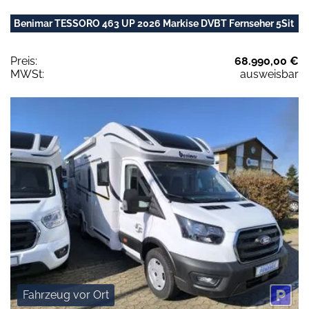
Benimar TESSORO 463 UP 2026 Markise DVBT Fernseher 5Sit
Preis:
68.990,00 €
MWSt:
ausweisbar
Fahrzeug vor Ort