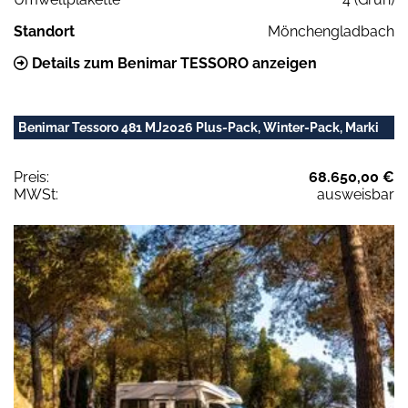
Standort
Mönchengladbach
Details zum Benimar TESSORO anzeigen
Benimar Tessoro 481 MJ2026 Plus-Pack, Winter-Pack, Marki
Preis:
68.650,00 €
MWSt:
ausweisbar