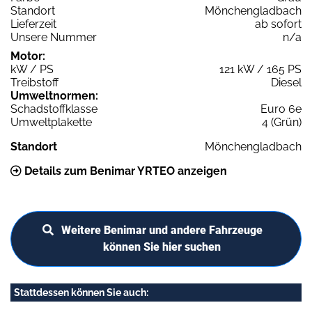
Standort
Mönchengladbach
Lieferzeit
ab sofort
Unsere Nummer
n/a
Motor:
kW / PS
121 kW / 165 PS
Treibstoff
Diesel
Umweltnormen:
Schadstoffklasse
Euro 6e
Umweltplakette
4 (Grün)
Standort
Mönchengladbach
Details zum Benimar YRTEO anzeigen
Weitere Benimar und andere Fahrzeuge
können Sie hier suchen
Stattdessen können Sie auch: