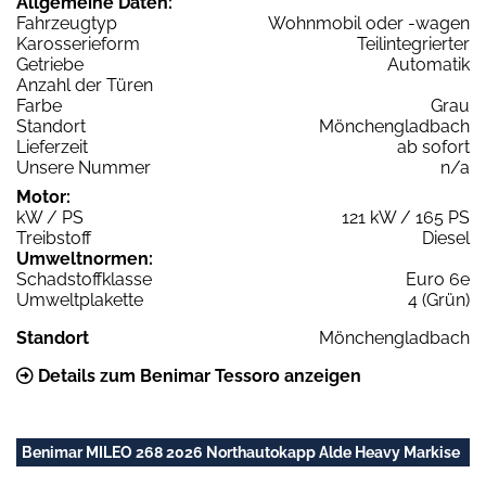
Allgemeine Daten:
Fahrzeugtyp
Wohnmobil oder -wagen
Karosserieform
Teilintegrierter
Getriebe
Automatik
Anzahl der Türen
Farbe
Grau
Standort
Mönchengladbach
Lieferzeit
ab sofort
Unsere Nummer
n/a
Motor:
kW / PS
121 kW / 165 PS
Treibstoff
Diesel
Umweltnormen:
Schadstoffklasse
Euro 6e
Umweltplakette
4 (Grün)
Standort
Mönchengladbach
Details zum Benimar Tessoro anzeigen
Benimar MILEO 268 2026 Northautokapp Alde Heavy Markise