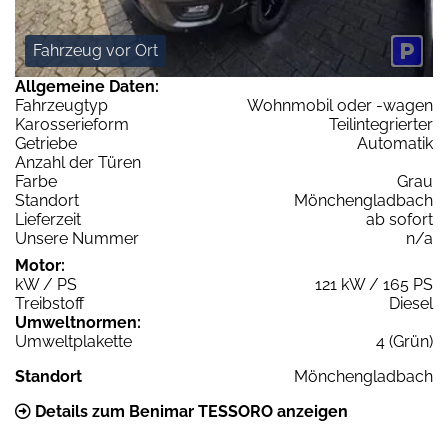
Fahrzeug vor Ort
Allgemeine Daten:
Fahrzeugtyp
Wohnmobil oder -wagen
Karosserieform
Teilintegrierter
Getriebe
Automatik
Anzahl der Türen
Farbe
Grau
Standort
Mönchengladbach
Lieferzeit
ab sofort
Unsere Nummer
n/a
Motor:
kW / PS
121 kW / 165 PS
Treibstoff
Diesel
Umweltnormen:
Umweltplakette
4 (Grün)
Standort
Mönchengladbach
Details zum Benimar TESSORO anzeigen