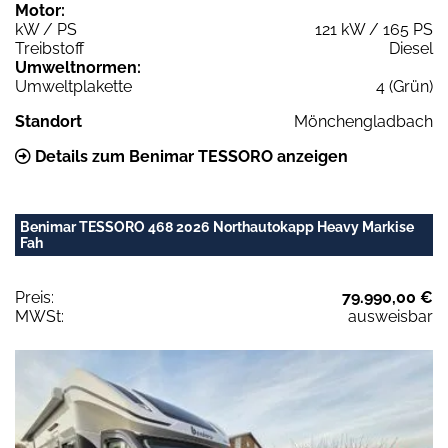
Motor:
kW / PS
121 kW / 165 PS
Treibstoff
Diesel
Umweltnormen:
Umweltplakette
4 (Grün)
Standort
Mönchengladbach
Details zum Benimar TESSORO anzeigen
Benimar TESSORO 468 2026 Northautokapp Heavy Markise
Fah
Preis:
79.990,00 €
MWSt:
ausweisbar