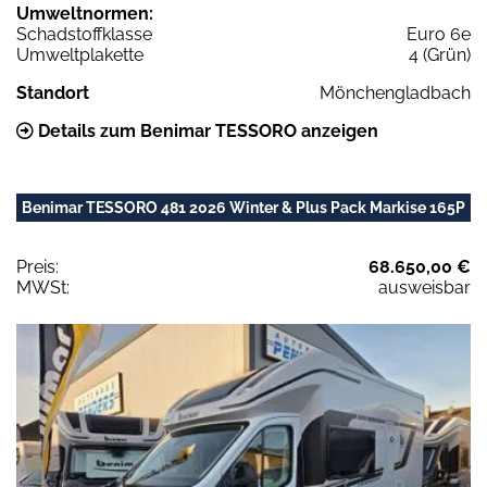
Umweltnormen:
Schadstoffklasse
Euro 6e
Umweltplakette
4 (Grün)
Standort
Mönchengladbach
Details zum Benimar TESSORO anzeigen
Benimar TESSORO 481 2026 Winter & Plus Pack Markise 165P
Preis:
68.650,00 €
MWSt:
ausweisbar