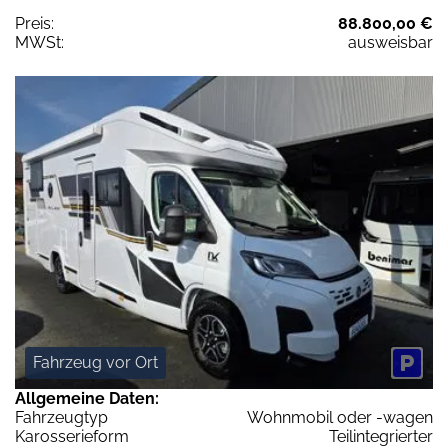
Preis:
88.800,00 €
MWSt:
ausweisbar
Fahrzeug vor Ort
Allgemeine Daten:
Fahrzeugtyp
Wohnmobil oder -wagen
Karosserieform
Teilintegrierter