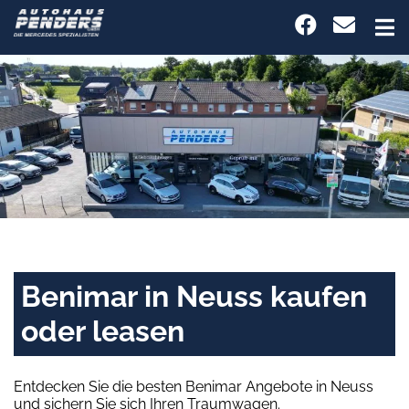
Benimar in Neuss kaufen
oder leasen
Entdecken Sie die besten Benimar Angebote in Neuss
und sichern Sie sich Ihren Traumwagen.