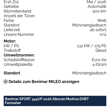
Erst-Zul.
Mai / 2026
Getriebe
Automatik
Kilometerstand
500 km
Anzahl der Türen
Farbe
Weiß
Standort
Mönchengladbach
Lieferzeit
ab sofort
Unsere Nummer
n/a
Motor:
kW / PS
132 kW / 179 PS
Treibstoff
Diesel
Umweltnormen:
Schadstoffklasse
Euro 6e
Umweltplakette
4 (Grün)
Standort
Mönchengladbach
Details zum Benimar MILEO anzeigen
Benimar SPORT 344UP 2026 Alkoven Markise DVBT
Fernseher