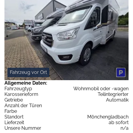
Fahrzeug vor Ort
Allgemeine Daten:
Fahrzeugtyp
Wohnmobil oder -wagen
Karosserieform
Teilintegrierter
Getriebe
Automatik
Anzahl der Türen
Farbe
Standort
Mönchengladbach
Lieferzeit
ab sofort
Unsere Nummer
n/a