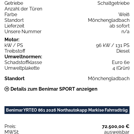
Getriebe
Schaltgetriebe
Anzahl der Türen
Farbe
Weiß
Standort
Mönchengladbach
Lieferzeit
ab sofort
Unsere Nummer
n/a
Motor:
kW / PS
96 kW / 131 PS
Treibstoff
Diesel
Umweltnormen:
Schadstoffklasse
Euro 6e
Umweltplakette
4 (Grün)
Standort
Mönchengladbach
Details zum Benimar SPORT anzeigen
Benimar YRTEO 861 2026 Northautokapp Markise Fahrradträg
Preis:
72.500,00 €
MWSt:
ausweisbar