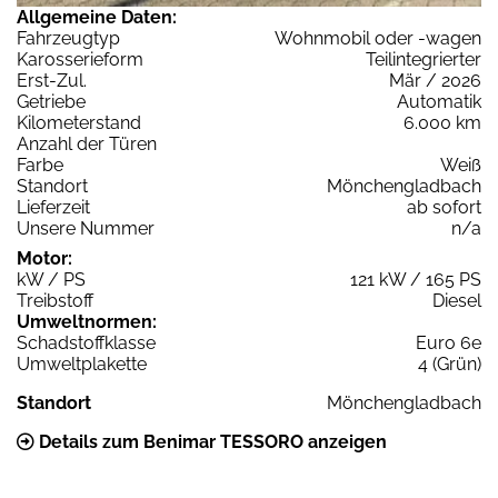
Allgemeine Daten:
Fahrzeugtyp
Wohnmobil oder -wagen
Karosserieform
Teilintegrierter
Erst-Zul.
Mär / 2026
Getriebe
Automatik
Kilometerstand
6.000 km
Anzahl der Türen
Farbe
Weiß
Standort
Mönchengladbach
Lieferzeit
ab sofort
Unsere Nummer
n/a
Motor:
kW / PS
121 kW / 165 PS
Treibstoff
Diesel
Umweltnormen:
Schadstoffklasse
Euro 6e
Umweltplakette
4 (Grün)
Standort
Mönchengladbach
Details zum Benimar TESSORO anzeigen