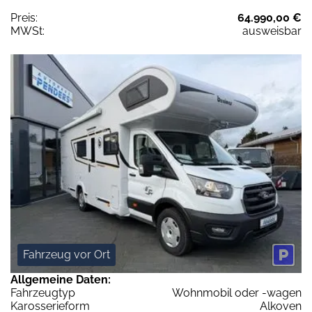
Preis:
64.990,00 €
MWSt:
ausweisbar
Fahrzeug vor Ort
Allgemeine Daten:
Fahrzeugtyp
Wohnmobil oder -wagen
Karosserieform
Alkoven