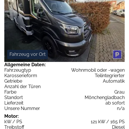
Fahrzeug vor Ort
Allgemeine Daten:
Fahrzeugtyp
Wohnmobil oder -wagen
Karosserieform
Teilintegrierter
Getriebe
Automatik
Anzahl der Türen
Farbe
Grau
Standort
Mönchengladbach
Lieferzeit
ab sofort
Unsere Nummer
n/a
Motor:
kW / PS
121 kW / 165 PS
Treibstoff
Diesel