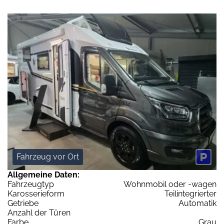
Fahrzeug vor Ort
Allgemeine Daten:
Fahrzeugtyp
Wohnmobil oder -wagen
Karosserieform
Teilintegrierter
Getriebe
Automatik
Anzahl der Türen
Farbe
Grau