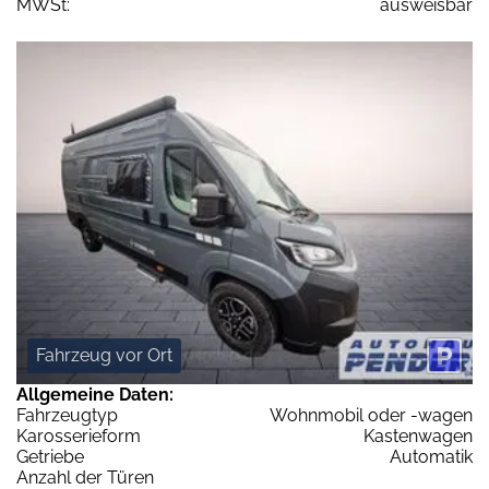
MWSt:
ausweisbar
Fahrzeug vor Ort
Allgemeine Daten:
Fahrzeugtyp
Wohnmobil oder -wagen
Karosserieform
Kastenwagen
Getriebe
Automatik
Anzahl der Türen