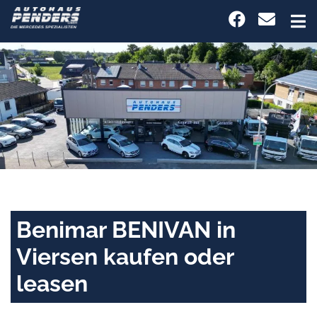
Benimar BENIVAN in
Viersen kaufen oder
leasen