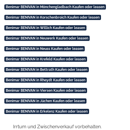
Benimar BENIVAN in Mönchengladbach Kaufen oder leasen
Benimar BENIVAN in Korschenbroich Kaufen oder leasen
Benimar BENIVAN in Willich Kaufen oder leasen
Benimar BENIVAN in Neuwerk Kaufen oder leasen
Benimar BENIVAN in Neuss Kaufen oder leasen
Benimar BENIVAN in Krefeld Kaufen oder leasen
Benimar BENIVAN in Bettrath Kaufen oder leasen
Benimar BENIVAN in Rheydt Kaufen oder leasen
Benimar BENIVAN in Viersen Kaufen oder leasen
Benimar BENIVAN in Jüchen Kaufen oder leasen
Benimar BENIVAN in Erkelenz Kaufen oder leasen
Irrtum und Zwischenverkauf vorbehalten.