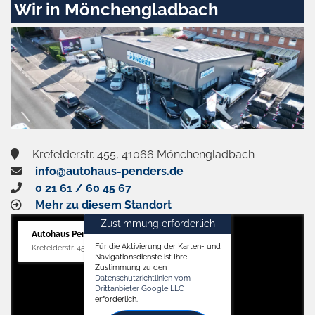
Wir in Mönchengladbach
Krefelderstr. 455, 41066 Mönchengladbach
info@autohaus-penders.de
0 21 61 / 60 45 67
Mehr zu diesem Standort
Zustimmung erforderlich
Autohaus Penders (Verkauf)
Für die Aktivierung der Karten- und
Krefelderstr. 455, 41066 Mönchengladbach
Navigationsdienste ist Ihre
Zustimmung zu den
Datenschutzrichtlinien vom
Drittanbieter Google LLC
erforderlich.