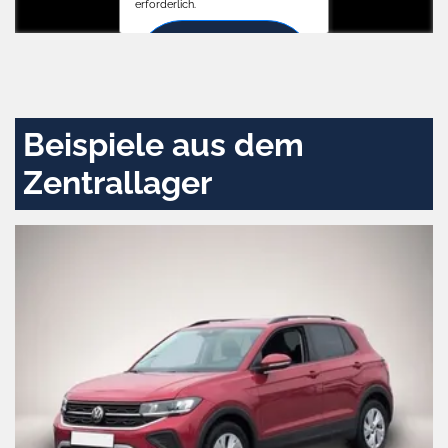
erforderlich.
Zustimmen
und
aktivieren
Beispiele aus dem
Zentrallager