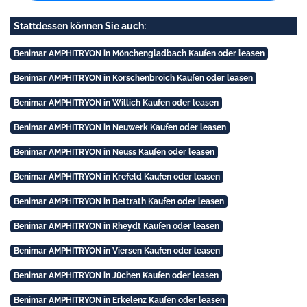
Stattdessen können Sie auch:
Benimar AMPHITRYON in Mönchengladbach Kaufen oder leasen
Benimar AMPHITRYON in Korschenbroich Kaufen oder leasen
Benimar AMPHITRYON in Willich Kaufen oder leasen
Benimar AMPHITRYON in Neuwerk Kaufen oder leasen
Benimar AMPHITRYON in Neuss Kaufen oder leasen
Benimar AMPHITRYON in Krefeld Kaufen oder leasen
Benimar AMPHITRYON in Bettrath Kaufen oder leasen
Benimar AMPHITRYON in Rheydt Kaufen oder leasen
Benimar AMPHITRYON in Viersen Kaufen oder leasen
Benimar AMPHITRYON in Jüchen Kaufen oder leasen
Benimar AMPHITRYON in Erkelenz Kaufen oder leasen