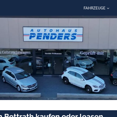
FAHRZEUGE
Bettrath kaufen oder leasen