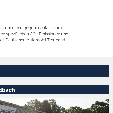
ssionen und gegebenenfalls zum
2
llen spezifischen CO
-Emissionen und
 der 'Deutschen Automobil Treuhand
dbach