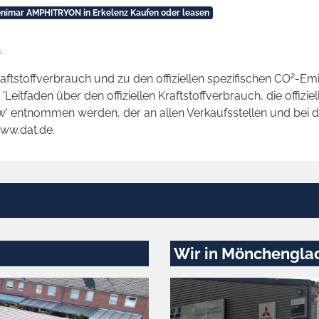
nimar AMPHITRYON in Erkelenz Kaufen oder leasen
.
2
raftstoffverbrauch und zu den offiziellen spezifischen CO
-Emi
tfaden über den offiziellen Kraftstoffverbrauch, die offizie
kw' entnommen werden, der an allen Verkaufsstellen und bei
www.dat.de.
Wir in Mönchengla