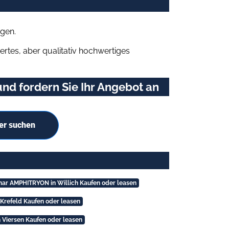
gen.
rtes, aber qualitativ hochwertiges
d fordern Sie Ihr Angebot an
er suchen
ar AMPHITRYON in Willich Kaufen oder leasen
Krefeld Kaufen oder leasen
Viersen Kaufen oder leasen