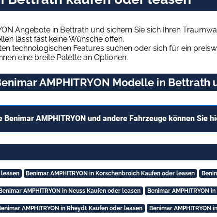
N Angebote in Bettrath und sichern Sie sich Ihren Traumwa
len lässt fast keine Wünsche offen.
en technologischen Features suchen oder sich für ein preiswe
hnen eine breite Palette an Optionen.
enimar AMPHITRYON Modelle in Bettrath un
e Benimar AMPHITRYON und andere Fahrzeuge können Sie hi
 leasen
Benimar AMPHITRYON in Korschenbroich Kaufen oder leasen
Benim
Benimar AMPHITRYON in Neuss Kaufen oder leasen
Benimar AMPHITRYON in 
Benimar AMPHITRYON in Rheydt Kaufen oder leasen
Benimar AMPHITRYON in 