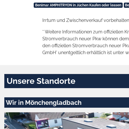
Benimar AMPHITRYON in Jüchen Kaufen oder leasen
Be
Irrtum und Zwischenverkauf vorbehalten
* Weitere Informationen zum offiziellen K
Stromverbrauch neuer Pkw können dem 'Lei
den offiziellen Stromverbrauch neuer P
GmbH' unentgeltlich erhältlich ist unter 
Unsere Standorte
Wir in Mönchengladbach