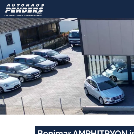
Benimar AMPHITRYON in 