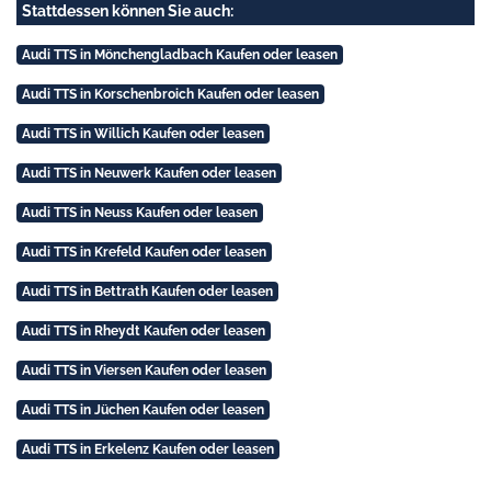
Stattdessen können Sie auch:
Audi TTS in Mönchengladbach Kaufen oder leasen
Audi TTS in Korschenbroich Kaufen oder leasen
Audi TTS in Willich Kaufen oder leasen
Audi TTS in Neuwerk Kaufen oder leasen
Audi TTS in Neuss Kaufen oder leasen
Audi TTS in Krefeld Kaufen oder leasen
Audi TTS in Bettrath Kaufen oder leasen
Audi TTS in Rheydt Kaufen oder leasen
Audi TTS in Viersen Kaufen oder leasen
Audi TTS in Jüchen Kaufen oder leasen
Audi TTS in Erkelenz Kaufen oder leasen