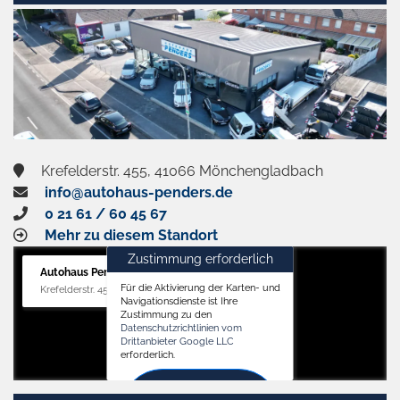
Krefelderstr. 455, 41066 Mönchengladbach
info@autohaus-penders.de
0 21 61 / 60 45 67
Mehr zu diesem Standort
Zustimmung erforderlich
Autohaus Penders (Verkauf)
Für die Aktivierung der Karten- und
Krefelderstr. 455, 41066 Mönchengladbach
Navigationsdienste ist Ihre
Zustimmung zu den
Datenschutzrichtlinien vom
Drittanbieter Google LLC
erforderlich.
Zustimmen