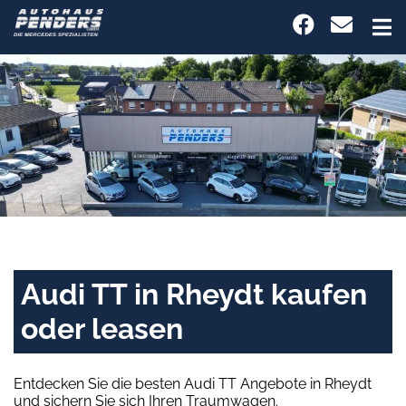
Audi TT in Rheydt kaufen
oder leasen
Entdecken Sie die besten Audi TT Angebote in Rheydt
und sichern Sie sich Ihren Traumwagen.