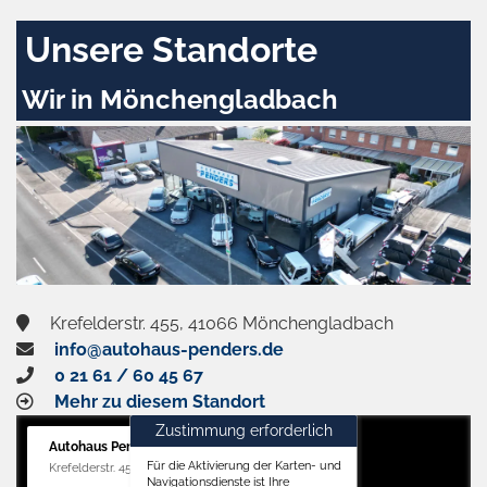
Unsere Standorte
Wir in Mönchengladbach
Krefelderstr. 455, 41066 Mönchengladbach
info@autohaus-penders.de
0 21 61 / 60 45 67
Mehr zu diesem Standort
Zustimmung erforderlich
Autohaus Penders (Verkauf)
Für die Aktivierung der Karten- und
Krefelderstr. 455, 41066 Mönchengladbach
Navigationsdienste ist Ihre