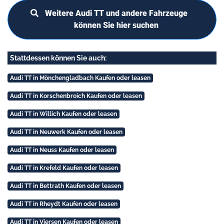
Weitere Audi TT und andere Fahrzeuge
können Sie hier suchen
Stattdessen können Sie auch:
Audi TT in Mönchengladbach Kaufen oder leasen
Audi TT in Korschenbroich Kaufen oder leasen
Audi TT in Willich Kaufen oder leasen
Audi TT in Neuwerk Kaufen oder leasen
Audi TT in Neuss Kaufen oder leasen
Audi TT in Krefeld Kaufen oder leasen
Audi TT in Bettrath Kaufen oder leasen
Audi TT in Rheydt Kaufen oder leasen
Audi TT in Viersen Kaufen oder leasen