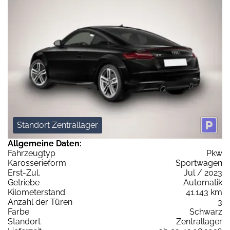
Standort Zentrallager
Allgemeine Daten:
Fahrzeugtyp
Pkw
Karosserieform
Sportwagen
Erst-Zul.
Jul / 2023
Getriebe
Automatik
Kilometerstand
41.143 km
Anzahl der Türen
3
Farbe
Schwarz
Standort
Zentrallager