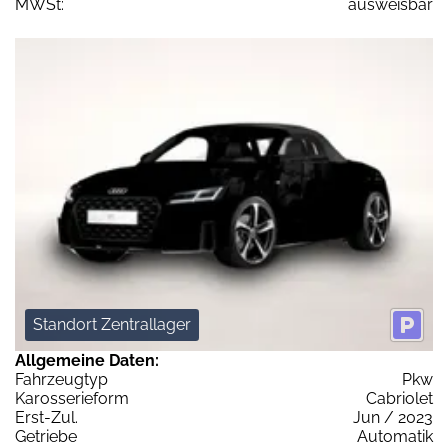
MWSt:
ausweisbar
Standort Zentrallager
Allgemeine Daten:
Fahrzeugtyp
Pkw
Karosserieform
Cabriolet
Erst-Zul.
Jun / 2023
Getriebe
Automatik