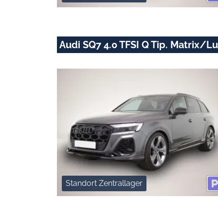
Audi SQ7 4.0 TFSI Q Tip. Matrix
Standort Zentrallager