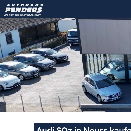
Audi SQ7 in Neuss kauf