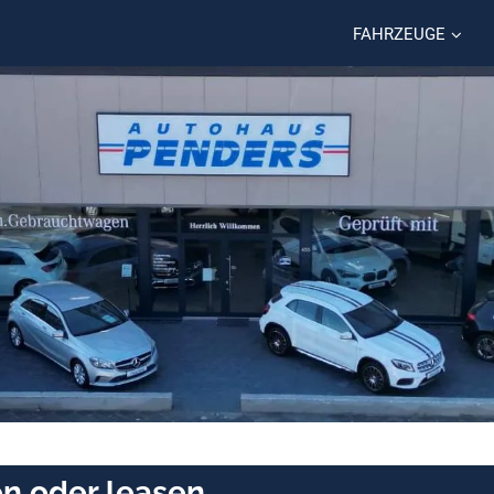
FAHRZEUGE
en oder leasen