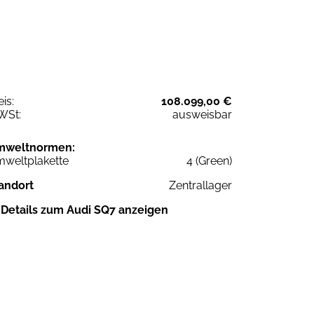
eis:
108.099,00 €
WSt:
ausweisbar
mweltnormen:
weltplakette
4 (Green)
andort
Zentrallager
Details zum Audi SQ7 anzeigen