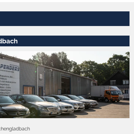
dbach
chengladbach