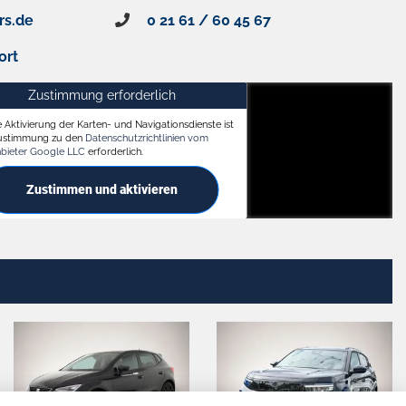
rs.de
0 21 61 / 60 45 67
ort
Zustimmung erforderlich
e Aktivierung der Karten- und Navigationsdienste ist
ach
Zustimmung zu den
Datenschutzrichtlinien vom
nbieter Google LLC
erforderlich.
Zustimmen und aktivieren