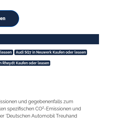
hen
 leasen
Audi SQ7 in Neuwerk Kaufen oder leasen
in Rheydt Kaufen oder leasen
ssionen und gegebenenfalls zum
2
llen spezifischen CO
-Emissionen und
 der 'Deutschen Automobil Treuhand