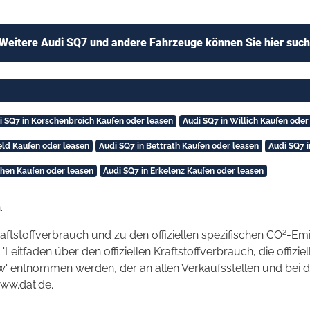
Weitere Audi SQ7 und andere Fahrzeuge können Sie hier suc
i SQ7 in Korschenbroich Kaufen oder leasen
Audi SQ7 in Willich Kaufen oder
eld Kaufen oder leasen
Audi SQ7 in Bettrath Kaufen oder leasen
Audi SQ7 
chen Kaufen oder leasen
Audi SQ7 in Erkelenz Kaufen oder leasen
.
2
raftstoffverbrauch und zu den offiziellen spezifischen CO
-Emi
tfaden über den offiziellen Kraftstoffverbrauch, die offizie
kw' entnommen werden, der an allen Verkaufsstellen und bei
www.dat.de.