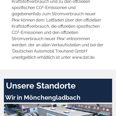
Kraftstoffverbrauch und zu den offiziellen
2
spezifischen CO
-Emissionen und
gegebenenfalls zum Stromverbrauch neuer
Pkw können dem 'Leitfaden über den offiziellen
Kraftstoffverbrauch, die offiziellen spezifischen
2
CO
-Emissionen und den offiziellen
Stromverbrauch neuer Pkw' entnommen
werden, der an allen Verkaufsstellen und bei der
'Deutschen Automobil Treuhand GmbH'
unentgeltlich erhältlich ist unter www.dat.de.
Unsere Standorte
Wir in Mönchengladbach