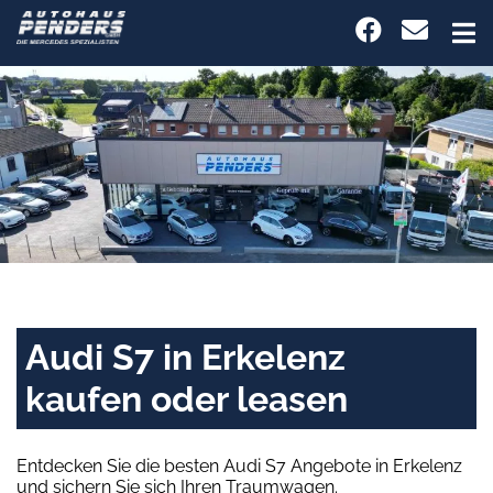
Audi S7 in Erkelenz
kaufen oder leasen
Entdecken Sie die besten Audi S7 Angebote in Erkelenz
und sichern Sie sich Ihren Traumwagen.