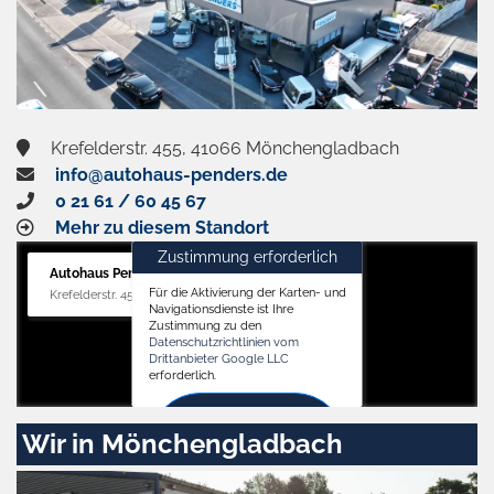
Krefelderstr. 455, 41066 Mönchengladbach
info@autohaus-penders.de
0 21 61 / 60 45 67
Mehr zu diesem Standort
Zustimmung erforderlich
Autohaus Penders (Verkauf)
Für die Aktivierung der Karten- und
Krefelderstr. 455, 41066 Mönchengladbach
Navigationsdienste ist Ihre
Zustimmung zu den
Datenschutzrichtlinien vom
Drittanbieter Google LLC
erforderlich.
Zustimmen
Wir in Mönchengladbach
und
aktivieren