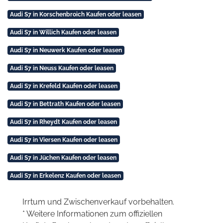
Audi S7 in Korschenbroich Kaufen oder leasen
Audi S7 in Willich Kaufen oder leasen
Audi S7 in Neuwerk Kaufen oder leasen
Audi S7 in Neuss Kaufen oder leasen
Audi S7 in Krefeld Kaufen oder leasen
Audi S7 in Bettrath Kaufen oder leasen
Audi S7 in Rheydt Kaufen oder leasen
Audi S7 in Viersen Kaufen oder leasen
Audi S7 in Jüchen Kaufen oder leasen
Audi S7 in Erkelenz Kaufen oder leasen
Irrtum und Zwischenverkauf vorbehalten.
* Weitere Informationen zum offiziellen