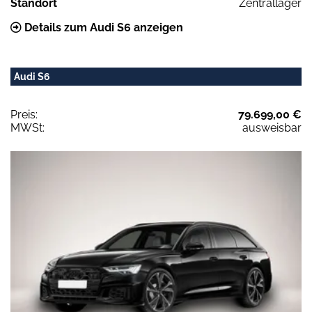
Standort
Zentrallager
Details zum Audi S6 anzeigen
Audi S6
Preis:
79.699,00 €
MWSt:
ausweisbar