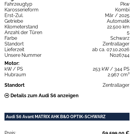
Fahrzeugtyp
Pkw
Karosserieform
Kombi
Erst-Zul.
Mär / 2025
Getriebe
Automatik
Kilometerstand
22.500 km
Anzahl der Türen
5
Farbe
Schwarz
Standort
Zentrallager
Lieferzeit
ab ca. 07.10.2026
Unsere Nummer
N026744
Motor:
kW / PS
253 kW / 344 PS
Hubraum
2.967 cm³
Standort
Zentrallager
Details zum Audi S6 anzeigen
Audi S6 Avant MATRIX AHK B&O OPTIK-SCHWARZ
Preis:
69.599,00 €