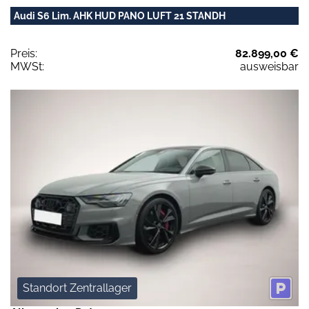
Audi S6 Lim. AHK HUD PANO LUFT 21 STANDH
Preis:
82.899,00 €
MWSt:
ausweisbar
Standort Zentrallager