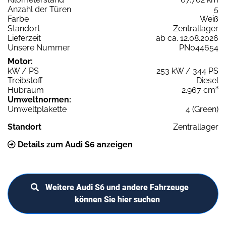
Anzahl der Türen
5
Farbe
Weiß
Standort
Zentrallager
Lieferzeit
ab ca. 12.08.2026
Unsere Nummer
PN044654
Motor:
kW / PS
253 kW / 344 PS
Treibstoff
Diesel
Hubraum
2.967 cm³
Umweltnormen:
Umweltplakette
4 (Green)
Standort
Zentrallager
Details zum Audi S6 anzeigen
Weitere Audi S6 und andere Fahrzeuge
können Sie hier suchen