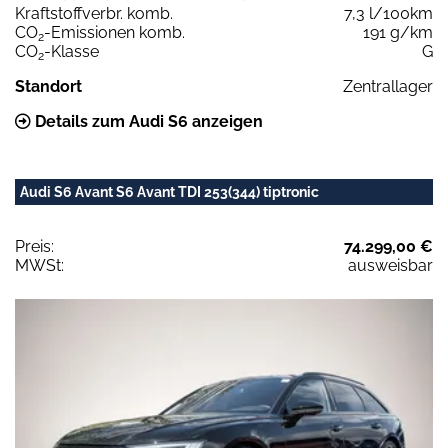
Kraftstoffverbr. komb.
7,3 l/100km
CO
-Emissionen komb.
191 g/km
2
CO
-Klasse
G
2
Standort
Zentrallager
Details zum Audi S6 anzeigen
Audi S6 Avant S6 Avant TDI 253(344) tiptronic
Preis:
74.299,00 €
MWSt:
ausweisbar