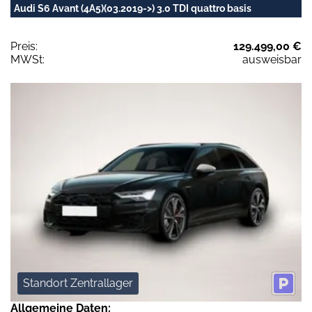
Audi S6 Avant (4A5)(03.2019->) 3.0 TDI quattro basis
Preis:
129.499,00 €
MWSt:
ausweisbar
Standort Zentrallager
Allgemeine Daten: