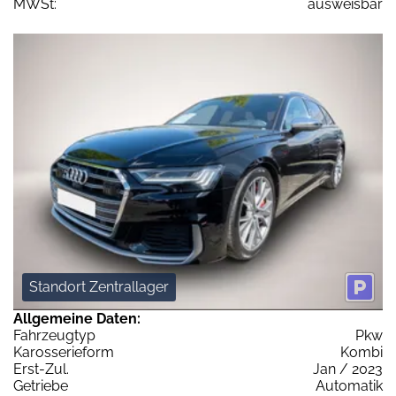
MWSt:
ausweisbar
Standort Zentrallager
Allgemeine Daten:
Fahrzeugtyp
Pkw
Karosserieform
Kombi
Erst-Zul.
Jan / 2023
Getriebe
Automatik