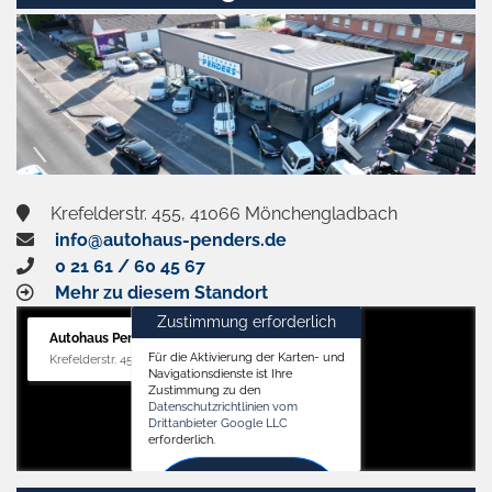
Krefelderstr. 455, 41066 Mönchengladbach
info@autohaus-penders.de
0 21 61 / 60 45 67
Mehr zu diesem Standort
Zustimmung erforderlich
Autohaus Penders (Verkauf)
Für die Aktivierung der Karten- und
Krefelderstr. 455, 41066 Mönchengladbach
Navigationsdienste ist Ihre
Zustimmung zu den
Datenschutzrichtlinien vom
Drittanbieter Google LLC
erforderlich.
Zustimmen