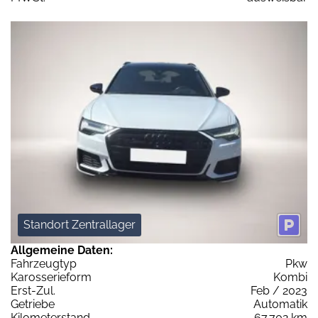
Standort Zentrallager
Allgemeine Daten:
Fahrzeugtyp
Pkw
Karosserieform
Kombi
Erst-Zul.
Feb / 2023
Getriebe
Automatik
Kilometerstand
67.702 km