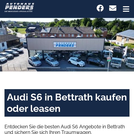
Audi S6 in Bettrath kaufen
oder leasen
Entdecken Sie die besten Audi S6 Angebote in Bettrath
und sichern Sie sich Ihren Traumwagen.