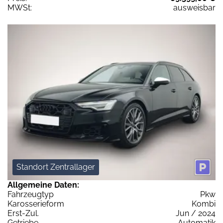
MWSt:
ausweisbar
Standort Zentrallager
Allgemeine Daten:
Fahrzeugtyp
Pkw
Karosserieform
Kombi
Erst-Zul.
Jun / 2024
Getriebe
Automatik