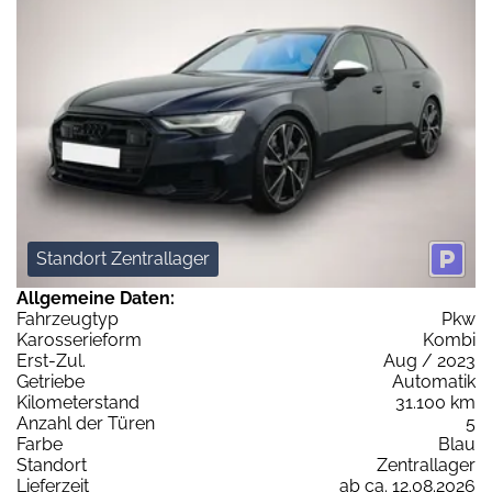
Standort Zentrallager
Allgemeine Daten:
Fahrzeugtyp
Pkw
Karosserieform
Kombi
Erst-Zul.
Aug / 2023
Getriebe
Automatik
Kilometerstand
31.100 km
Anzahl der Türen
5
Farbe
Blau
Standort
Zentrallager
Lieferzeit
ab ca. 12.08.2026