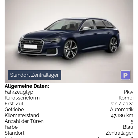
Standort Zentrallager
Allgemeine Daten:
Fahrzeugtyp
Pkw
Karosserieform
Kombi
Erst-Zul.
Jan / 2022
Getriebe
Automatik
Kilometerstand
47.186 km
Anzahl der Türen
5
Farbe
Blau
Standort
Zentrallager