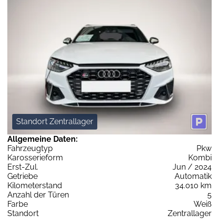
Standort Zentrallager
Allgemeine Daten:
Fahrzeugtyp
Pkw
Karosserieform
Kombi
Erst-Zul.
Jun / 2024
Getriebe
Automatik
Kilometerstand
34.010 km
Anzahl der Türen
5
Farbe
Weiß
Standort
Zentrallager