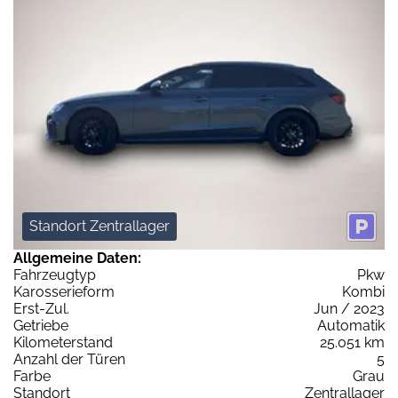
Standort Zentrallager
Allgemeine Daten:
Fahrzeugtyp
Pkw
Karosserieform
Kombi
Erst-Zul.
Jun / 2023
Getriebe
Automatik
Kilometerstand
25.051 km
Anzahl der Türen
5
Farbe
Grau
Standort
Zentrallager