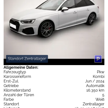
Standort Zentrallager
Allgemeine Daten:
Fahrzeugtyp
Pkw
Karosserieform
Kombi
Erst-Zul.
Jun / 2024
Getriebe
Automatik
Kilometerstand
16.350 km
Anzahl der Türen
5
Farbe
Weiß
Standort
Zentrallager