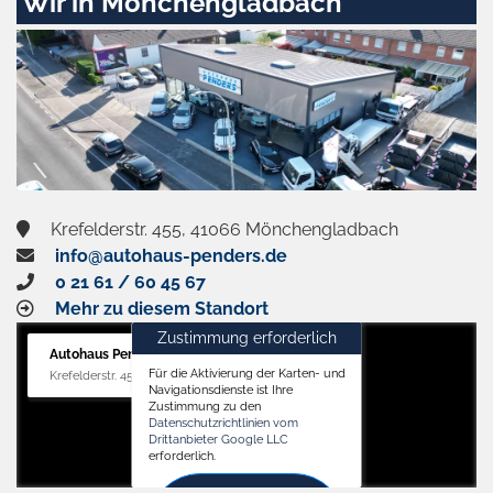
Wir in Mönchengladbach
Krefelderstr. 455, 41066 Mönchengladbach
info@autohaus-penders.de
0 21 61 / 60 45 67
Mehr zu diesem Standort
Zustimmung erforderlich
Autohaus Penders (Verkauf)
Für die Aktivierung der Karten- und
Krefelderstr. 455, 41066 Mönchengladbach
Navigationsdienste ist Ihre
Zustimmung zu den
Datenschutzrichtlinien vom
Drittanbieter Google LLC
erforderlich.