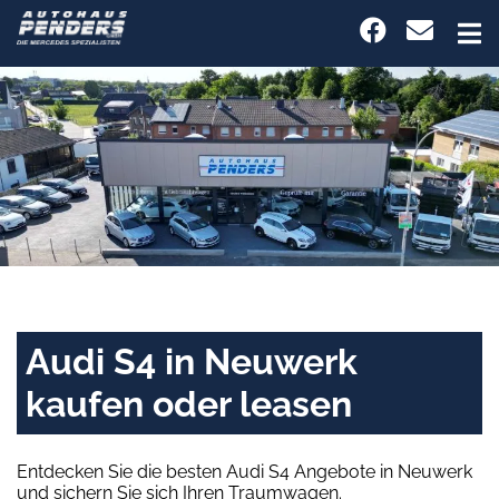
Audi S4 in Neuwerk
kaufen oder leasen
Entdecken Sie die besten Audi S4 Angebote in Neuwerk
und sichern Sie sich Ihren Traumwagen.