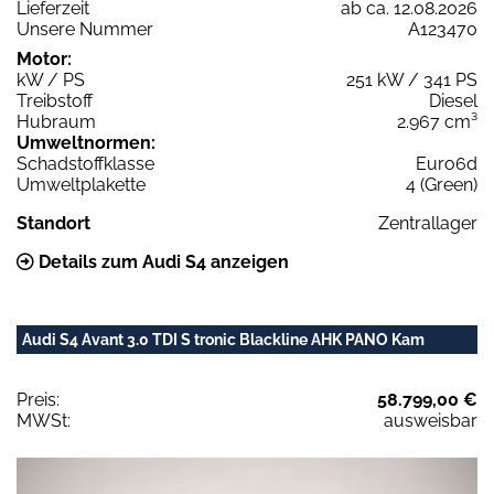
Lieferzeit
ab ca. 12.08.2026
Unsere Nummer
A123470
Motor:
kW / PS
251 kW / 341 PS
Treibstoff
Diesel
Hubraum
2.967 cm³
Umweltnormen:
Schadstoffklasse
Euro6d
Umweltplakette
4 (Green)
Standort
Zentrallager
Details zum Audi S4 anzeigen
Audi S4 Avant 3.0 TDI S tronic Blackline AHK PANO Kam
Preis:
58.799,00 €
MWSt:
ausweisbar