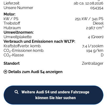
Lieferzeit
ab ca. 12.08.2026
Unsere Nummer
054354
Motor:
kW / PS
251 kW / 341 PS
Treibstoff
Diesel
Hubraum
2.967 cm³
Umweltnormen:
Umweltplakette
4 (Green)
Verbrauch und Emissionen nach WLTP:
Kraftstoffverbr. komb.
7,4 l/100km
CO
-Emissionen komb.
194 g/km
2
CO
-Klasse
D
2
Standort
Zentrallager
Details zum Audi S4 anzeigen
Weitere Audi S4 und andere Fahrzeuge
können Sie hier suchen