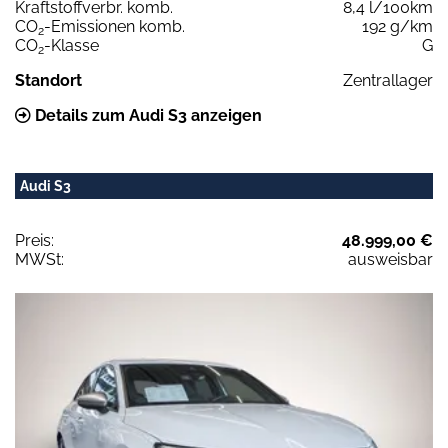
Kraftstoffverbr. komb.
8,4 l/100km
CO
-Emissionen komb.
192 g/km
2
CO
-Klasse
G
2
Standort
Zentrallager
Details zum Audi S3 anzeigen
Audi S3
Preis:
48.999,00 €
MWSt:
ausweisbar