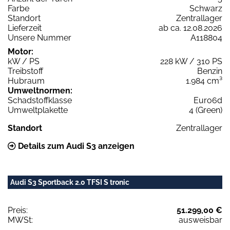
Farbe
Schwarz
Standort
Zentrallager
Lieferzeit
ab ca. 12.08.2026
Unsere Nummer
A118804
Motor:
kW / PS
228 kW / 310 PS
Treibstoff
Benzin
Hubraum
1.984 cm³
Umweltnormen:
Schadstoffklasse
Euro6d
Umweltplakette
4 (Green)
Standort
Zentrallager
Details zum Audi S3 anzeigen
Audi S3 Sportback 2.0 TFSI S tronic
Preis:
51.299,00 €
MWSt:
ausweisbar