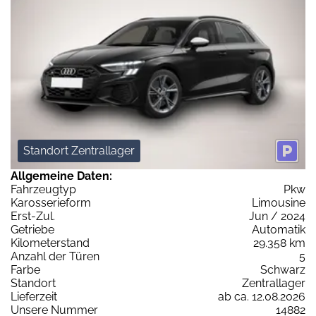
Standort Zentrallager
Allgemeine Daten:
Fahrzeugtyp
Pkw
Karosserieform
Limousine
Erst-Zul.
Jun / 2024
Getriebe
Automatik
Kilometerstand
29.358 km
Anzahl der Türen
5
Farbe
Schwarz
Standort
Zentrallager
Lieferzeit
ab ca. 12.08.2026
Unsere Nummer
14882