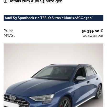
Details zum Audi S3 anzeigen
Audi S3 Sportback 2.0 TFSI Q S tronic Matrix/ACC/360°
Preis:
56.399,00 €
MWSt:
ausweisbar