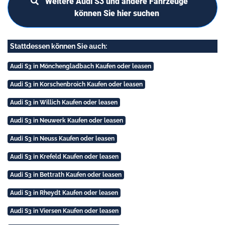
Weitere Audi S3 und andere Fahrzeuge
können Sie hier suchen
Stattdessen können Sie auch:
Audi S3 in Mönchengladbach Kaufen oder leasen
Audi S3 in Korschenbroich Kaufen oder leasen
Audi S3 in Willich Kaufen oder leasen
Audi S3 in Neuwerk Kaufen oder leasen
Audi S3 in Neuss Kaufen oder leasen
Audi S3 in Krefeld Kaufen oder leasen
Audi S3 in Bettrath Kaufen oder leasen
Audi S3 in Rheydt Kaufen oder leasen
Audi S3 in Viersen Kaufen oder leasen