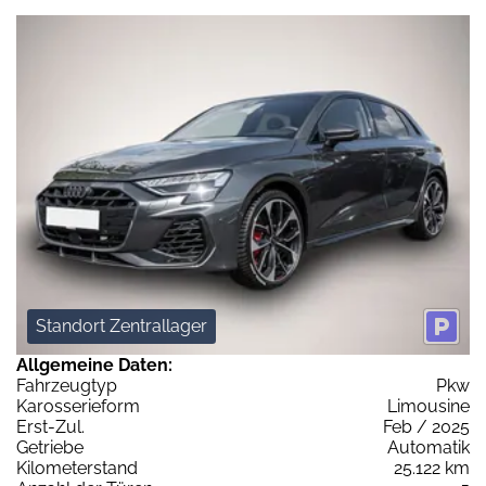
Standort Zentrallager
Allgemeine Daten:
Fahrzeugtyp
Pkw
Karosserieform
Limousine
Erst-Zul.
Feb / 2025
Getriebe
Automatik
Kilometerstand
25.122 km