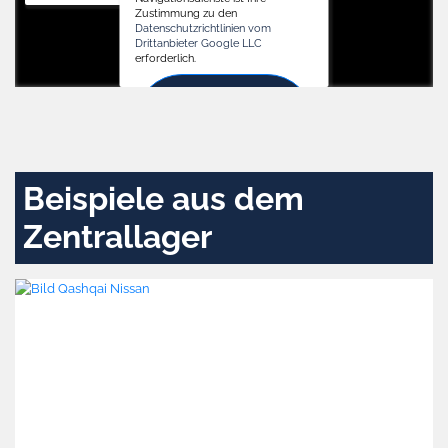
Zustimmung zu den
Datenschutzrichtlinien vom
Drittanbieter Google LLC
erforderlich.
Zustimmen
und
aktivieren
Beispiele aus dem
Zentrallager