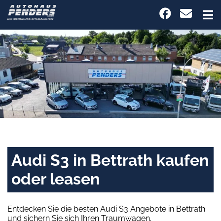
Audi S3 in Bettrath kaufen
oder leasen
Entdecken Sie die besten Audi S3 Angebote in Bettrath
und sichern Sie sich Ihren Traumwagen.