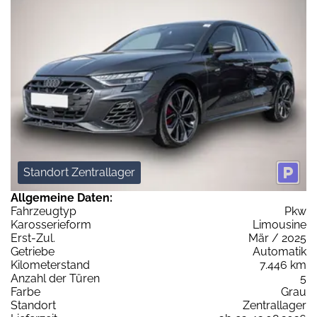
Standort Zentrallager
Allgemeine Daten:
Fahrzeugtyp
Pkw
Karosserieform
Limousine
Erst-Zul.
Mär / 2025
Getriebe
Automatik
Kilometerstand
7.446 km
Anzahl der Türen
5
Farbe
Grau
Standort
Zentrallager