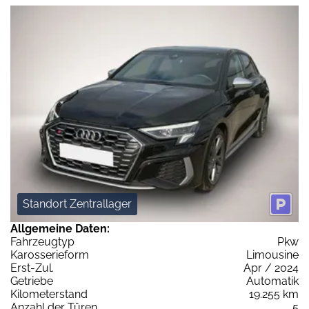
Standort Zentrallager
Allgemeine Daten:
Fahrzeugtyp
Pkw
Karosserieform
Limousine
Erst-Zul.
Apr / 2024
Getriebe
Automatik
Kilometerstand
19.255 km
Anzahl der Türen
5