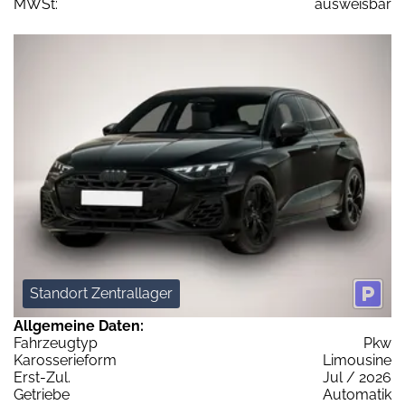
MWSt:
ausweisbar
Standort Zentrallager
Allgemeine Daten:
Fahrzeugtyp
Pkw
Karosserieform
Limousine
Erst-Zul.
Jul / 2026
Getriebe
Automatik