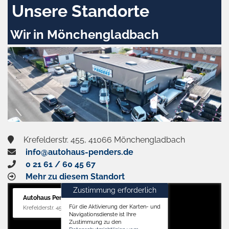
Unsere Standorte
Wir in Mönchengladbach
Krefelderstr. 455, 41066 Mönchengladbach
info@autohaus-penders.de
0 21 61 / 60 45 67
Mehr zu diesem Standort
Zustimmung erforderlich
Autohaus Penders (Verkauf)
Für die Aktivierung der Karten- und
Krefelderstr. 455, 41066 Mönchengladbach
Navigationsdienste ist Ihre
Zustimmung zu den