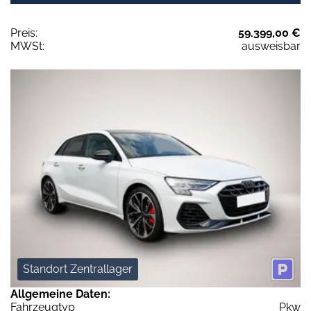
Preis:
59.399,00 €
MWSt:
ausweisbar
Standort Zentrallager
Allgemeine Daten:
Fahrzeugtyp
Pkw