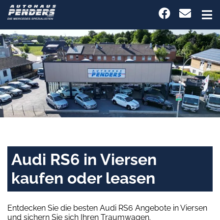
Audi RS6 in Viersen
kaufen oder leasen
Entdecken Sie die besten Audi RS6 Angebote in Viersen
und sichern Sie sich Ihren Traumwagen.