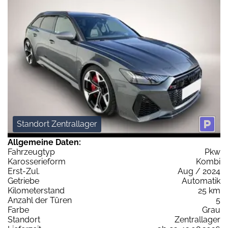
Standort Zentrallager
Allgemeine Daten:
Fahrzeugtyp
Pkw
Karosserieform
Kombi
Erst-Zul.
Aug / 2024
Getriebe
Automatik
Kilometerstand
25 km
Anzahl der Türen
5
Farbe
Grau
Standort
Zentrallager