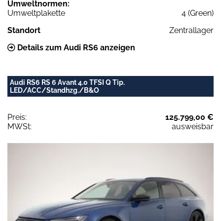
Umweltnormen:
Umweltplakette
4 (Green)
Standort
Zentrallager
Details zum Audi RS6 anzeigen
Audi RS6 RS 6 Avant 4.0 TFSI Q Tip.
LED/ACC/Standhzg./B&O
Preis:
125.799,00 €
MWSt:
ausweisbar