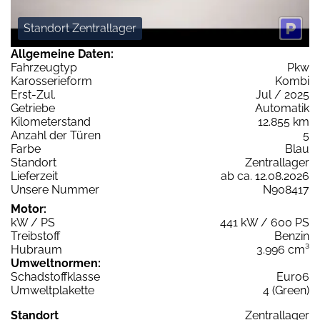
Standort Zentrallager
Allgemeine Daten:
Fahrzeugtyp
Pkw
Karosserieform
Kombi
Erst-Zul.
Jul / 2025
Getriebe
Automatik
Kilometerstand
12.855 km
Anzahl der Türen
5
Farbe
Blau
Standort
Zentrallager
Lieferzeit
ab ca. 12.08.2026
Unsere Nummer
N908417
Motor:
kW / PS
441 kW / 600 PS
Treibstoff
Benzin
Hubraum
3.996 cm³
Umweltnormen:
Schadstoffklasse
Euro6
Umweltplakette
4 (Green)
Standort
Zentrallager