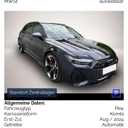
MWSt:
ausweisbar
Standort Zentrallager
Allgemeine Daten:
Fahrzeugtyp
Pkw
Karosserieform
Kombi
Erst-Zul.
Aug / 2024
Getriebe
Automatik