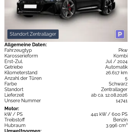
Standort Zentrallager
Allgemeine Daten:
Fahrzeugtyp
Pkw
Karosserieform
Kombi
Erst-Zul.
Jul / 2024
Getriebe
Automatik
Kilometerstand
26.617 km
Anzahl der Türen
5
Farbe
Schwarz
Standort
Zentrallager
Lieferzeit
ab ca. 12.08.2026
Unsere Nummer
14741
Motor:
kW / PS
441 kW / 600 PS
Treibstoff
Benzin
Hubraum
3.996 cm³
Umweltnormen: