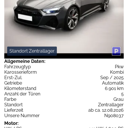
Standort Zentrallager
Allgemeine Daten:
Fahrzeugtyp
Pkw
Karosserieform
Kombi
Erst-Zul.
Sep / 2025
Getriebe
Automatik
Kilometerstand
6.901 km
Anzahl der Türen
5
Farbe
Grau
Standort
Zentrallager
Lieferzeit
ab ca. 12.08.2026
Unsere Nummer
N908037
Motor: