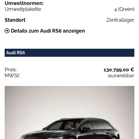
Umweltnormen:
Umweltplakette
4 (Green)
Standort
Zentrallager
Details zum Audi RS6 anzeigen
Audi RS6
Preis:
130.799,00 €
MWSt:
ausweisbar