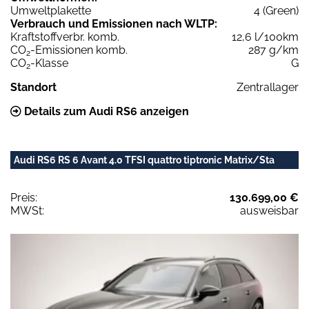
Umweltplakette
4 (Green)
Verbrauch und Emissionen nach WLTP:
Kraftstoffverbr. komb.
12,6 l/100km
CO
-Emissionen komb.
287 g/km
2
CO
-Klasse
G
2
Standort
Zentrallager
Details zum Audi RS6 anzeigen
Audi RS6 RS 6 Avant 4.0 TFSI quattro tiptronic Matrix/Sta
Preis:
130.699,00 €
MWSt:
ausweisbar