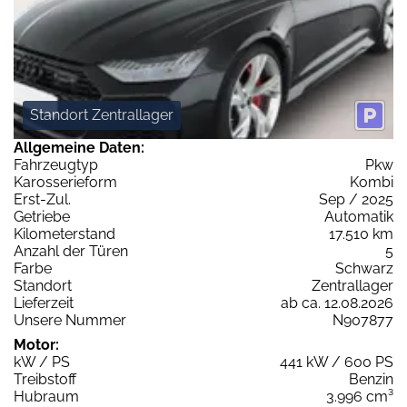
Standort Zentrallager
Allgemeine Daten:
Fahrzeugtyp
Pkw
Karosserieform
Kombi
Erst-Zul.
Sep / 2025
Getriebe
Automatik
Kilometerstand
17.510 km
Anzahl der Türen
5
Farbe
Schwarz
Standort
Zentrallager
Lieferzeit
ab ca. 12.08.2026
Unsere Nummer
N907877
Motor:
kW / PS
441 kW / 600 PS
Treibstoff
Benzin
Hubraum
3.996 cm³