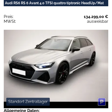
Audi RS6 RS 6 Avant 4.0 TFSI quattro tiptronic HeadUp/Mat
Preis:
134.299,00 €
MWSt:
ausweisbar
Standort Zentrallager
Allgemeine Daten: