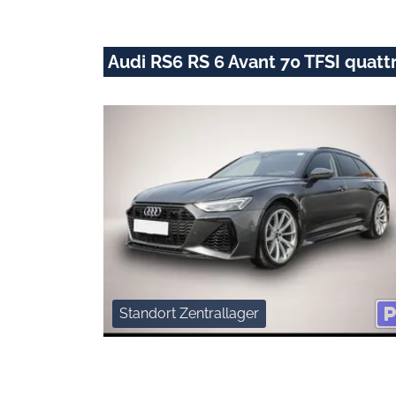
Audi RS6 RS 6 Avant 70 TFSI quatt
Standort Zentrallager