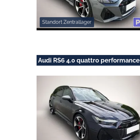
Standort Zentrallager
Audi RS6 4.0 quattro performance