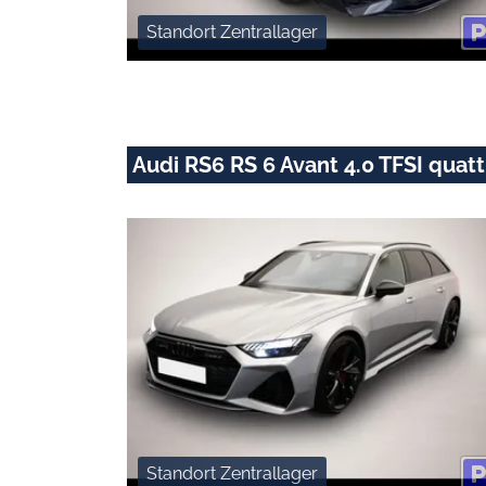
Standort Zentrallager
Audi RS6 RS 6 Avant 4.0 TFSI qua
Standort Zentrallager