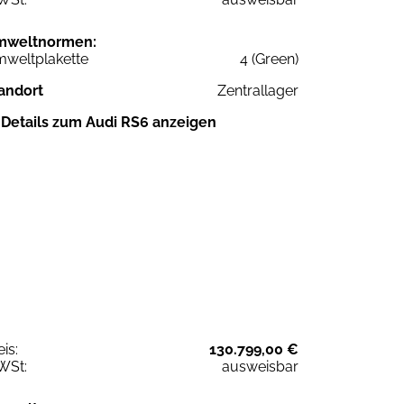
mweltnormen:
weltplakette
4 (Green)
andort
Zentrallager
Details zum Audi RS6 anzeigen
eis:
130.799,00 €
WSt:
ausweisbar