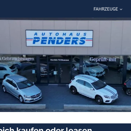
FAHRZEUGE
oich kaufen oder leasen