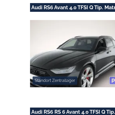
Audi RS6 Avant 4.0 TFSI Q Tip. 
Standort Zentrallager
Audi RS6 RS 6 Avant 4.0 TFSI Q 