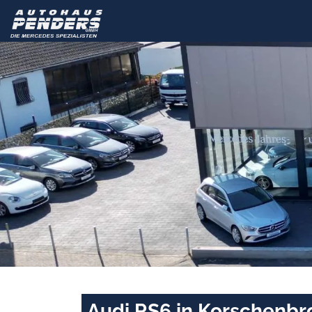
Audi RS6 in Korschenbr