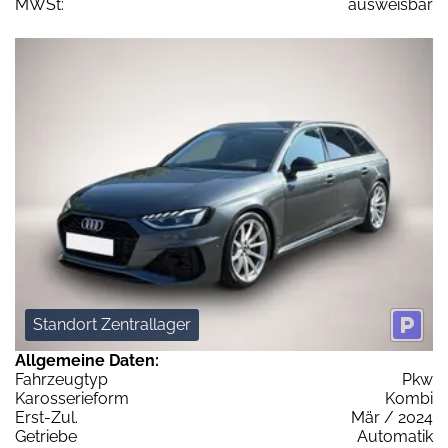
MWSt:
ausweisbar
Standort Zentrallager
Allgemeine Daten:
Fahrzeugtyp
Pkw
Karosserieform
Kombi
Erst-Zul.
Mär / 2024
Getriebe
Automatik