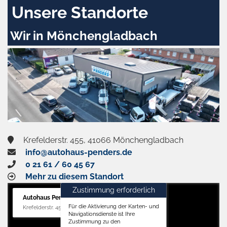
Unsere Standorte
Wir in Mönchengladbach
Krefelderstr. 455, 41066 Mönchengladbach
info@autohaus-penders.de
0 21 61 / 60 45 67
Mehr zu diesem Standort
Zustimmung erforderlich
Autohaus Penders (Verkauf)
Für die Aktivierung der Karten- und
Krefelderstr. 455, 41066 Mönchengladbach
Navigationsdienste ist Ihre
Zustimmung zu den