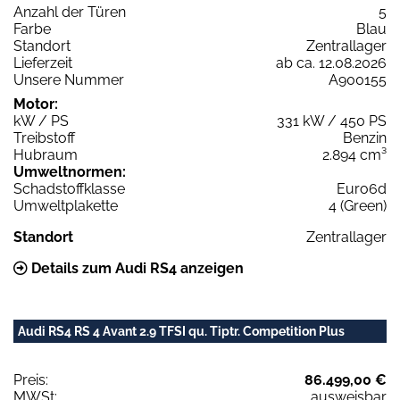
Anzahl der Türen
5
Farbe
Blau
Standort
Zentrallager
Lieferzeit
ab ca. 12.08.2026
Unsere Nummer
A900155
Motor:
kW / PS
331 kW / 450 PS
Treibstoff
Benzin
Hubraum
2.894 cm³
Umweltnormen:
Schadstoffklasse
Euro6d
Umweltplakette
4 (Green)
Standort
Zentrallager
Details zum Audi RS4 anzeigen
Audi RS4 RS 4 Avant 2.9 TFSI qu. Tiptr. Competition Plus
Preis:
86.499,00 €
MWSt:
ausweisbar