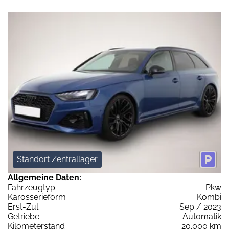
Standort Zentrallager
Allgemeine Daten:
Fahrzeugtyp
Pkw
Karosserieform
Kombi
Erst-Zul.
Sep / 2023
Getriebe
Automatik
Kilometerstand
20.000 km