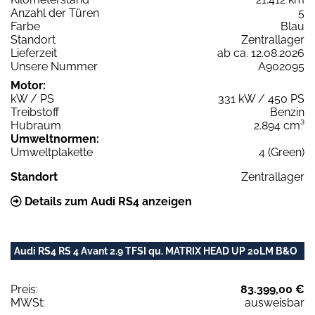
Anzahl der Türen
5
Farbe
Blau
Standort
Zentrallager
Lieferzeit
ab ca. 12.08.2026
Unsere Nummer
A902095
Motor:
kW / PS
331 kW / 450 PS
Treibstoff
Benzin
Hubraum
2.894 cm³
Umweltnormen:
Umweltplakette
4 (Green)
Standort
Zentrallager
Details zum Audi RS4 anzeigen
Audi RS4 RS 4 Avant 2.9 TFSI qu. MATRIX HEAD UP 20LM B&O
Preis:
83.399,00 €
MWSt:
ausweisbar