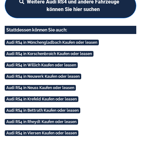
Weitere Audi RS4 und andere Fahrzeuge
können Sie hier suchen
Stattdessen können Sie auch:
Audi RS4 in Mönchengladbach Kaufen oder leasen
Audi RS4 in Korschenbroich Kaufen oder leasen
Audi RS4 in Willich Kaufen oder leasen
Audi RS4 in Neuwerk Kaufen oder leasen
Audi RS4 in Neuss Kaufen oder leasen
Audi RS4 in Krefeld Kaufen oder leasen
Audi RS4 in Bettrath Kaufen oder leasen
Audi RS4 in Rheydt Kaufen oder leasen
Audi RS4 in Viersen Kaufen oder leasen