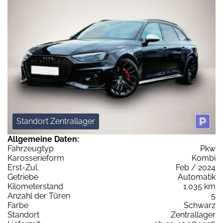
Standort Zentrallager
Allgemeine Daten:
Fahrzeugtyp
Pkw
Karosserieform
Kombi
Erst-Zul.
Feb / 2024
Getriebe
Automatik
Kilometerstand
1.035 km
Anzahl der Türen
5
Farbe
Schwarz
Standort
Zentrallager