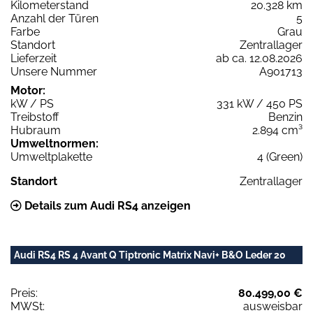
Kilometerstand
20.328 km
Anzahl der Türen
5
Farbe
Grau
Standort
Zentrallager
Lieferzeit
ab ca. 12.08.2026
Unsere Nummer
A901713
Motor:
kW / PS
331 kW / 450 PS
Treibstoff
Benzin
Hubraum
2.894 cm³
Umweltnormen:
Umweltplakette
4 (Green)
Standort
Zentrallager
Details zum Audi RS4 anzeigen
Audi RS4 RS 4 Avant Q Tiptronic Matrix Navi+ B&O Leder 20
Preis:
80.499,00 €
MWSt:
ausweisbar