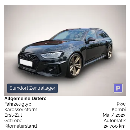
Standort Zentrallager
Allgemeine Daten:
Fahrzeugtyp
Pkw
Karosserieform
Kombi
Erst-Zul.
Mai / 2023
Getriebe
Automatik
Kilometerstand
25.700 km