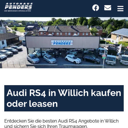
Audi RS4 in Willich kaufen
oder leasen
Entdecken Sie die besten Audi RS4 Angebote in Willich
und sichern Sie sich Ihren Traumwagen.