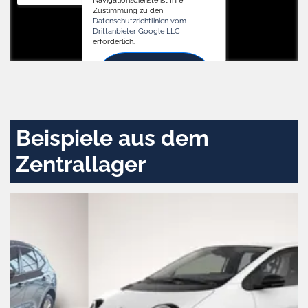
Navigationsdienste ist Ihre
Zustimmung zu den
Datenschutzrichtlinien vom
Drittanbieter Google LLC
erforderlich.
Zustimmen
und
aktivieren
Beispiele aus dem
Zentrallager