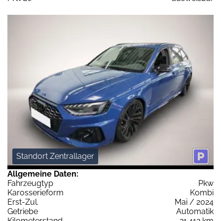
Standort Zentrallager
Allgemeine Daten:
Fahrzeugtyp
Pkw
Karosserieform
Kombi
Erst-Zul.
Mai / 2024
Getriebe
Automatik
Kilometerstand
21.412 km