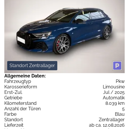
Standort Zentrallager
Allgemeine Daten:
Fahrzeugtyp
Pkw
Karosserieform
Limousine
Erst-Zul.
Jul / 2025
Getriebe
Automatik
Kilometerstand
8.039 km
Anzahl der Türen
5
Farbe
Blau
Standort
Zentrallager
Lieferzeit
ab ca. 12.08.2026