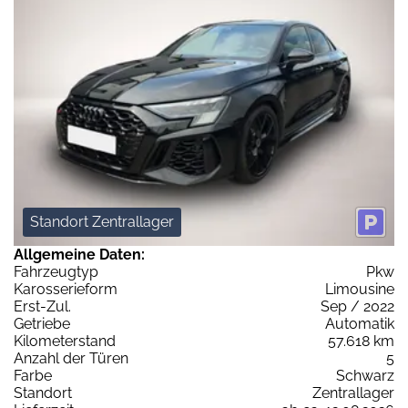
Standort Zentrallager
Allgemeine Daten:
Fahrzeugtyp
Pkw
Karosserieform
Limousine
Erst-Zul.
Sep / 2022
Getriebe
Automatik
Kilometerstand
57.618 km
Anzahl der Türen
5
Farbe
Schwarz
Standort
Zentrallager