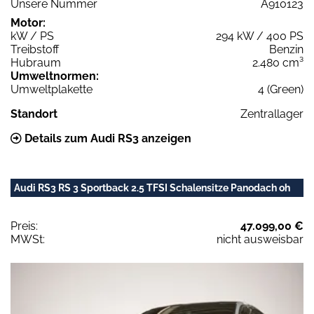
Unsere Nummer
A910123
Motor:
kW / PS
294 kW / 400 PS
Treibstoff
Benzin
Hubraum
2.480 cm³
Umweltnormen:
Umweltplakette
4 (Green)
Standort
Zentrallager
Details zum Audi RS3 anzeigen
Audi RS3 RS 3 Sportback 2.5 TFSI Schalensitze Panodach oh
Preis:
47.099,00 €
MWSt:
nicht ausweisbar