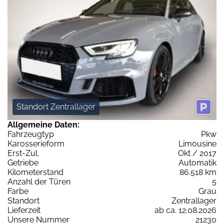
Standort Zentrallager
Allgemeine Daten:
Fahrzeugtyp
Pkw
Karosserieform
Limousine
Erst-Zul.
Okt / 2017
Getriebe
Automatik
Kilometerstand
86.518 km
Anzahl der Türen
5
Farbe
Grau
Standort
Zentrallager
Lieferzeit
ab ca. 12.08.2026
Unsere Nummer
21230