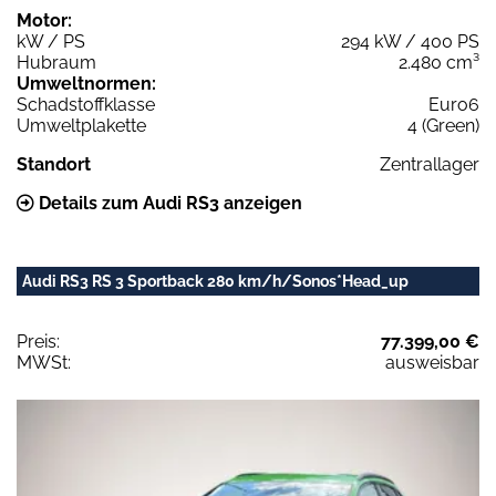
Motor:
kW / PS
294 kW / 400 PS
Hubraum
2.480 cm³
Umweltnormen:
Schadstoffklasse
Euro6
Umweltplakette
4 (Green)
Standort
Zentrallager
Details zum Audi RS3 anzeigen
Audi RS3 RS 3 Sportback 280 km/h/Sonos*Head_up
Preis:
77.399,00 €
MWSt:
ausweisbar