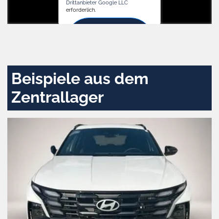
Drittanbieter Google LLC
erforderlich.
Zustimmen
und
aktivieren
Beispiele aus dem
Zentrallager