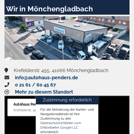
Wir in Mönchengladbach
Krefelderstr. 455, 41066 Mönchengladbach
info@autohaus-penders.de
0 21 61 / 60 45 67
Mehr zu diesem Standort
Zustimmung erforderlich
Autohaus Penders (Verkauf)
Für die Aktivierung der Karten- und
Krefelderstr. 455, 41066 Mönchengladbach
Navigationsdienste ist Ihre
Zustimmung zu den
Datenschutzrichtlinien vom
Drittanbieter Google LLC
erforderlich.