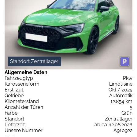
Standort Zentrallager
Allgemeine Daten:
Fahrzeugtyp
Pkw
Karosserieform
Limousine
Erst-Zul.
Okt / 2025
Getriebe
Automatik
Kilometerstand
12.854 km
Anzahl der Türen
5
Farbe
Grün
Standort
Zentrallager
Lieferzeit
ab ca. 12.08.2026
Unsere Nummer
A910922