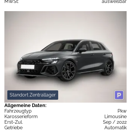
MWSt:
ausweisbar
Standort Zentrallager
Allgemeine Daten:
Fahrzeugtyp
Pkw
Karosserieform
Limousine
Erst-Zul.
Sep / 2022
Getriebe
Automatik