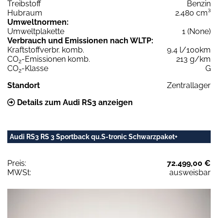
Treibstoff
Benzin
Hubraum
2.480 cm³
Umweltnormen:
Umweltplakette
1 (None)
Verbrauch und Emissionen nach WLTP:
Kraftstoffverbr. komb.
9,4 l/100km
CO
-Emissionen komb.
213 g/km
2
CO
-Klasse
G
2
Standort
Zentrallager
Details zum Audi RS3 anzeigen
Audi RS3 RS 3 Sportback qu.S-tronic Schwarzpaket+
Preis:
72.499,00 €
MWSt:
ausweisbar