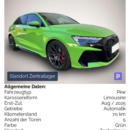
Standort Zentrallager
Allgemeine Daten:
Fahrzeugtyp
Pkw
Karosserieform
Limousine
Erst-Zul.
Aug / 2025
Getriebe
Automatik
Kilometerstand
70 km
Anzahl der Türen
5
Farbe
Grün