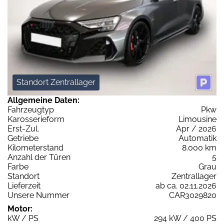
Standort Zentrallager
Allgemeine Daten:
Fahrzeugtyp
Pkw
Karosserieform
Limousine
Erst-Zul.
Apr / 2026
Getriebe
Automatik
Kilometerstand
8.000 km
Anzahl der Türen
5
Farbe
Grau
Standort
Zentrallager
Lieferzeit
ab ca. 02.11.2026
Unsere Nummer
CAR3029820
Motor:
kW / PS
294 kW / 400 PS