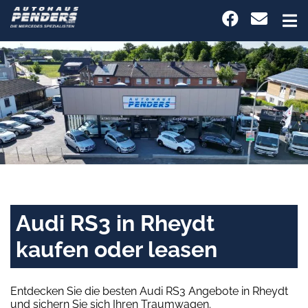
Audi RS3 in Rheydt
kaufen oder leasen
Entdecken Sie die besten Audi RS3 Angebote in Rheydt
und sichern Sie sich Ihren Traumwagen.