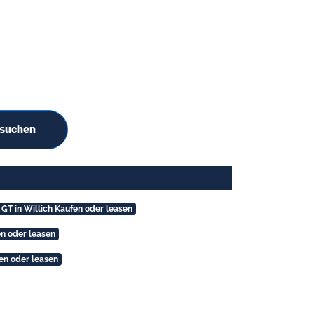
 suchen
 GT in Willich Kaufen oder leasen
en oder leasen
fen oder leasen