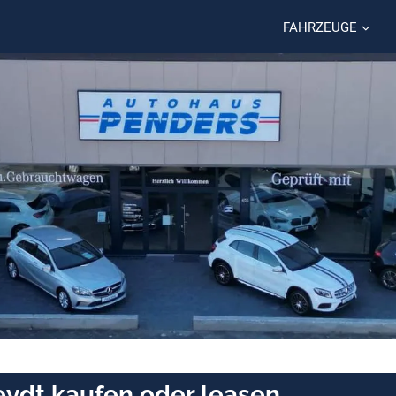
FAHRZEUGE
eydt kaufen oder leasen