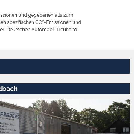
ssionen und gegebenenfalls zum
2
llen spezifischen CO
-Emissionen und
 der 'Deutschen Automobil Treuhand
dbach