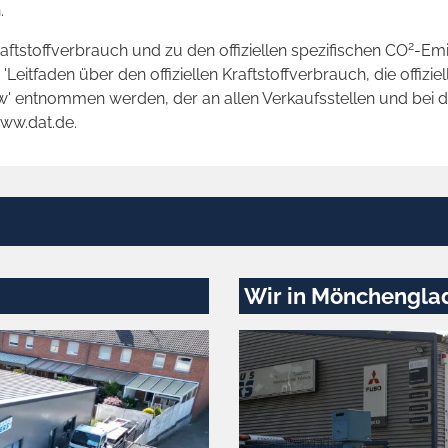
.
2
raftstoffverbrauch und zu den offiziellen spezifischen CO
-Emi
tfaden über den offiziellen Kraftstoffverbrauch, die offizie
kw' entnommen werden, der an allen Verkaufsstellen und bei
www.dat.de.
Wir in Mönchengla