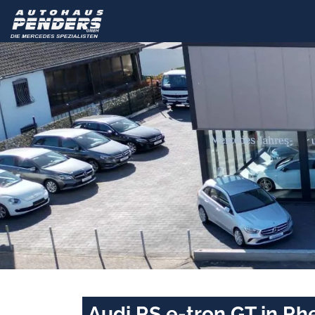
Audi RS e-tron GT in Rh