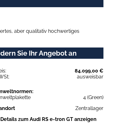
rtes, aber qualitativ hochwertiges
dern Sie Ihr Angebot an
eis:
84.099,00 €
WSt:
ausweisbar
mweltnormen:
weltplakette
4 (Green)
andort
Zentrallager
Details zum Audi RS e-tron GT anzeigen