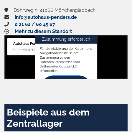
Dohrweg 9, 41066 Mönchengladbach
info@autohaus-penders.de
0 21 61 / 60 45 67
Mehr zu diesem Standort
Zustimmung erforderlich
Autohaus Penders (Service)
Für die Aktivierung der Karten- und
Dohrweg 9, 41066 Mönchengladbach
Navigationsdienste ist Ihre
Zustimmung zu den
Datenschutzrichtlinien vom
Drittanbieter Google LLC
erforderlich.
Zustimmen
und
aktivieren
Beispiele aus dem
Zentrallager