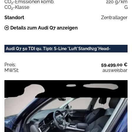
CO
-Emissionen komb.
220 g/km
2
CO
-Klasse
G
2
Standort
Zentrallager
Details zum Audi Q7 anzeigen
Audi Q7 50 TDI qu. Tiptr. S-Line *Luft*Standhzg*Head-
Preis:
59.499,00 €
MWSt:
ausweisbar