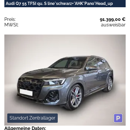
Audi Q7 55 TFSI qu. S line*schwarz+*AHK*Pano*Head_up
Preis:
91.399,00 €
MWSt:
ausweisbar
Standort Zentrallager
Allgemeine Daten: