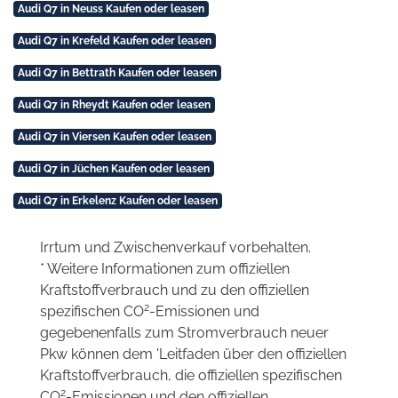
Audi Q7 in Neuss Kaufen oder leasen
Audi Q7 in Krefeld Kaufen oder leasen
Audi Q7 in Bettrath Kaufen oder leasen
Audi Q7 in Rheydt Kaufen oder leasen
Audi Q7 in Viersen Kaufen oder leasen
Audi Q7 in Jüchen Kaufen oder leasen
Audi Q7 in Erkelenz Kaufen oder leasen
Irrtum und Zwischenverkauf vorbehalten.
* Weitere Informationen zum offiziellen
Kraftstoffverbrauch und zu den offiziellen
2
spezifischen CO
-Emissionen und
gegebenenfalls zum Stromverbrauch neuer
Pkw können dem 'Leitfaden über den offiziellen
Kraftstoffverbrauch, die offiziellen spezifischen
2
CO
-Emissionen und den offiziellen