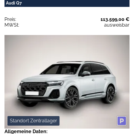
Audi Q7
Preis:
113.599,00 €
MWSt:
ausweisbar
Standort Zentrallager
Allgemeine Daten: