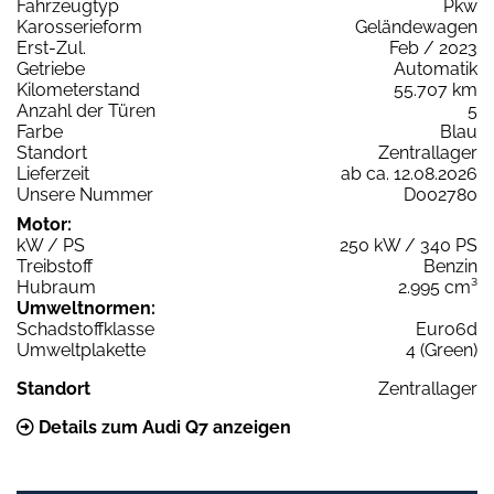
Fahrzeugtyp
Pkw
Karosserieform
Geländewagen
Erst-Zul.
Feb / 2023
Getriebe
Automatik
Kilometerstand
55.707 km
Anzahl der Türen
5
Farbe
Blau
Standort
Zentrallager
Lieferzeit
ab ca. 12.08.2026
Unsere Nummer
D002780
Motor:
kW / PS
250 kW / 340 PS
Treibstoff
Benzin
Hubraum
2.995 cm³
Umweltnormen:
Schadstoffklasse
Euro6d
Umweltplakette
4 (Green)
Standort
Zentrallager
Details zum Audi Q7 anzeigen