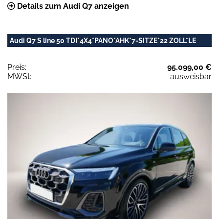
Details zum Audi Q7 anzeigen
Audi Q7 S line 50 TDI*4X4*PANO*AHK*7-SITZE*22 ZOLL*LE
Preis:
95.099,00 €
MWSt:
ausweisbar