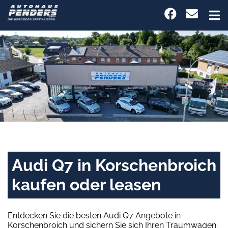
Audi Q7 in Korschenbroich
kaufen oder leasen
Entdecken Sie die besten Audi Q7 Angebote in
Korschenbroich und sichern Sie sich Ihren Traumwagen.