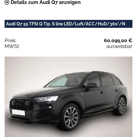
Details zum Audi Q7 anzeigen
Audi Q7 55 TFSI Q Tip. S line LED/Luft/ACC/HuD/360°/N
Preis:
60.099,00 €
MWSt:
ausweisbar