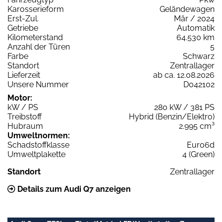
Karosserieform
Geländewagen
Erst-Zul.
Mär / 2024
Getriebe
Automatik
Kilometerstand
64.530 km
Anzahl der Türen
5
Farbe
Schwarz
Standort
Zentrallager
Lieferzeit
ab ca. 12.08.2026
Unsere Nummer
D042102
Motor:
kW / PS
280 kW / 381 PS
Treibstoff
Hybrid (Benzin/Elektro)
Hubraum
2.995 cm³
Umweltnormen:
Schadstoffklasse
Euro6d
Umweltplakette
4 (Green)
Standort
Zentrallager
Details zum Audi Q7 anzeigen