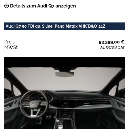
Details zum Audi Q7 anzeigen
Audi Q7 50 TDI qu. S line* Pano*Matrix*AHK*B&O*21Z
Preis:
93.399,00 €
MWSt:
ausweisbar