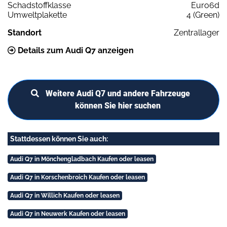
Schadstoffklasse
Euro6d
Umweltplakette
4 (Green)
Standort
Zentrallager
Details zum Audi Q7 anzeigen
Weitere Audi Q7 und andere Fahrzeuge
können Sie hier suchen
Stattdessen können Sie auch:
Audi Q7 in Mönchengladbach Kaufen oder leasen
Audi Q7 in Korschenbroich Kaufen oder leasen
Audi Q7 in Willich Kaufen oder leasen
Audi Q7 in Neuwerk Kaufen oder leasen