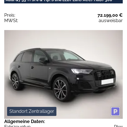
Preis:
72.199,00 €
MWSt:
ausweisbar
Standort Zentrallager
Allgemeine Daten:
Fahrzeugtyp
Pkw