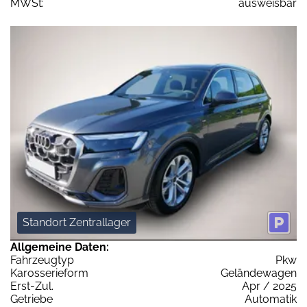
MWSt:
ausweisbar
Standort Zentrallager
Allgemeine Daten:
Fahrzeugtyp
Pkw
Karosserieform
Geländewagen
Erst-Zul.
Apr / 2025
Getriebe
Automatik