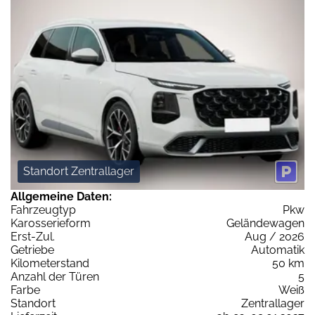
Standort Zentrallager
Allgemeine Daten:
Fahrzeugtyp
Pkw
Karosserieform
Geländewagen
Erst-Zul.
Aug / 2026
Getriebe
Automatik
Kilometerstand
50 km
Anzahl der Türen
5
Farbe
Weiß
Standort
Zentrallager