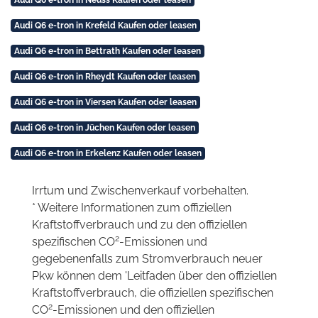
Audi Q6 e-tron in Neuss Kaufen oder leasen
Audi Q6 e-tron in Krefeld Kaufen oder leasen
Audi Q6 e-tron in Bettrath Kaufen oder leasen
Audi Q6 e-tron in Rheydt Kaufen oder leasen
Audi Q6 e-tron in Viersen Kaufen oder leasen
Audi Q6 e-tron in Jüchen Kaufen oder leasen
Audi Q6 e-tron in Erkelenz Kaufen oder leasen
Irrtum und Zwischenverkauf vorbehalten.
* Weitere Informationen zum offiziellen
Kraftstoffverbrauch und zu den offiziellen
2
spezifischen CO
-Emissionen und
gegebenenfalls zum Stromverbrauch neuer
Pkw können dem 'Leitfaden über den offiziellen
Kraftstoffverbrauch, die offiziellen spezifischen
2
CO
-Emissionen und den offiziellen