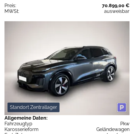
Preis:
70.899,00 €
MWSt:
ausweisbar
Standort Zentrallager
Allgemeine Daten:
Fahrzeugtyp
Pkw
Karosserieform
Geländewagen