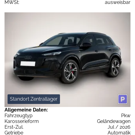
MWSt:
ausweisbar
Standort Zentrallager
Allgemeine Daten:
Fahrzeugtyp
Pkw
Karosserieform
Geländewagen
Erst-Zul.
Jul / 2026
Getriebe
Automatik