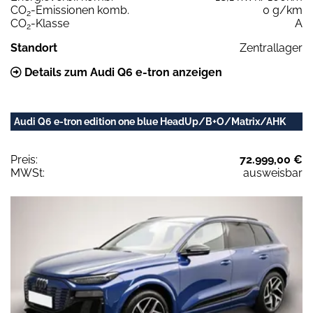
CO
-Emissionen komb.
0 g/km
2
CO
-Klasse
A
2
Standort
Zentrallager
Details zum Audi Q6 e-tron anzeigen
Audi Q6 e-tron edition one blue HeadUp/B+O/Matrix/AHK
Preis:
72.999,00 €
MWSt:
ausweisbar