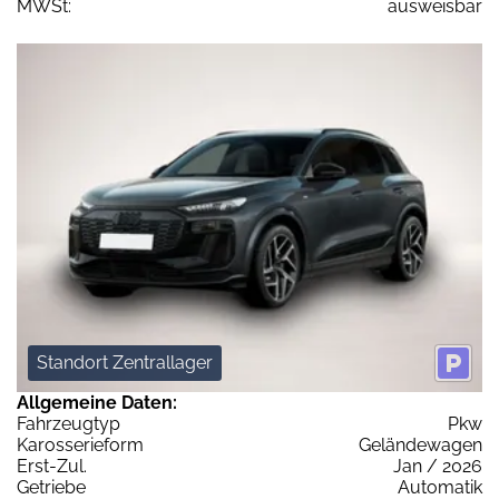
MWSt:
ausweisbar
Standort Zentrallager
Allgemeine Daten:
Fahrzeugtyp
Pkw
Karosserieform
Geländewagen
Erst-Zul.
Jan / 2026
Getriebe
Automatik