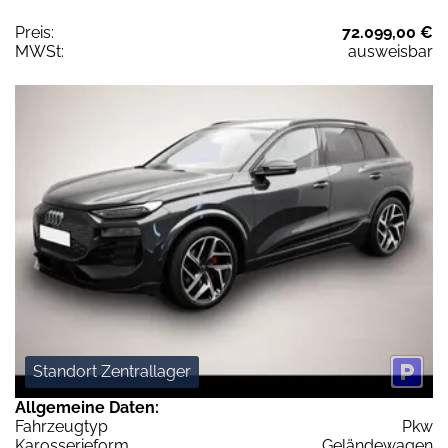
Preis:
72.099,00 €
MWSt:
ausweisbar
Standort Zentrallager
Allgemeine Daten:
Fahrzeugtyp
Pkw
Karosserieform
Geländewagen