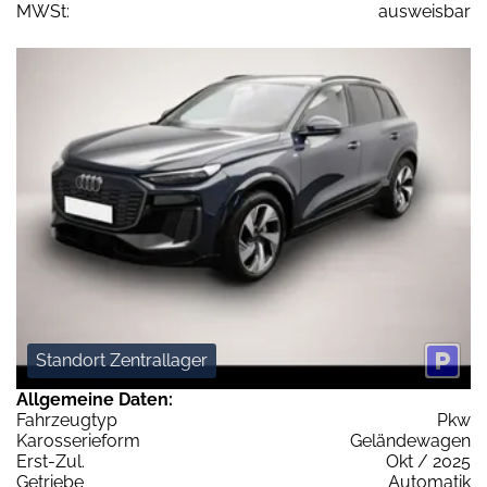
MWSt:
ausweisbar
Standort Zentrallager
Allgemeine Daten:
Fahrzeugtyp
Pkw
Karosserieform
Geländewagen
Erst-Zul.
Okt / 2025
Getriebe
Automatik