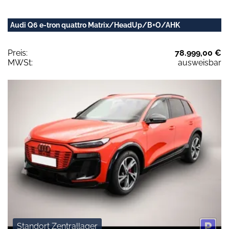
Audi Q6 e-tron quattro Matrix/HeadUp/B+O/AHK
Preis:
78.999,00 €
MWSt:
ausweisbar
Standort Zentrallager