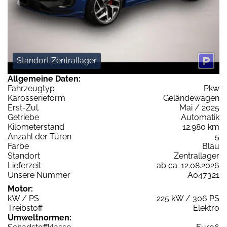
Standort Zentrallager
Allgemeine Daten:
Fahrzeugtyp
Pkw
Karosserieform
Geländewagen
Erst-Zul.
Mai / 2025
Getriebe
Automatik
Kilometerstand
12.980 km
Anzahl der Türen
5
Farbe
Blau
Standort
Zentrallager
Lieferzeit
ab ca. 12.08.2026
Unsere Nummer
A047321
Motor:
kW / PS
225 kW / 306 PS
Treibstoff
Elektro
Umweltnormen: