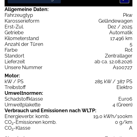
Allgemeine Daten:
Fahrzeugtyp
Pkw
Karosserieform
Geländewagen
Erst-Zul.
Dez / 2025
Getriebe
Automatik
Kilometerstand
17.496 km
Anzahl der Türen
5
Farbe
Rot
Standort
Zentrallager
Lieferzeit
ab ca. 12.08.2026
Unsere Nummer
A100727
Motor:
kW / PS
285 kW / 387 PS
Treibstoff
Elektro
Umweltnormen:
Schadstoffklasse
Euro6
Umweltplakette
4 (Green)
Verbrauch und Emissionen nach WLTP:
Energieverbr. komb.
19,0 kWh/100km
CO
-Emissionen komb.
0 g/km
2
CO
-Klasse
A
2