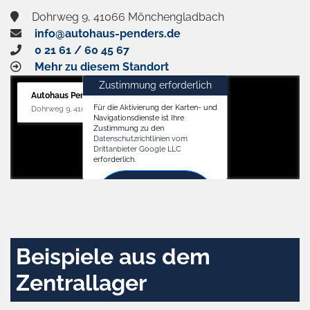
Dohrweg 9, 41066 Mönchengladbach
info@autohaus-penders.de
0 21 61 / 60 45 67
Mehr zu diesem Standort
Zustimmung erforderlich
Autohaus Penders (Service)
Für die Aktivierung der Karten- und
Dohrweg 9, 41066 Mönchengladbach
Navigationsdienste ist Ihre
Zustimmung zu den
Datenschutzrichtlinien vom
Drittanbieter Google LLC
erforderlich.
Zustimmen
und
aktivieren
Beispiele aus dem
Zentrallager