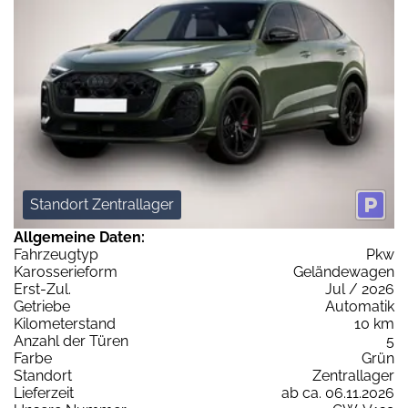
Standort Zentrallager
Allgemeine Daten:
Fahrzeugtyp
Pkw
Karosserieform
Geländewagen
Erst-Zul.
Jul / 2026
Getriebe
Automatik
Kilometerstand
10 km
Anzahl der Türen
5
Farbe
Grün
Standort
Zentrallager
Lieferzeit
ab ca. 06.11.2026