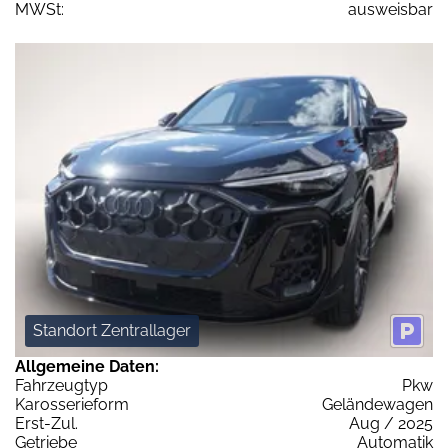
MWSt:
ausweisbar
Standort Zentrallager
Allgemeine Daten:
Fahrzeugtyp
Pkw
Karosserieform
Geländewagen
Erst-Zul.
Aug / 2025
Getriebe
Automatik