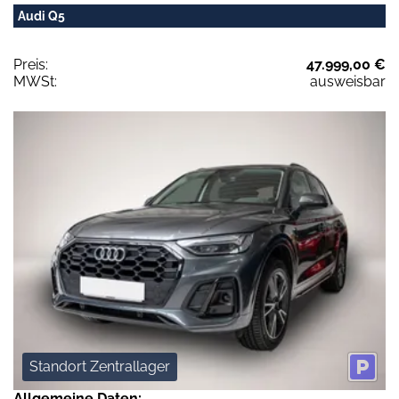
Audi Q5
Preis:
47.999,00 €
MWSt:
ausweisbar
Standort Zentrallager
Allgemeine Daten: