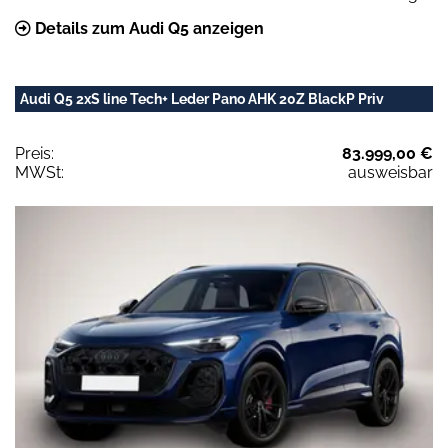
Details zum Audi Q5 anzeigen
Audi Q5 2xS line Tech+ Leder Pano AHK 20Z BlackP Priv
Preis:
83.999,00 €
MWSt:
ausweisbar