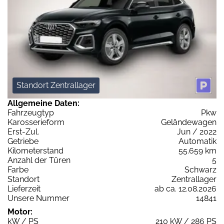
Standort Zentrallager
Allgemeine Daten:
Fahrzeugtyp
Pkw
Karosserieform
Geländewagen
Erst-Zul.
Jun / 2022
Getriebe
Automatik
Kilometerstand
55.659 km
Anzahl der Türen
5
Farbe
Schwarz
Standort
Zentrallager
Lieferzeit
ab ca. 12.08.2026
Unsere Nummer
14841
Motor:
kW / PS
210 kW / 286 PS