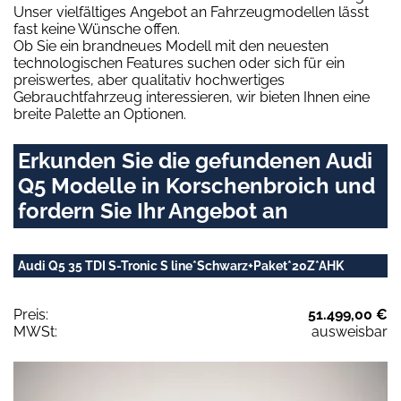
Unser vielfältiges Angebot an Fahrzeugmodellen lässt
fast keine Wünsche offen.
Ob Sie ein brandneues Modell mit den neuesten
technologischen Features suchen oder sich für ein
preiswertes, aber qualitativ hochwertiges
Gebrauchtfahrzeug interessieren, wir bieten Ihnen eine
breite Palette an Optionen.
Erkunden Sie die gefundenen Audi
Q5 Modelle in Korschenbroich und
fordern Sie Ihr Angebot an
Audi Q5 35 TDI S-Tronic S line*Schwarz+Paket*20Z*AHK
Preis:
51.499,00 €
MWSt:
ausweisbar