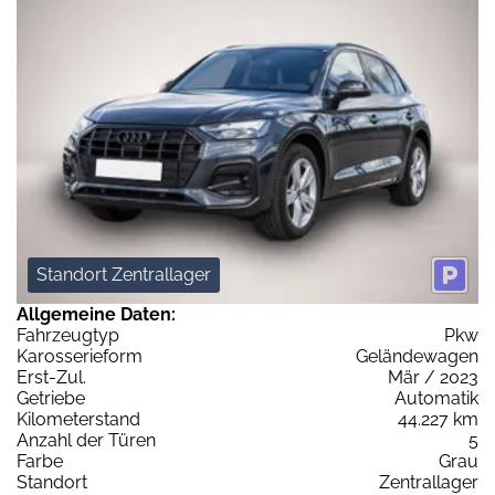
Standort Zentrallager
Allgemeine Daten:
Fahrzeugtyp
Pkw
Karosserieform
Geländewagen
Erst-Zul.
Mär / 2023
Getriebe
Automatik
Kilometerstand
44.227 km
Anzahl der Türen
5
Farbe
Grau
Standort
Zentrallager