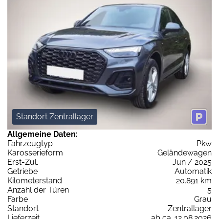
Standort Zentrallager
Allgemeine Daten:
Fahrzeugtyp
Pkw
Karosserieform
Geländewagen
Erst-Zul.
Jun / 2025
Getriebe
Automatik
Kilometerstand
20.891 km
Anzahl der Türen
5
Farbe
Grau
Standort
Zentrallager
Lieferzeit
ab ca. 12.08.2026