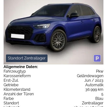
Standort Zentrallager
Allgemeine Daten:
Fahrzeugtyp
Pkw
Karosserieform
Geländewagen
Erst-Zul.
Jun / 2023
Getriebe
Automatik
Kilometerstand
36.999 km
Anzahl der Türen
5
Farbe
Blau
Standort
Zentrallager