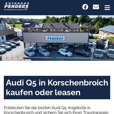
Audi Q5 in Korschenbroich
kaufen oder leasen
Entdecken Sie die besten Audi Q5 Angebote in
Korschenbroich und sichern Sie sich Ihren Traumwagen.