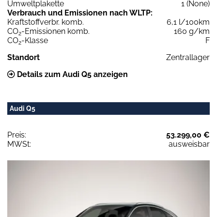
Umweltplakette
1 (None)
Verbrauch und Emissionen nach WLTP:
Kraftstoffverbr. komb.
6,1 l/100km
CO
-Emissionen komb.
160 g/km
2
CO
-Klasse
F
2
Standort
Zentrallager
Details zum Audi Q5 anzeigen
Audi Q5
Preis:
53.299,00 €
MWSt:
ausweisbar