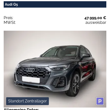
Audi Q5
Preis:
47.999,00 €
MWSt:
ausweisbar
Standort Zentrallager
Allgemeine Daten: