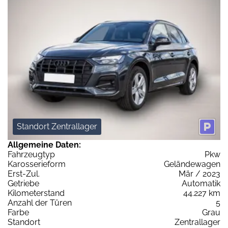
Standort Zentrallager
Allgemeine Daten:
Fahrzeugtyp
Pkw
Karosserieform
Geländewagen
Erst-Zul.
Mär / 2023
Getriebe
Automatik
Kilometerstand
44.227 km
Anzahl der Türen
5
Farbe
Grau
Standort
Zentrallager