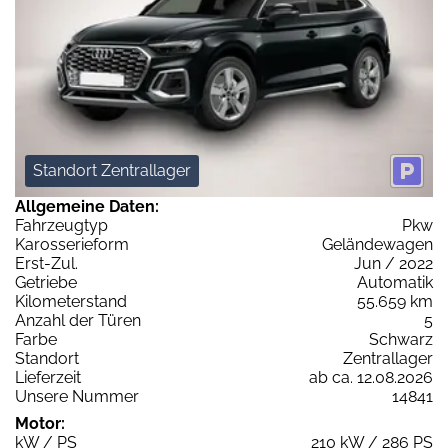
Standort Zentrallager
Allgemeine Daten:
Fahrzeugtyp
Pkw
Karosserieform
Geländewagen
Erst-Zul.
Jun / 2022
Getriebe
Automatik
Kilometerstand
55.659 km
Anzahl der Türen
5
Farbe
Schwarz
Standort
Zentrallager
Lieferzeit
ab ca. 12.08.2026
Unsere Nummer
14841
Motor:
kW / PS
210 kW / 286 PS