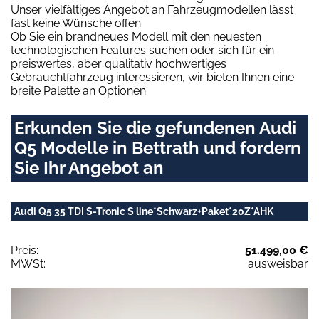
Unser vielfältiges Angebot an Fahrzeugmodellen lässt
fast keine Wünsche offen.
Ob Sie ein brandneues Modell mit den neuesten
technologischen Features suchen oder sich für ein
preiswertes, aber qualitativ hochwertiges
Gebrauchtfahrzeug interessieren, wir bieten Ihnen eine
breite Palette an Optionen.
Erkunden Sie die gefundenen Audi
Q5 Modelle in Bettrath und fordern
Sie Ihr Angebot an
Audi Q5 35 TDI S-Tronic S line*Schwarz+Paket*20Z*AHK
Preis:
51.499,00 €
MWSt:
ausweisbar