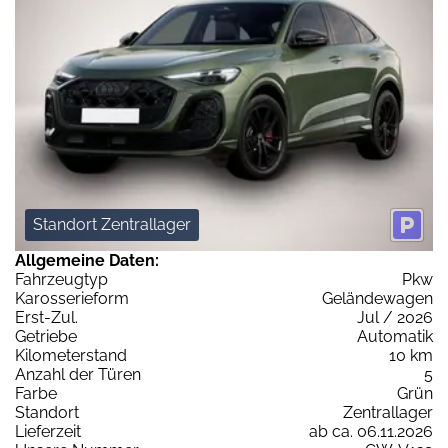
Standort Zentrallager
Allgemeine Daten:
Fahrzeugtyp
Pkw
Karosserieform
Geländewagen
Erst-Zul.
Jul / 2026
Getriebe
Automatik
Kilometerstand
10 km
Anzahl der Türen
5
Farbe
Grün
Standort
Zentrallager
Lieferzeit
ab ca. 06.11.2026