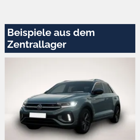
Zustimmen
und
aktivieren
Beispiele aus dem
Zentrallager