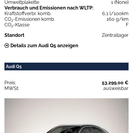
Umweltplakette
1 (None)
Verbrauch und Emissionen nach WLTP:
Kraftstoffverbr. komb.
6,1 l/100km
CO
-Emissionen komb.
160 g/km
2
CO
-Klasse
F
2
Standort
Zentrallager
Details zum Audi Q5 anzeigen
Audi Q5
Preis:
53.299,00 €
MWSt:
ausweisbar