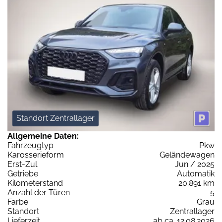
Standort Zentrallager
Allgemeine Daten:
Fahrzeugtyp
Pkw
Karosserieform
Geländewagen
Erst-Zul.
Jun / 2025
Getriebe
Automatik
Kilometerstand
20.891 km
Anzahl der Türen
5
Farbe
Grau
Standort
Zentrallager
Lieferzeit
ab ca. 12.08.2026