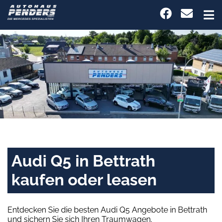
Audi Q5 in Bettrath
kaufen oder leasen
Entdecken Sie die besten Audi Q5 Angebote in Bettrath
und sichern Sie sich Ihren Traumwagen.