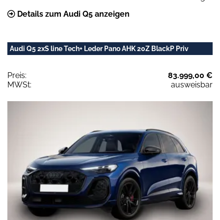
Details zum Audi Q5 anzeigen
Audi Q5 2xS line Tech+ Leder Pano AHK 20Z BlackP Priv
Preis:
83.999,00 €
MWSt:
ausweisbar