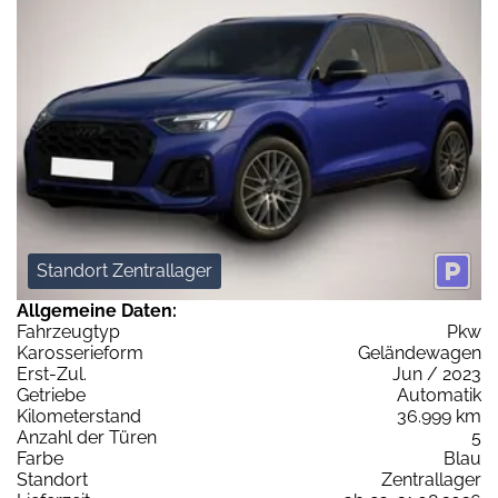
Standort Zentrallager
Allgemeine Daten:
Fahrzeugtyp
Pkw
Karosserieform
Geländewagen
Erst-Zul.
Jun / 2023
Getriebe
Automatik
Kilometerstand
36.999 km
Anzahl der Türen
5
Farbe
Blau
Standort
Zentrallager