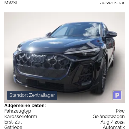
MWSt:
ausweisbar
Standort Zentrallager
Allgemeine Daten:
Fahrzeugtyp
Pkw
Karosserieform
Geländewagen
Erst-Zul.
Aug / 2025
Getriebe
Automatik