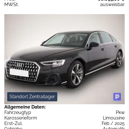
MWSt:
ausweisbar
Standort Zentrallager
Allgemeine Daten:
Fahrzeugtyp
Pkw
Karosserieform
Limousine
Erst-Zul.
Feb / 2025
Getriebe
Automatik