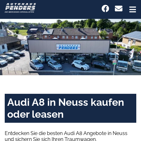
Audi A8 in Neuss kaufen
oder leasen
Entdecken Sie die besten Audi A8 Angebote in Neuss
und sichern Sie sich Ihren Traumwagen.