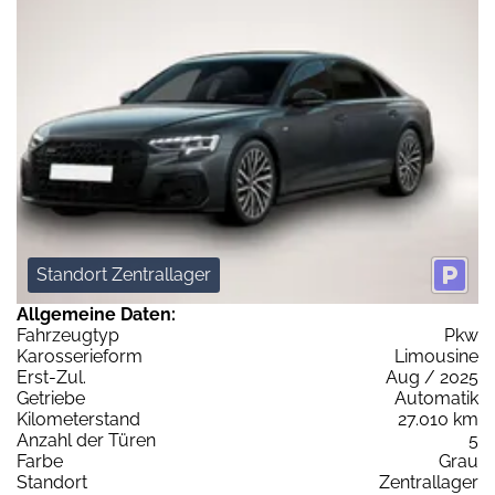
Standort Zentrallager
Allgemeine Daten:
Fahrzeugtyp
Pkw
Karosserieform
Limousine
Erst-Zul.
Aug / 2025
Getriebe
Automatik
Kilometerstand
27.010 km
Anzahl der Türen
5
Farbe
Grau
Standort
Zentrallager