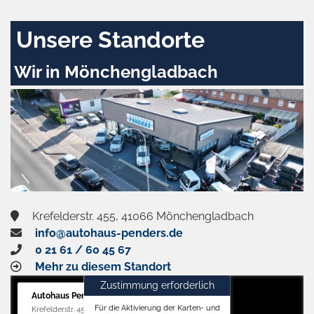
Unsere Standorte
Wir in Mönchengladbach
Krefelderstr. 455, 41066 Mönchengladbach
info@autohaus-penders.de
0 21 61 / 60 45 67
Mehr zu diesem Standort
Zustimmung erforderlich
Autohaus Penders (Verkauf)
Für die Aktivierung der Karten- und
Krefelderstr. 455, 41066 Mönchengladbach