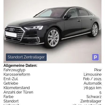
Standort Zentrallager
Allgemeine Daten:
Fahrzeugtyp
Pkw
Karosserieform
Limousine
Erst-Zul.
Feb / 2021
Getriebe
Automatik
Kilometerstand
78.950 km
Anzahl der Türen
5
Farbe
Schwarz
Standort
Zentrallager